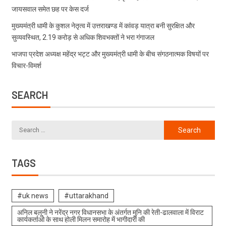
जायसवाल समेत छह पर केस दर्ज
मुख्यमंत्री धामी के कुशल नेतृत्व में उत्तराखण्ड में कांवड़ यात्रा बनी सुरक्षित और
सुव्यवस्थित, 2.19 करोड़ से अधिक शिवभक्तों ने भरा गंगाजल
भाजपा प्रदेश अध्यक्ष महेंद्र भट्ट और मुख्यमंत्री धामी के बीच संगठनात्मक विषयों पर
विचार-विमर्श
SEARCH
TAGS
#uk news
#uttarakhand
अनिल बलूनी ने नरेंद्र नगर विधानसभा के अंतर्गत मुनि की रेती-ढालवाला में विराट
कार्यकर्ताओ के साथ होली मिलन समारोह में भागीदारी की