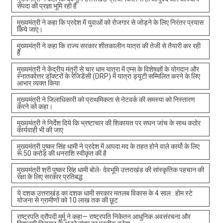
संपदा की प्रज्ञा भूमि रही है
मुख्यमंत्री ने कहा कि प्रदेश में युवाओं को रोजगार से जोड़ने के लिए निरंतर प्रयास
किये जाए।
मुख्यमंत्री ने कहा कि राज्य सरकार शीतकालीन यात्रा की तेजी से तैयारी कर रही
है
मुख्यमंत्री ने केंद्रीय मंत्री से चार धाम यात्रा में एम्स के विशेषज्ञों के योगदान और
स्नातकोत्तर डॉक्टरों के रेजिडेंसी (DRP) में यात्रा ड्यूटी सम्मिलित करने के लिए
आभार व्यक्त किया
मुख्यमंत्री ने जिलाधिकारी को प्राथमिकता से नेटवर्क की समस्या को निस्तारण
करने को कहा।
मुख्यमंत्री ने निर्देश दिये कि भ्रष्टाचार की शिकायत पर सघन जांच के साथ कठोर
कार्यवाही भी की जाए
मुख्यमंत्री पुष्कर सिंह धामी ने प्रदेश में आपदा मद के तहत होने वाले कार्यो के लिए
रू.50 करोड़ की धनराशि स्वीकृत की है
मुख्यमंत्री श्री पुष्कर सिंह धामी बोले- देवभूमि उत्तराखंड की सांस्कृतिक पहचान की
रक्षा के लिए सरकार प्रतिबद्ध
ये दशक उत्तराखंड का दशक धामी सरकार मतलब विकास के 4 साल : होम स्टे
योजना से ग्रामीणों को 10 लाख तक की छूट
राष्ट्रपति द्रौपदी मुर्मू ने कहा— राष्ट्रपति निकेतन आधुनिक अवसंरचना और