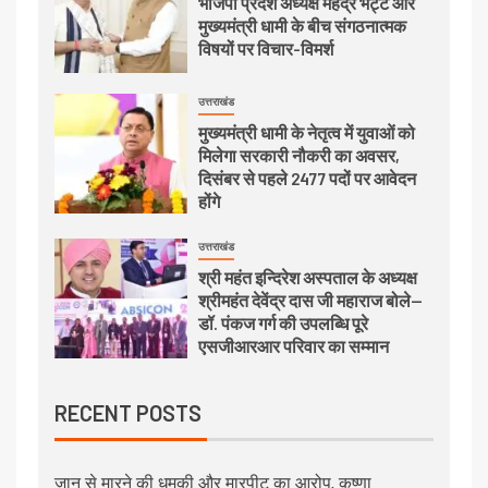
भाजपा प्रदेश अध्यक्ष महेंद्र भट्ट और
मुख्यमंत्री धामी के बीच संगठनात्मक
विषयों पर विचार-विमर्श
उत्तराखंड
मुख्यमंत्री धामी के नेतृत्व में युवाओं को
मिलेगा सरकारी नौकरी का अवसर,
दिसंबर से पहले 2477 पदों पर आवेदन
होंगे
उत्तराखंड
श्री महंत इन्दिरेश अस्पताल के अध्यक्ष
श्रीमहंत देवेंद्र दास जी महाराज बोले—
डॉ. पंकज गर्ग की उपलब्धि पूरे
एसजीआरआर परिवार का सम्मान
RECENT POSTS
जान से मारने की धमकी और मारपीट का आरोप, कृष्णा