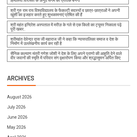
हिमालयी विरासत के अनूठे संगम का प्रतीक बनेगा
श्री गुरु राम राय विश्वविद्यालय के फैकल्टी सदस्यों व छात्र-छात्राओं ने अपनी
खुशी का इजहार करते हुए शुभकामनाएं प्रेषित की हैं
श्री महंत इन्दिरेश अस्पताल में मरीज़ के गले से एक किलो का ट्यूमर निकाला पढ़े
पूरी खबर..
श्रीमहंत देवेन्द्र दास जी महाराज जी ने कहा कि न्यायपालिका समाज व देश के
निर्माण में उल्लेखनीय कार्य कर रही है
सैनिक कल्याण मंत्री गणेश जोशी ने देश के लिए अपने प्राणो की आहूति देने वाले
वीर जवानों की स्मृति में परिवार संग वृक्षारोपण किया और श्रद्धासुमन अर्पित किए
ARCHIVES
August 2026
July 2026
June 2026
May 2026