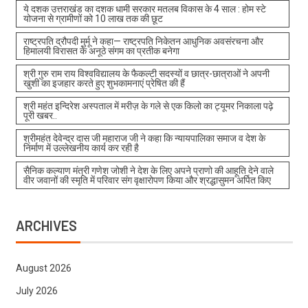
ये दशक उत्तराखंड का दशक धामी सरकार मतलब विकास के 4 साल : होम स्टे
योजना से ग्रामीणों को 10 लाख तक की छूट
राष्ट्रपति द्रौपदी मुर्मू ने कहा— राष्ट्रपति निकेतन आधुनिक अवसंरचना और
हिमालयी विरासत के अनूठे संगम का प्रतीक बनेगा
श्री गुरु राम राय विश्वविद्यालय के फैकल्टी सदस्यों व छात्र-छात्राओं ने अपनी
खुशी का इजहार करते हुए शुभकामनाएं प्रेषित की हैं
श्री महंत इन्दिरेश अस्पताल में मरीज़ के गले से एक किलो का ट्यूमर निकाला पढ़े
पूरी खबर..
श्रीमहंत देवेन्द्र दास जी महाराज जी ने कहा कि न्यायपालिका समाज व देश के
निर्माण में उल्लेखनीय कार्य कर रही है
सैनिक कल्याण मंत्री गणेश जोशी ने देश के लिए अपने प्राणो की आहूति देने वाले
वीर जवानों की स्मृति में परिवार संग वृक्षारोपण किया और श्रद्धासुमन अर्पित किए
ARCHIVES
August 2026
July 2026