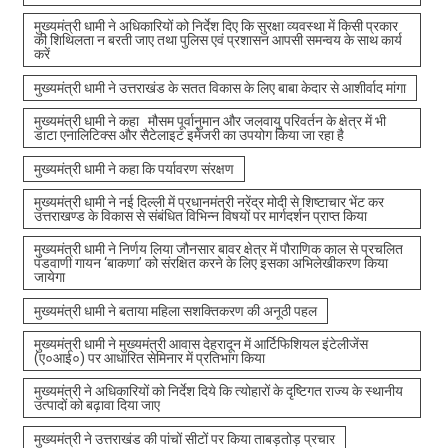
मुख्यमंत्री धामी ने अधिकारियों को निर्देश दिए कि सुरक्षा व्यवस्था में किसी प्रकार
की शिथिलता न बरती जाए तथा पुलिस एवं प्रशासन आपसी समन्वय के साथ कार्य
करें
मुख्यमंत्री धामी ने उत्तराखंड के सतत विकास के लिए बाबा केदार से आशीर्वाद मांगा
मुख्यमंत्री धामी ने कहा मौसम पूर्वानुमान और जलवायु परिवर्तन के क्षेत्र में भी
डाटा एनालिटिक्स और सैटेलाइट इमेजरी का उपयोग किया जा रहा है
मुख्यमंत्री धामी ने कहा कि पर्यावरण संरक्षण
मुख्यमंत्री धामी ने नई दिल्ली में प्रधानमंत्री नरेंद्र मोदी से शिष्टाचार भेंट कर
उत्तराखण्ड के विकास से संबंधित विभिन्न विषयों पर मार्गदर्शन प्राप्त किया
मुख्यमंत्री धामी ने निर्णय लिया जौनसार बावर क्षेत्र में पौराणिक काल से प्रचलित
पंडवाणी गायन ‘बाकणा’ को संरक्षित करने के लिए इसका अभिलेखीकरण किया
जायेगा
मुख्यमंत्री धामी ने बताया महिला सशक्तिकरण की अनूठी पहल
मुख्यमंत्री धामी ने मुख्यमंत्री आवास देहरादून में आर्टिफिशियल इंटेलीजेंस
(ए०आई०) पर आधारित सेमिनार में प्रतिभाग किया
मुख्यमंत्री ने अधिकारियों को निर्देश दिये कि त्योहारों के दृष्टिगत राज्य के स्थानीय
उत्पादों को बढ़ावा दिया जाए
मुख्यमंत्री ने उत्तराखंड की पांचों सीटों पर किया ताबड़तोड़ प्रचार