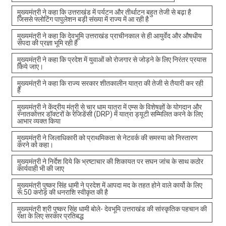
मुख्यमंत्री ने कहा कि उत्तराखंड में पर्यटन और तीर्थाटन बहुत तेजी से बढ़ा है
जिससे फ्लोटिंग पापुलेशन बड़ी संख्या में राज्य में आ रही है
मुख्यमंत्री ने कहा कि देवभूमि उत्तराखंड प्राचीनकाल से ही आयुर्वेद और औषधीय
संपदा की प्रज्ञा भूमि रही है
मुख्यमंत्री ने कहा कि प्रदेश में युवाओं को रोजगार से जोड़ने के लिए निरंतर प्रयास
किये जाए।
मुख्यमंत्री ने कहा कि राज्य सरकार शीतकालीन यात्रा की तेजी से तैयारी कर रही
है
मुख्यमंत्री ने केंद्रीय मंत्री से चार धाम यात्रा में एम्स के विशेषज्ञों के योगदान और
स्नातकोत्तर डॉक्टरों के रेजिडेंसी (DRP) में यात्रा ड्यूटी सम्मिलित करने के लिए
आभार व्यक्त किया
मुख्यमंत्री ने जिलाधिकारी को प्राथमिकता से नेटवर्क की समस्या को निस्तारण
करने को कहा।
मुख्यमंत्री ने निर्देश दिये कि भ्रष्टाचार की शिकायत पर सघन जांच के साथ कठोर
कार्यवाही भी की जाए
मुख्यमंत्री पुष्कर सिंह धामी ने प्रदेश में आपदा मद के तहत होने वाले कार्यो के लिए
रू.50 करोड़ की धनराशि स्वीकृत की है
मुख्यमंत्री श्री पुष्कर सिंह धामी बोले- देवभूमि उत्तराखंड की सांस्कृतिक पहचान की
रक्षा के लिए सरकार प्रतिबद्ध