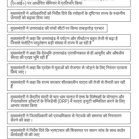
(ए०आई०) पर आधारित सेमिनार में प्रतिभाग किया
मुख्यमंत्री ने अधिकारियों को निर्देश दिये कि त्योहारों के दृष्टिगत राज्य के स्थानीय
उत्पादों को बढ़ावा दिया जाए
मुख्यमंत्री ने उत्तराखंड की पांचों सीटों पर किया ताबड़तोड़ प्रचार
मुख्यमंत्री ने कहा कि उत्तराखंड में पर्यटन और तीर्थाटन बहुत तेजी से बढ़ा है
जिससे फ्लोटिंग पापुलेशन बड़ी संख्या में राज्य में आ रही है
मुख्यमंत्री ने कहा कि देवभूमि उत्तराखंड प्राचीनकाल से ही आयुर्वेद और औषधीय
संपदा की प्रज्ञा भूमि रही है
मुख्यमंत्री ने कहा कि प्रदेश में युवाओं को रोजगार से जोड़ने के लिए निरंतर प्रयास
किये जाए।
मुख्यमंत्री ने कहा कि राज्य सरकार शीतकालीन यात्रा की तेजी से तैयारी कर रही
है
मुख्यमंत्री ने केंद्रीय मंत्री से चार धाम यात्रा में एम्स के विशेषज्ञों के योगदान और
स्नातकोत्तर डॉक्टरों के रेजिडेंसी (DRP) में यात्रा ड्यूटी सम्मिलित करने के लिए
आभार व्यक्त किया
मुख्यमंत्री ने जिलाधिकारी को प्राथमिकता से नेटवर्क की समस्या को निस्तारण
करने को कहा।
मुख्यमंत्री ने निर्देश दिये कि भ्रष्टाचार की शिकायत पर सघन जांच के साथ कठोर
कार्यवाही भी की जाए