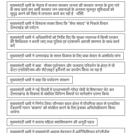
मुख्यमंत्री धामी के नेतृत्व में भाजपा सरकार जनता की सरकार जनता के द्वारा नारे
के साथ कार्य कर धामी सरकार जन भावनाओं के अनुरूप मूलभूत सुविधाओं को
सुदृढ़ करने की दिशा में लगातार कार्य कर रही है : जोशी
मुख्यमंत्री धामी ने विश्वास व्यक्त किया कि “शेफ संवाद” से निकले विचार
उत्तराखंड को पर्यटन
मुख्यमंत्री धामी ने अधिकारियों को निर्देश दिए कि सुरक्षा व्यवस्था में किसी प्रकार
की शिथिलता न बरती जाए तथा पुलिस एवं प्रशासन आपसी समन्वय के साथ कार्य
करें
मुख्यमंत्री धामी ने उत्तराखंड के सतत विकास के लिए बाबा केदार से आशीर्वाद मांगा
मुख्यमंत्री धामी ने कहा मौसम पूर्वानुमान और जलवायु परिवर्तन के क्षेत्र में भी
डाटा एनालिटिक्स और सैटेलाइट इमेजरी का उपयोग किया जा रहा है
मुख्यमंत्री धामी ने कहा कि पर्यावरण संरक्षण
मुख्यमंत्री धामी ने नई दिल्ली में प्रधानमंत्री नरेंद्र मोदी से शिष्टाचार भेंट कर
उत्तराखण्ड के विकास से संबंधित विभिन्न विषयों पर मार्गदर्शन प्राप्त किया
मुख्यमंत्री धामी ने निर्णय लिया जौनसार बावर क्षेत्र में पौराणिक काल से प्रचलित
पंडवाणी गायन ‘बाकणा’ को संरक्षित करने के लिए इसका अभिलेखीकरण किया
जायेगा
मुख्यमंत्री धामी ने बताया महिला सशक्तिकरण की अनूठी पहल
मुख्यमंत्री धामी ने मुख्यमंत्री आवास देहरादून में आर्टिफिशियल इंटेलीजेंस