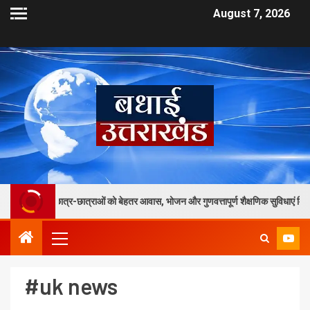
August 7, 2026
्राओं को बेहतर आवास, भोजन और गुणवत्तापूर्ण शैक्षणिक सुविधाएं मिलेंगी
तेजस्
#uk news