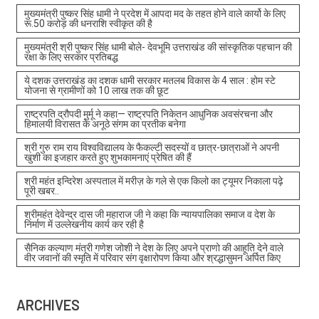
मुख्यमंत्री पुष्कर सिंह धामी ने प्रदेश में आपदा मद के तहत होने वाले कार्यो के लिए
रू.50 करोड़ की धनराशि स्वीकृत की है
मुख्यमंत्री श्री पुष्कर सिंह धामी बोले- देवभूमि उत्तराखंड की सांस्कृतिक पहचान की
रक्षा के लिए सरकार प्रतिबद्ध
ये दशक उत्तराखंड का दशक धामी सरकार मतलब विकास के 4 साल : होम स्टे
योजना से ग्रामीणों को 10 लाख तक की छूट
राष्ट्रपति द्रौपदी मुर्मू ने कहा— राष्ट्रपति निकेतन आधुनिक अवसंरचना और
हिमालयी विरासत के अनूठे संगम का प्रतीक बनेगा
श्री गुरु राम राय विश्वविद्यालय के फैकल्टी सदस्यों व छात्र-छात्राओं ने अपनी
खुशी का इजहार करते हुए शुभकामनाएं प्रेषित की हैं
श्री महंत इन्दिरेश अस्पताल में मरीज़ के गले से एक किलो का ट्यूमर निकाला पढ़े
पूरी खबर..
श्रीमहंत देवेन्द्र दास जी महाराज जी ने कहा कि न्यायपालिका समाज व देश के
निर्माण में उल्लेखनीय कार्य कर रही है
सैनिक कल्याण मंत्री गणेश जोशी ने देश के लिए अपने प्राणो की आहूति देने वाले
वीर जवानों की स्मृति में परिवार संग वृक्षारोपण किया और श्रद्धासुमन अर्पित किए
ARCHIVES