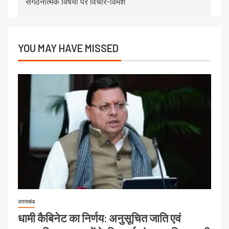
संगठनात्मक विषयों पर विचार-विमर्श
YOU MAY HAVE MISSED
उत्तराखंड
धामी कैबिनेट का निर्णय: अनुसूचित जाति एवं