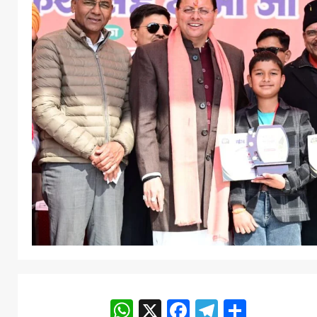
WhatsApp
X
Facebook
Telegram
Share