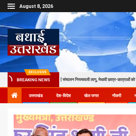
August 8, 2026
EXCLUSIVE
ि छात्रावासों के लिए नई संचालन नियमावली लागू, मेधावी छात्र-छात्राओं को बेहतर आवास, भोजन और
BREAKING NEWS
उत्तराखंड
देश-विदेश
खेल जगत
नौकरी