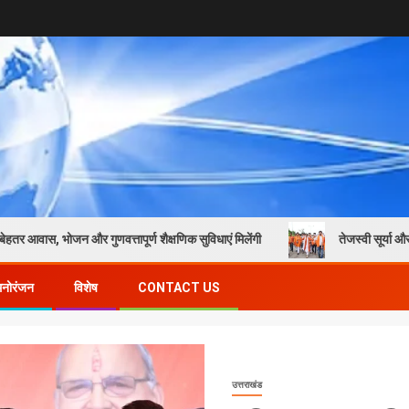
 गुणवत्तापूर्ण शैक्षणिक सुविधाएं मिलेंगी
तेजस्वी सूर्या और नेहा जोशी की प्
मनोरंजन
विशेष
CONTACT US
उत्तराखंड