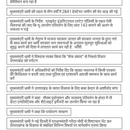
कीर्तिमान बना रहा है
मुख्यमंत्री धामी की पहल से तीन वर्षों में 2841 हेक्टेयर जमीन की घेर-बाड़ की गई
मुख्यमंत्री धामी के निर्देश : प्राइवेट इंडस्ट्रियल एस्टेट पॉलिसी के तहत ऐसी
व्यवस्था की जाए कि भू-उपयोग परिवर्तन के लिए धारा 143 कराने की अलग से
जरूरत न पड़े
मुख्यमंत्री धामी के नेतृत्व में भाजपा सरकार जनता की सरकार जनता के द्वारा नारे
के साथ कार्य कर धामी सरकार जन भावनाओं के अनुरूप मूलभूत सुविधाओं को
सुदृढ़ करने की दिशा में लगातार कार्य कर रही है : जोशी
मुख्यमंत्री धामी ने विश्वास व्यक्त किया कि “शेफ संवाद” से निकले विचार
उत्तराखंड को पर्यटन
मुख्यमंत्री धामी ने अधिकारियों को निर्देश दिए कि सुरक्षा व्यवस्था में किसी प्रकार
की शिथिलता न बरती जाए तथा पुलिस एवं प्रशासन आपसी समन्वय के साथ कार्य
करें
मुख्यमंत्री धामी ने उत्तराखंड के सतत विकास के लिए बाबा केदार से आशीर्वाद मांगा
मुख्यमंत्री धामी ने कहा मौसम पूर्वानुमान और जलवायु परिवर्तन के क्षेत्र में भी
डाटा एनालिटिक्स और सैटेलाइट इमेजरी का उपयोग किया जा रहा है
मुख्यमंत्री धामी ने कहा कि पर्यावरण संरक्षण
मुख्यमंत्री धामी ने नई दिल्ली में प्रधानमंत्री नरेंद्र मोदी से शिष्टाचार भेंट कर
उत्तराखण्ड के विकास से संबंधित विभिन्न विषयों पर मार्गदर्शन प्राप्त किया