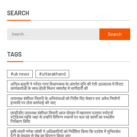
SEARCH
TAGS
#uk news
#uttarakhand
अनिल बलूनी ने नरेंद्र नगर विधानसभा के अंतर्गत मुनि की रेती-ढालवाला में विराट
कार्यकर्ताओ के साथ होली मिलन समारोह में भागीदारी की
उपाध्यक्ष बंशीधर तिवारी के अभियंताओं को निर्देश दिए सेक्टर वार अवैध निर्माणों
इत्यादि पर ठोस कार्रवाई की जाए
एमडीडीए उपाध्यक्ष बंशीधर तिवारी आज दोपहर में महाराणा प्रताप स्पोर्ट्स
स्टेडियम पहुँचे जहां से उन्होंने विभिन्न स्थानों पर चल रहे कार्यों का स्थलीय
निरीक्षण किया
कृषि मंत्री गणेश जोशी ने अधिकारियों को निर्देशित किया कि प्रदेश में युनिवर्सल
पेटी के माध्यम से सेब का विपणन किया जाए