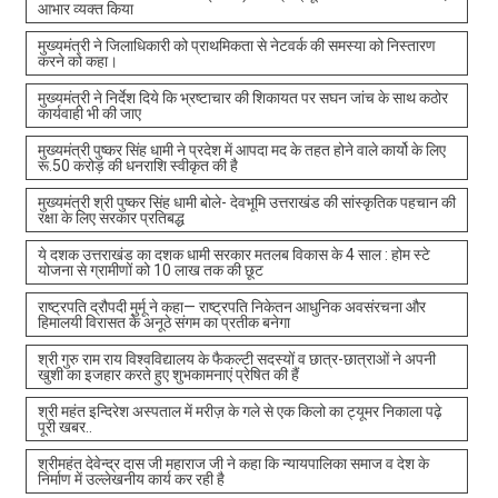
आभार व्यक्त किया
मुख्यमंत्री ने जिलाधिकारी को प्राथमिकता से नेटवर्क की समस्या को निस्तारण
करने को कहा।
मुख्यमंत्री ने निर्देश दिये कि भ्रष्टाचार की शिकायत पर सघन जांच के साथ कठोर
कार्यवाही भी की जाए
मुख्यमंत्री पुष्कर सिंह धामी ने प्रदेश में आपदा मद के तहत होने वाले कार्यो के लिए
रू.50 करोड़ की धनराशि स्वीकृत की है
मुख्यमंत्री श्री पुष्कर सिंह धामी बोले- देवभूमि उत्तराखंड की सांस्कृतिक पहचान की
रक्षा के लिए सरकार प्रतिबद्ध
ये दशक उत्तराखंड का दशक धामी सरकार मतलब विकास के 4 साल : होम स्टे
योजना से ग्रामीणों को 10 लाख तक की छूट
राष्ट्रपति द्रौपदी मुर्मू ने कहा— राष्ट्रपति निकेतन आधुनिक अवसंरचना और
हिमालयी विरासत के अनूठे संगम का प्रतीक बनेगा
श्री गुरु राम राय विश्वविद्यालय के फैकल्टी सदस्यों व छात्र-छात्राओं ने अपनी
खुशी का इजहार करते हुए शुभकामनाएं प्रेषित की हैं
श्री महंत इन्दिरेश अस्पताल में मरीज़ के गले से एक किलो का ट्यूमर निकाला पढ़े
पूरी खबर..
श्रीमहंत देवेन्द्र दास जी महाराज जी ने कहा कि न्यायपालिका समाज व देश के
निर्माण में उल्लेखनीय कार्य कर रही है