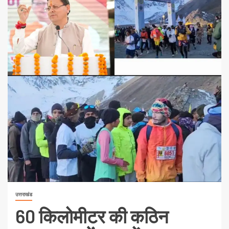
उत्तराखंड
60 किलोमीटर की कठिन