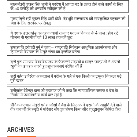
मुख्यमंत्री पुष्कर सिंह धामी ने प्रदेश में आपदा मद के तहत होने वाले कार्यो के लिए
रू.50 करोड़ की धनराशि स्वीकृत की है
मुख्यमंत्री श्री पुष्कर सिंह धामी बोले- देवभूमि उत्तराखंड की सांस्कृतिक पहचान की
रक्षा के लिए सरकार प्रतिबद्ध
ये दशक उत्तराखंड का दशक धामी सरकार मतलब विकास के 4 साल : होम स्टे
योजना से ग्रामीणों को 10 लाख तक की छूट
राष्ट्रपति द्रौपदी मुर्मू ने कहा— राष्ट्रपति निकेतन आधुनिक अवसंरचना और
हिमालयी विरासत के अनूठे संगम का प्रतीक बनेगा
श्री गुरु राम राय विश्वविद्यालय के फैकल्टी सदस्यों व छात्र-छात्राओं ने अपनी
खुशी का इजहार करते हुए शुभकामनाएं प्रेषित की हैं
श्री महंत इन्दिरेश अस्पताल में मरीज़ के गले से एक किलो का ट्यूमर निकाला पढ़े
पूरी खबर..
श्रीमहंत देवेन्द्र दास जी महाराज जी ने कहा कि न्यायपालिका समाज व देश के
निर्माण में उल्लेखनीय कार्य कर रही है
सैनिक कल्याण मंत्री गणेश जोशी ने देश के लिए अपने प्राणो की आहूति देने वाले
वीर जवानों की स्मृति में परिवार संग वृक्षारोपण किया और श्रद्धासुमन अर्पित किए
ARCHIVES