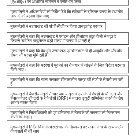
(ए०आई०) पर आधारित सेमिनार में प्रतिभाग किया
मुख्यमंत्री ने अधिकारियों को निर्देश दिये कि त्योहारों के दृष्टिगत राज्य के स्थानीय
उत्पादों को बढ़ावा दिया जाए
मुख्यमंत्री ने उत्तराखंड की पांचों सीटों पर किया ताबड़तोड़ प्रचार
मुख्यमंत्री ने कहा कि उत्तराखंड में पर्यटन और तीर्थाटन बहुत तेजी से बढ़ा है
जिससे फ्लोटिंग पापुलेशन बड़ी संख्या में राज्य में आ रही है
मुख्यमंत्री ने कहा कि देवभूमि उत्तराखंड प्राचीनकाल से ही आयुर्वेद और औषधीय
संपदा की प्रज्ञा भूमि रही है
मुख्यमंत्री ने कहा कि प्रदेश में युवाओं को रोजगार से जोड़ने के लिए निरंतर प्रयास
किये जाए।
मुख्यमंत्री ने कहा कि राज्य सरकार शीतकालीन यात्रा की तेजी से तैयारी कर रही
है
मुख्यमंत्री ने केंद्रीय मंत्री से चार धाम यात्रा में एम्स के विशेषज्ञों के योगदान और
स्नातकोत्तर डॉक्टरों के रेजिडेंसी (DRP) में यात्रा ड्यूटी सम्मिलित करने के लिए
आभार व्यक्त किया
मुख्यमंत्री ने जिलाधिकारी को प्राथमिकता से नेटवर्क की समस्या को निस्तारण
करने को कहा।
मुख्यमंत्री ने निर्देश दिये कि भ्रष्टाचार की शिकायत पर सघन जांच के साथ कठोर
कार्यवाही भी की जाए