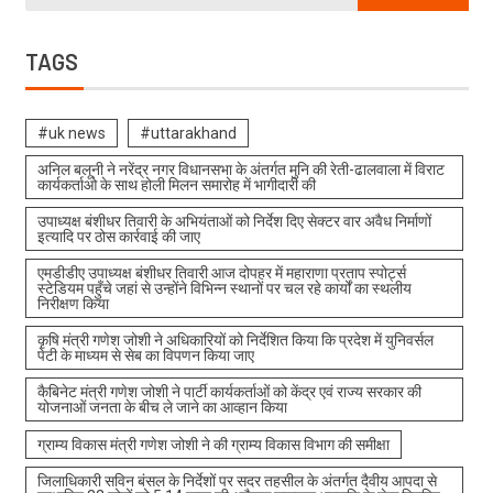
TAGS
#uk news
#uttarakhand
अनिल बलूनी ने नरेंद्र नगर विधानसभा के अंतर्गत मुनि की रेती-ढालवाला में विराट
कार्यकर्ताओ के साथ होली मिलन समारोह में भागीदारी की
उपाध्यक्ष बंशीधर तिवारी के अभियंताओं को निर्देश दिए सेक्टर वार अवैध निर्माणों
इत्यादि पर ठोस कार्रवाई की जाए
एमडीडीए उपाध्यक्ष बंशीधर तिवारी आज दोपहर में महाराणा प्रताप स्पोर्ट्स
स्टेडियम पहुँचे जहां से उन्होंने विभिन्न स्थानों पर चल रहे कार्यों का स्थलीय
निरीक्षण किया
कृषि मंत्री गणेश जोशी ने अधिकारियों को निर्देशित किया कि प्रदेश में युनिवर्सल
पेटी के माध्यम से सेब का विपणन किया जाए
कैबिनेट मंत्री गणेश जोशी ने पार्टी कार्यकर्ताओं को केंद्र एवं राज्य सरकार की
योजनाओं जनता के बीच ले जाने का आव्हान किया
ग्राम्य विकास मंत्री गणेश जोशी ने की ग्राम्य विकास विभाग की समीक्षा
जिलाधिकारी सविन बंसल के निर्देशों पर सदर तहसील के अंतर्गत दैवीय आपदा से