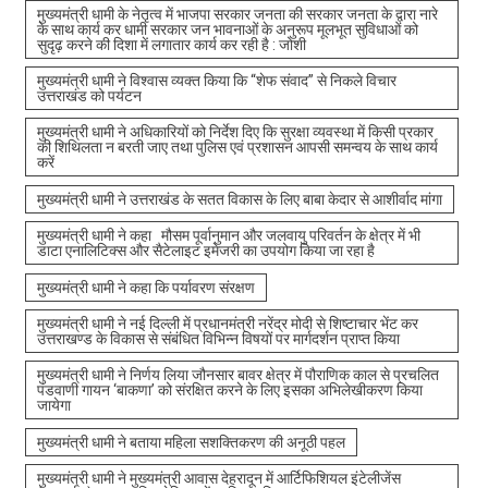
मुख्यमंत्री धामी के नेतृत्व में भाजपा सरकार जनता की सरकार जनता के द्वारा नारे
के साथ कार्य कर धामी सरकार जन भावनाओं के अनुरूप मूलभूत सुविधाओं को
सुदृढ़ करने की दिशा में लगातार कार्य कर रही है : जोशी
मुख्यमंत्री धामी ने विश्वास व्यक्त किया कि “शेफ संवाद” से निकले विचार
उत्तराखंड को पर्यटन
मुख्यमंत्री धामी ने अधिकारियों को निर्देश दिए कि सुरक्षा व्यवस्था में किसी प्रकार
की शिथिलता न बरती जाए तथा पुलिस एवं प्रशासन आपसी समन्वय के साथ कार्य
करें
मुख्यमंत्री धामी ने उत्तराखंड के सतत विकास के लिए बाबा केदार से आशीर्वाद मांगा
मुख्यमंत्री धामी ने कहा मौसम पूर्वानुमान और जलवायु परिवर्तन के क्षेत्र में भी
डाटा एनालिटिक्स और सैटेलाइट इमेजरी का उपयोग किया जा रहा है
मुख्यमंत्री धामी ने कहा कि पर्यावरण संरक्षण
मुख्यमंत्री धामी ने नई दिल्ली में प्रधानमंत्री नरेंद्र मोदी से शिष्टाचार भेंट कर
उत्तराखण्ड के विकास से संबंधित विभिन्न विषयों पर मार्गदर्शन प्राप्त किया
मुख्यमंत्री धामी ने निर्णय लिया जौनसार बावर क्षेत्र में पौराणिक काल से प्रचलित
पंडवाणी गायन ‘बाकणा’ को संरक्षित करने के लिए इसका अभिलेखीकरण किया
जायेगा
मुख्यमंत्री धामी ने बताया महिला सशक्तिकरण की अनूठी पहल
मुख्यमंत्री धामी ने मुख्यमंत्री आवास देहरादून में आर्टिफिशियल इंटेलीजेंस