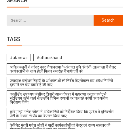
SEARCH
TAGS
#uk news
#uttarakhand
अनिल बलूनी ने नरेंद्र नगर विधानसभा के अंतर्गत मुनि की रेती-ढालवाला में विराट
कार्यकर्ताओ के साथ होली मिलन समारोह में भागीदारी की
उपाध्यक्ष बंशीधर तिवारी के अभियंताओं को निर्देश दिए सेक्टर वार अवैध निर्माणों
इत्यादि पर ठोस कार्रवाई की जाए
एमडीडीए उपाध्यक्ष बंशीधर तिवारी आज दोपहर में महाराणा प्रताप स्पोर्ट्स
स्टेडियम पहुँचे जहां से उन्होंने विभिन्न स्थानों पर चल रहे कार्यों का स्थलीय
निरीक्षण किया
कृषि मंत्री गणेश जोशी ने अधिकारियों को निर्देशित किया कि प्रदेश में युनिवर्सल
पेटी के माध्यम से सेब का विपणन किया जाए
कैबिनेट मंत्री गणेश जोशी ने पार्टी कार्यकर्ताओं को केंद्र एवं राज्य सरकार की