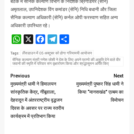
बैठक में सैनिक कल्याण विभाग के निदेशक ब्रिगेडियर (सेनि)
अमृतलाल, उपनिदेशक विंग कमांडर (सेनि) निधि बधानी और जिला
सैनिक कल्याण अधिकारी (सेनि) कर्नल ओपी फरस्वाण सहित अन्य
अधिकारी उपस्थित रहे।
WhatsApp
X
Facebook
Telegram
Share
लैंसडाउन में 05 अक्टूबर को होगा गरिमामयी आयोजन
Tags:
सैनिक कल्याण मंत्री गणेश जोशी ने देश के लिए अपने प्राणो की आहूति देने वाले वीर
जवानों की स्मृति में परिवार संग वृक्षारोपण किया और श्रद्धासुमन अर्पित किए
Previous
Next
मुख्यमंत्री धामी ने हिमालयन
मुख्यमंत्री पुष्कर सिंह धामी ने
सांस्कृतिक केंद्र, नींबूवाला,
किया “मानसखंड” एल्बम का
देहरादून में अंतरराष्ट्रीय वृद्धजन
विमोचन
दिवस के अवसर पर राज्य स्तरीय
कार्यक्रम में प्रतिभाग किया