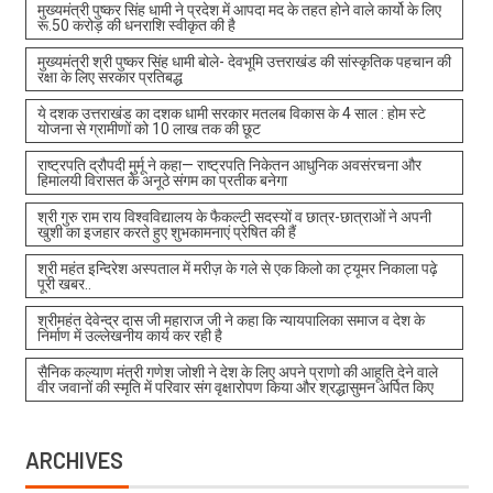
मुख्यमंत्री पुष्कर सिंह धामी ने प्रदेश में आपदा मद के तहत होने वाले कार्यो के लिए
रू.50 करोड़ की धनराशि स्वीकृत की है
मुख्यमंत्री श्री पुष्कर सिंह धामी बोले- देवभूमि उत्तराखंड की सांस्कृतिक पहचान की
रक्षा के लिए सरकार प्रतिबद्ध
ये दशक उत्तराखंड का दशक धामी सरकार मतलब विकास के 4 साल : होम स्टे
योजना से ग्रामीणों को 10 लाख तक की छूट
राष्ट्रपति द्रौपदी मुर्मू ने कहा— राष्ट्रपति निकेतन आधुनिक अवसंरचना और
हिमालयी विरासत के अनूठे संगम का प्रतीक बनेगा
श्री गुरु राम राय विश्वविद्यालय के फैकल्टी सदस्यों व छात्र-छात्राओं ने अपनी
खुशी का इजहार करते हुए शुभकामनाएं प्रेषित की हैं
श्री महंत इन्दिरेश अस्पताल में मरीज़ के गले से एक किलो का ट्यूमर निकाला पढ़े
पूरी खबर..
श्रीमहंत देवेन्द्र दास जी महाराज जी ने कहा कि न्यायपालिका समाज व देश के
निर्माण में उल्लेखनीय कार्य कर रही है
सैनिक कल्याण मंत्री गणेश जोशी ने देश के लिए अपने प्राणो की आहूति देने वाले
वीर जवानों की स्मृति में परिवार संग वृक्षारोपण किया और श्रद्धासुमन अर्पित किए
ARCHIVES