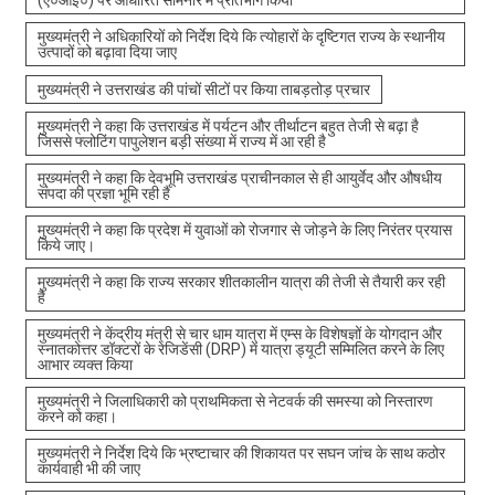
मुख्यमंत्री ने अधिकारियों को निर्देश दिये कि त्योहारों के दृष्टिगत राज्य के स्थानीय
उत्पादों को बढ़ावा दिया जाए
मुख्यमंत्री ने उत्तराखंड की पांचों सीटों पर किया ताबड़तोड़ प्रचार
मुख्यमंत्री ने कहा कि उत्तराखंड में पर्यटन और तीर्थाटन बहुत तेजी से बढ़ा है
जिससे फ्लोटिंग पापुलेशन बड़ी संख्या में राज्य में आ रही है
मुख्यमंत्री ने कहा कि देवभूमि उत्तराखंड प्राचीनकाल से ही आयुर्वेद और औषधीय
संपदा की प्रज्ञा भूमि रही है
मुख्यमंत्री ने कहा कि प्रदेश में युवाओं को रोजगार से जोड़ने के लिए निरंतर प्रयास
किये जाए।
मुख्यमंत्री ने कहा कि राज्य सरकार शीतकालीन यात्रा की तेजी से तैयारी कर रही
है
मुख्यमंत्री ने केंद्रीय मंत्री से चार धाम यात्रा में एम्स के विशेषज्ञों के योगदान और
स्नातकोत्तर डॉक्टरों के रेजिडेंसी (DRP) में यात्रा ड्यूटी सम्मिलित करने के लिए
आभार व्यक्त किया
मुख्यमंत्री ने जिलाधिकारी को प्राथमिकता से नेटवर्क की समस्या को निस्तारण
करने को कहा।
मुख्यमंत्री ने निर्देश दिये कि भ्रष्टाचार की शिकायत पर सघन जांच के साथ कठोर
कार्यवाही भी की जाए