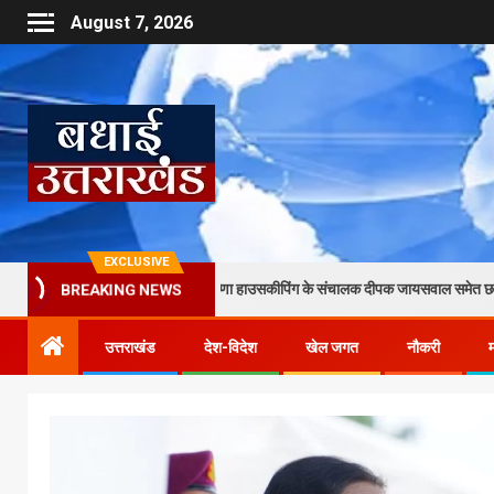
August 7, 2026
EXCLUSIVE
 और मारपीट का आरोप, कृष्णा हाउसकीपिंग के संचालक दीपक जायसवाल समेत छह पर केस दर्ज
BREAKING NEWS
उत्तराखंड
देश-विदेश
खेल जगत
नौकरी