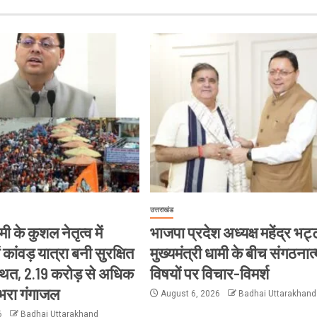
उत्तराखंड
मी के कुशल नेतृत्व में
भाजपा प्रदेश अध्यक्ष महेंद्र भ
ं कांवड़ यात्रा बनी सुरक्षित
मुख्यमंत्री धामी के बीच संगठनात
थित, 2.19 करोड़ से अधिक
विषयों पर विचार-विमर्श
 भरा गंगाजल
August 6, 2026
Badhai Uttarakhand
6
Badhai Uttarakhand