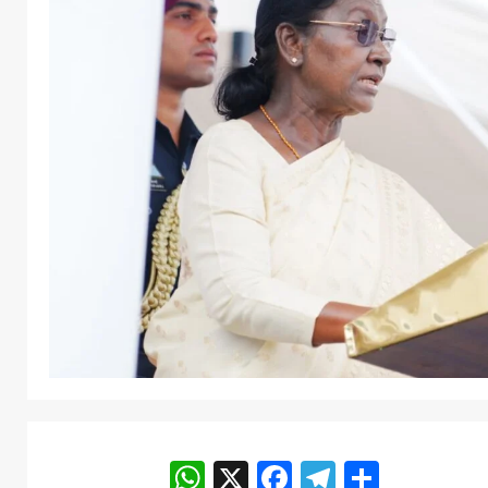
WhatsApp
X
Facebook
Telegram
Share