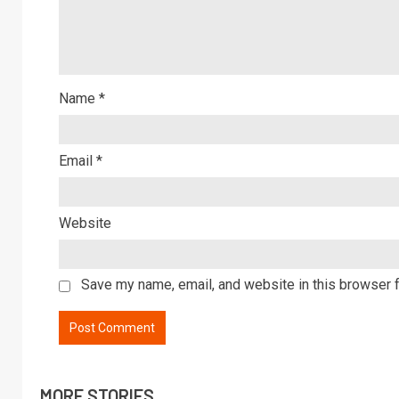
Name
*
Email
*
Website
Save my name, email, and website in this browser f
MORE STORIES