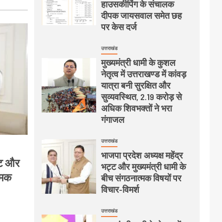
हाउसकीपिंग के संचालक
दीपक जायसवाल समेत छह
पर केस दर्ज
उत्तराखंड
मुख्यमंत्री धामी के कुशल
नेतृत्व में उत्तराखण्ड में कांवड़
यात्रा बनी सुरक्षित और
सुव्यवस्थित, 2.19 करोड़ से
अधिक शिवभक्तों ने भरा
गंगाजल
उत्तराखंड
भाजपा प्रदेश अध्यक्ष महेंद्र
ट्ट और
भट्ट और मुख्यमंत्री धामी के
्मक
बीच संगठनात्मक विषयों पर
विचार-विमर्श
उत्तराखंड