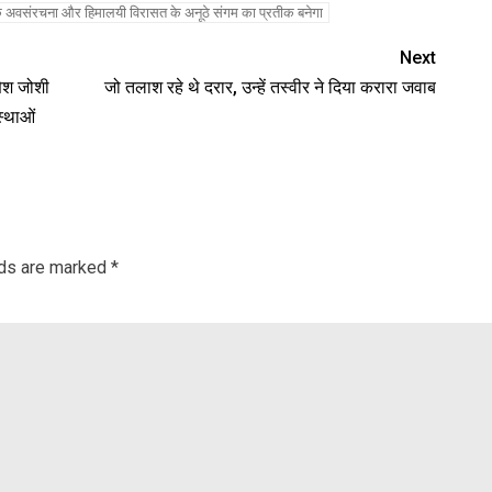
धुनिक अवसंरचना और हिमालयी विरासत के अनूठे संगम का प्रतीक बनेगा
Next
णेश जोशी
जो तलाश रहे थे दरार, उन्हें तस्वीर ने दिया करारा जवाब
्थाओं
lds are marked
*