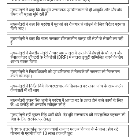
मुख्यमंत्री ने कहा कि देवभूमि उत्तराखंड प्राचीनकाल से ही आयुर्वेद और औषधीय
संपदा की प्रज्ञा भूमि रही है
मुख्यमंत्री ने कहा कि प्रदेश में युवाओं को रोजगार से जोड़ने के लिए निरंतर प्रयास
किये जाए।
मुख्यमंत्री ने कहा कि राज्य सरकार शीतकालीन यात्रा की तेजी से तैयारी कर रही
है
मुख्यमंत्री ने केंद्रीय मंत्री से चार धाम यात्रा में एम्स के विशेषज्ञों के योगदान और
स्नातकोत्तर डॉक्टरों के रेजिडेंसी (DRP) में यात्रा ड्यूटी सम्मिलित करने के लिए
आभार व्यक्त किया
मुख्यमंत्री ने जिलाधिकारी को प्राथमिकता से नेटवर्क की समस्या को निस्तारण
करने को कहा।
मुख्यमंत्री ने निर्देश दिये कि भ्रष्टाचार की शिकायत पर सघन जांच के साथ कठोर
कार्यवाही भी की जाए
मुख्यमंत्री पुष्कर सिंह धामी ने प्रदेश में आपदा मद के तहत होने वाले कार्यो के लिए
रू.50 करोड़ की धनराशि स्वीकृत की है
मुख्यमंत्री श्री पुष्कर सिंह धामी बोले- देवभूमि उत्तराखंड की सांस्कृतिक पहचान की
रक्षा के लिए सरकार प्रतिबद्ध
ये दशक उत्तराखंड का दशक धामी सरकार मतलब विकास के 4 साल : होम स्टे
योजना से ग्रामीणों को 10 लाख तक की छूट