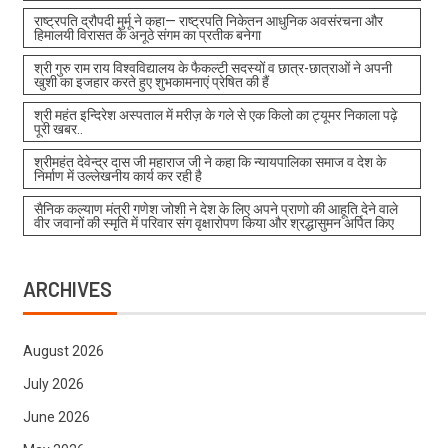
राष्ट्रपति द्रौपदी मुर्मू ने कहा— राष्ट्रपति निकेतन आधुनिक अवसंरचना और
हिमालयी विरासत के अनूठे संगम का प्रतीक बनेगा
श्री गुरु राम राय विश्वविद्यालय के फैकल्टी सदस्यों व छात्र-छात्राओं ने अपनी
खुशी का इजहार करते हुए शुभकामनाएं प्रेषित की हैं
श्री महंत इन्दिरेश अस्पताल में मरीज़ के गले से एक किलो का ट्यूमर निकाला पढ़े
पूरी खबर..
श्रीमहंत देवेन्द्र दास जी महाराज जी ने कहा कि न्यायपालिका समाज व देश के
निर्माण में उल्लेखनीय कार्य कर रही है
सैनिक कल्याण मंत्री गणेश जोशी ने देश के लिए अपने प्राणो की आहूति देने वाले
वीर जवानों की स्मृति में परिवार संग वृक्षारोपण किया और श्रद्धासुमन अर्पित किए
ARCHIVES
August 2026
July 2026
June 2026