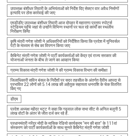
उपाध्यक्ष बंशीधर तिवारी के अभियंताओं को निर्देश दिए सेक्टर वार अवैध निर्माणों
इत्यादि पर ठोस कार्रवाई की जाए
एमडीडीए उपाध्यक्ष बंशीधर तिवारी आज दोपहर में महाराणा प्रताप स्पोर्ट्स
स्टेडियम पहुँचे जहां से उन्होंने विभिन्न स्थानों पर चल रहे कार्यों का स्थलीय
निरीक्षण किया
कृषि मंत्री गणेश जोशी ने अधिकारियों को निर्देशित किया कि प्रदेश में युनिवर्सल
पेटी के माध्यम से सेब का विपणन किया जाए
कैबिनेट मंत्री गणेश जोशी ने पार्टी कार्यकर्ताओं को केंद्र एवं राज्य सरकार की
योजनाओं जनता के बीच ले जाने का आव्हान किया
ग्राम्य विकास मंत्री गणेश जोशी ने की ग्राम्य विकास विभाग की समीक्षा
जिलाधिकारी सविन बंसल के निर्देशों पर सदर तहसील के अंतर्गत दैवीय आपदा से
प्रभावित 22 लोगों को 5.14 लाख की अहैतुक सहायता धनराशि के चेक वितरित
किए गए
डीएम
प्रदेश अध्यक्ष महेंद्र भट्ट ने कहा कि गढ़वाल लोक सभा सीट से अनिल बलूनी 5
लाख वोटों के अंतर से जीत दर्ज कर रहे हैं..
प्रधानमंत्री नरेंद्र मोदी के मासिक रेडियो कार्यक्रम "मन की बात" के 111वां
संस्करण को पार्टी कार्यकर्ताओं के साथ सुनते कैबिनेट मंत्री गणेश जोशी