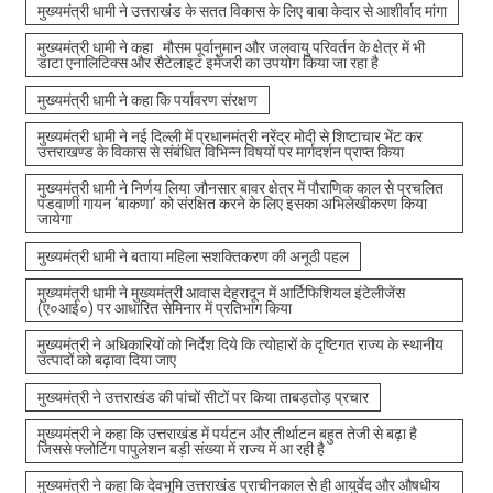
मुख्यमंत्री धामी ने उत्तराखंड के सतत विकास के लिए बाबा केदार से आशीर्वाद मांगा
मुख्यमंत्री धामी ने कहा मौसम पूर्वानुमान और जलवायु परिवर्तन के क्षेत्र में भी
डाटा एनालिटिक्स और सैटेलाइट इमेजरी का उपयोग किया जा रहा है
मुख्यमंत्री धामी ने कहा कि पर्यावरण संरक्षण
मुख्यमंत्री धामी ने नई दिल्ली में प्रधानमंत्री नरेंद्र मोदी से शिष्टाचार भेंट कर
उत्तराखण्ड के विकास से संबंधित विभिन्न विषयों पर मार्गदर्शन प्राप्त किया
मुख्यमंत्री धामी ने निर्णय लिया जौनसार बावर क्षेत्र में पौराणिक काल से प्रचलित
पंडवाणी गायन ‘बाकणा’ को संरक्षित करने के लिए इसका अभिलेखीकरण किया
जायेगा
मुख्यमंत्री धामी ने बताया महिला सशक्तिकरण की अनूठी पहल
मुख्यमंत्री धामी ने मुख्यमंत्री आवास देहरादून में आर्टिफिशियल इंटेलीजेंस
(ए०आई०) पर आधारित सेमिनार में प्रतिभाग किया
मुख्यमंत्री ने अधिकारियों को निर्देश दिये कि त्योहारों के दृष्टिगत राज्य के स्थानीय
उत्पादों को बढ़ावा दिया जाए
मुख्यमंत्री ने उत्तराखंड की पांचों सीटों पर किया ताबड़तोड़ प्रचार
मुख्यमंत्री ने कहा कि उत्तराखंड में पर्यटन और तीर्थाटन बहुत तेजी से बढ़ा है
जिससे फ्लोटिंग पापुलेशन बड़ी संख्या में राज्य में आ रही है
मुख्यमंत्री ने कहा कि देवभूमि उत्तराखंड प्राचीनकाल से ही आयुर्वेद और औषधीय