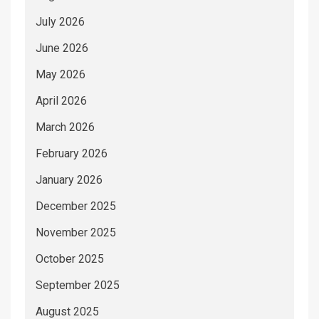
July 2026
June 2026
May 2026
April 2026
March 2026
February 2026
January 2026
December 2025
November 2025
October 2025
September 2025
August 2025