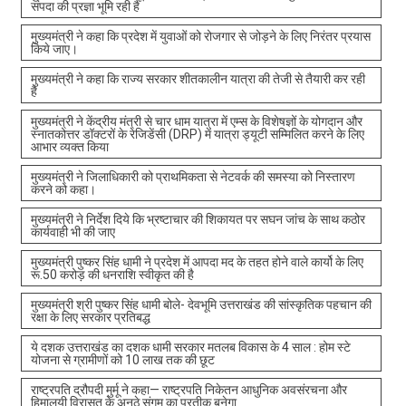
संपदा की प्रज्ञा भूमि रही है
मुख्यमंत्री ने कहा कि प्रदेश में युवाओं को रोजगार से जोड़ने के लिए निरंतर प्रयास
किये जाए।
मुख्यमंत्री ने कहा कि राज्य सरकार शीतकालीन यात्रा की तेजी से तैयारी कर रही
है
मुख्यमंत्री ने केंद्रीय मंत्री से चार धाम यात्रा में एम्स के विशेषज्ञों के योगदान और
स्नातकोत्तर डॉक्टरों के रेजिडेंसी (DRP) में यात्रा ड्यूटी सम्मिलित करने के लिए
आभार व्यक्त किया
मुख्यमंत्री ने जिलाधिकारी को प्राथमिकता से नेटवर्क की समस्या को निस्तारण
करने को कहा।
मुख्यमंत्री ने निर्देश दिये कि भ्रष्टाचार की शिकायत पर सघन जांच के साथ कठोर
कार्यवाही भी की जाए
मुख्यमंत्री पुष्कर सिंह धामी ने प्रदेश में आपदा मद के तहत होने वाले कार्यो के लिए
रू.50 करोड़ की धनराशि स्वीकृत की है
मुख्यमंत्री श्री पुष्कर सिंह धामी बोले- देवभूमि उत्तराखंड की सांस्कृतिक पहचान की
रक्षा के लिए सरकार प्रतिबद्ध
ये दशक उत्तराखंड का दशक धामी सरकार मतलब विकास के 4 साल : होम स्टे
योजना से ग्रामीणों को 10 लाख तक की छूट
राष्ट्रपति द्रौपदी मुर्मू ने कहा— राष्ट्रपति निकेतन आधुनिक अवसंरचना और
हिमालयी विरासत के अनूठे संगम का प्रतीक बनेगा