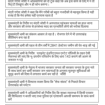
मंत्री गणेश जोशी ने अधिकारियों को दो टूक कहा कि अब इस कार्य के लिए मैं न तो
चिट्टी लिखूंगा और न ही फोन करुंगा।
मंत्री गणेश जोशी ने कहा कि मैंने गरीबी को बहुत नजदीकी से महसूस किया है यही
वजह है कि मेरा हमेशा यही प्रयास रहता है
मुख्यमंत्री के निर्देश पर मंत्री जोशी ने अस्पताल पहुंचकर घायलों का हाल जाना
और सरकार की तरफ से हरसंभव मदद का प्रभावित लोगो को भरोसा दिलाया
मुख्यमंत्री धामी का संकल्प आकार ले रहा है। रोजगार देने में भी उत्तराखंड
कीर्तिमान बना रहा है
मुख्यमंत्री धामी की पहल से तीन वर्षों में 2841 हेक्टेयर जमीन की घेर-बाड़ की गई
मुख्यमंत्री धामी के निर्देश : प्राइवेट इंडस्ट्रियल एस्टेट पॉलिसी के तहत ऐसी
व्यवस्था की जाए कि भू-उपयोग परिवर्तन के लिए धारा 143 कराने की अलग से
जरूरत न पड़े
मुख्यमंत्री धामी के नेतृत्व में भाजपा सरकार जनता की सरकार जनता के द्वारा नारे
के साथ कार्य कर धामी सरकार जन भावनाओं के अनुरूप मूलभूत सुविधाओं को
सुदृढ़ करने की दिशा में लगातार कार्य कर रही है : जोशी
मुख्यमंत्री धामी ने विश्वास व्यक्त किया कि “शेफ संवाद” से निकले विचार
उत्तराखंड को पर्यटन
मुख्यमंत्री धामी ने अधिकारियों को निर्देश दिए कि सुरक्षा व्यवस्था में किसी प्रकार
की शिथिलता न बरती जाए तथा पुलिस एवं प्रशासन आपसी समन्वय के साथ कार्य
करें