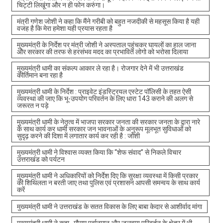
चिट्टी लिखूंगा और न ही फोन करुंगा।
मंत्री गणेश जोशी ने कहा कि मैंने गरीबी को बहुत नजदीकी से महसूस किया है यही
वजह है कि मेरा हमेशा यही प्रयास रहता है
मुख्यमंत्री के निर्देश पर मंत्री जोशी ने अस्पताल पहुंचकर घायलों का हाल जाना
और सरकार की तरफ से हरसंभव मदद का प्रभावित लोगो को भरोसा दिलाया
मुख्यमंत्री धामी का संकल्प आकार ले रहा है। रोजगार देने में भी उत्तराखंड
कीर्तिमान बना रहा है
मुख्यमंत्री धामी के निर्देश : प्राइवेट इंडस्ट्रियल एस्टेट पॉलिसी के तहत ऐसी
व्यवस्था की जाए कि भू-उपयोग परिवर्तन के लिए धारा 143 कराने की अलग से
जरूरत न पड़े
मुख्यमंत्री धामी के नेतृत्व में भाजपा सरकार जनता की सरकार जनता के द्वारा नारे
के साथ कार्य कर धामी सरकार जन भावनाओं के अनुरूप मूलभूत सुविधाओं को
सुदृढ़ करने की दिशा में लगातार कार्य कर रही है : जोशी
मुख्यमंत्री धामी ने विश्वास व्यक्त किया कि “शेफ संवाद” से निकले विचार
उत्तराखंड को पर्यटन
मुख्यमंत्री धामी ने अधिकारियों को निर्देश दिए कि सुरक्षा व्यवस्था में किसी प्रकार
की शिथिलता न बरती जाए तथा पुलिस एवं प्रशासन आपसी समन्वय के साथ कार्य
करें
मुख्यमंत्री धामी ने उत्तराखंड के सतत विकास के लिए बाबा केदार से आशीर्वाद मांगा