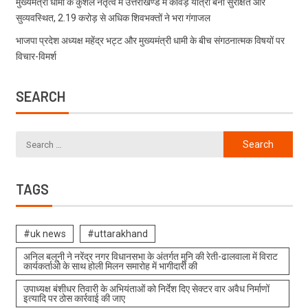
मुख्यमंत्री धामी के कुशल नेतृत्व में उत्तराखण्ड में कांवड़ यात्रा बनी सुरक्षित और
सुव्यवस्थित, 2.19 करोड़ से अधिक शिवभक्तों ने भरा गंगाजल
भाजपा प्रदेश अध्यक्ष महेंद्र भट्ट और मुख्यमंत्री धामी के बीच संगठनात्मक विषयों पर
विचार-विमर्श
SEARCH
TAGS
#uk news
#uttarakhand
अनिल बलूनी ने नरेंद्र नगर विधानसभा के अंतर्गत मुनि की रेती-ढालवाला में विराट
कार्यकर्ताओ के साथ होली मिलन समारोह में भागीदारी की
उपाध्यक्ष बंशीधर तिवारी के अभियंताओं को निर्देश दिए सेक्टर वार अवैध निर्माणों
इत्यादि पर ठोस कार्रवाई की जाए