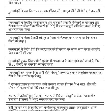
किये जाए।
मुख्यमंत्री ने कहा कि राज्य सरकार शीतकालीन यात्रा की तेजी से तैयारी कर रही
है
मुख्यमंत्री ने केंद्रीय मंत्री से चार धाम यात्रा में एम्स के विशेषज्ञों के योगदान और
स्नातकोत्तर डॉक्टरों के रेजिडेंसी (DRP) में यात्रा ड्यूटी सम्मिलित करने के लिए
आभार व्यक्त किया
मुख्यमंत्री ने जिलाधिकारी को प्राथमिकता से नेटवर्क की समस्या को निस्तारण
करने को कहा।
मुख्यमंत्री ने निर्देश दिये कि भ्रष्टाचार की शिकायत पर सघन जांच के साथ कठोर
कार्यवाही भी की जाए
मुख्यमंत्री पुष्कर सिंह धामी ने प्रदेश में आपदा मद के तहत होने वाले कार्यो के लिए
रू.50 करोड़ की धनराशि स्वीकृत की है
मुख्यमंत्री श्री पुष्कर सिंह धामी बोले- देवभूमि उत्तराखंड की सांस्कृतिक पहचान की
रक्षा के लिए सरकार प्रतिबद्ध
ये दशक उत्तराखंड का दशक धामी सरकार मतलब विकास के 4 साल : होम स्टे
योजना से ग्रामीणों को 10 लाख तक की छूट
राष्ट्रपति द्रौपदी मुर्मू ने कहा— राष्ट्रपति निकेतन आधुनिक अवसंरचना और
हिमालयी विरासत के अनूठे संगम का प्रतीक बनेगा
श्री गुरु राम राय विश्वविद्यालय के फैकल्टी सदस्यों व छात्र-छात्राओं ने अपनी