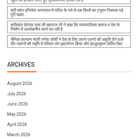
खुशी का इजहार करते हुए शुभकामनाएं प्रेषित की हैं
श्री महंत इन्दिरेश अस्पताल में मरीज़ के गले से एक किलो का ट्यूमर निकाला पढ़े
पूरी खबर..
श्रीमहंत देवेन्द्र दास जी महाराज जी ने कहा कि न्यायपालिका समाज व देश के
निर्माण में उल्लेखनीय कार्य कर रही है
सैनिक कल्याण मंत्री गणेश जोशी ने देश के लिए अपने प्राणो की आहूति देने वाले
वीर जवानों की स्मृति में परिवार संग वृक्षारोपण किया और श्रद्धासुमन अर्पित किए
ARCHIVES
August 2026
July 2026
June 2026
May 2026
April 2026
March 2026