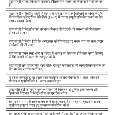
मुख्यमंत्री ने कहा कि राज्य सरकार शीतकालीन यात्रा की तेजी से तैयारी कर रही
है
मुख्यमंत्री ने केंद्रीय मंत्री से चार धाम यात्रा में एम्स के विशेषज्ञों के योगदान और
स्नातकोत्तर डॉक्टरों के रेजिडेंसी (DRP) में यात्रा ड्यूटी सम्मिलित करने के लिए
आभार व्यक्त किया
मुख्यमंत्री ने जिलाधिकारी को प्राथमिकता से नेटवर्क की समस्या को निस्तारण
करने को कहा।
मुख्यमंत्री ने निर्देश दिये कि भ्रष्टाचार की शिकायत पर सघन जांच के साथ कठोर
कार्यवाही भी की जाए
मुख्यमंत्री पुष्कर सिंह धामी ने प्रदेश में आपदा मद के तहत होने वाले कार्यो के लिए
रू.50 करोड़ की धनराशि स्वीकृत की है
मुख्यमंत्री श्री पुष्कर सिंह धामी बोले- देवभूमि उत्तराखंड की सांस्कृतिक पहचान की
रक्षा के लिए सरकार प्रतिबद्ध
ये दशक उत्तराखंड का दशक धामी सरकार मतलब विकास के 4 साल : होम स्टे
योजना से ग्रामीणों को 10 लाख तक की छूट
राष्ट्रपति द्रौपदी मुर्मू ने कहा— राष्ट्रपति निकेतन आधुनिक अवसंरचना और
हिमालयी विरासत के अनूठे संगम का प्रतीक बनेगा
श्री गुरु राम राय विश्वविद्यालय के फैकल्टी सदस्यों व छात्र-छात्राओं ने अपनी
खुशी का इजहार करते हुए शुभकामनाएं प्रेषित की हैं
श्री महंत इन्दिरेश अस्पताल में मरीज़ के गले से एक किलो का ट्यूमर निकाला पढ़े