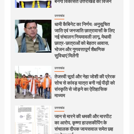
बनेगा विकसित उत्तराखंड का विजन
उत्तराखंड
धामी कैबिनेट का निर्णय: अनुसूचित
जाति एवं जनजाति छात्रावासों के लिए
नई संचालन नियमावली लागू, मेधावी
छात्र-छात्राओं को बेहतर आवास,
भोजन और गुणवत्तापूर्ण शैक्षणिक
सुविधाएं मिलेंगी
उत्तराखंड
तेजस्वी सूर्या और नेहा जोशी की प्रेरक
सोच से कांवड़ यात्रा बनी नई पीढ़ी को
संस्कृति से जोड़ने का ऐतिहासिक
माध्यम
उत्तराखंड
जान से मारने की धमकी और मारपीट
का आरोप, कृष्णा हाउसकीपिंग के
संचालक दीपक जायसवाल समेत छह