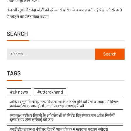
शैक्षणिक सुविधाएं मिलेंगी
तेजस्वी सूर्या और नेहा जोशी की प्रेरक सोच से कांवड़ यात्रा बनी नई पीढ़ी को संस्कृति
से जोड़ने का ऐतिहासिक माध्यम
SEARCH
TAGS
#uk news
#uttarakhand
अनिल बलूनी ने नरेंद्र नगर विधानसभा के अंतर्गत मुनि की रेती-ढालवाला में विराट
कार्यकर्ताओ के साथ होली मिलन समारोह में भागीदारी की
उपाध्यक्ष बंशीधर तिवारी के अभियंताओं को निर्देश दिए सेक्टर वार अवैध निर्माणों
इत्यादि पर ठोस कार्रवाई की जाए
एमडीडीए उपाध्यक्ष बंशीधर तिवारी आज दोपहर में महाराणा प्रताप स्पोर्ट्स