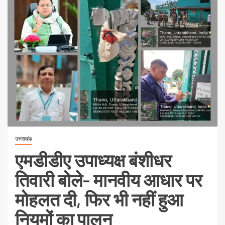
उत्तराखंड
एमडीडीए उपाध्यक्ष बंशीधर
तिवारी बोले- मानवीय आधार पर
मोहलत दी, फिर भी नहीं हुआ
नियमों का पालन