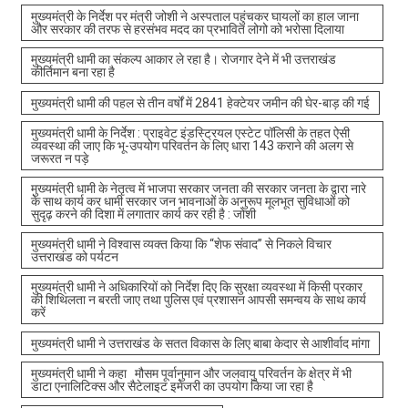
मुख्यमंत्री के निर्देश पर मंत्री जोशी ने अस्पताल पहुंचकर घायलों का हाल जाना
और सरकार की तरफ से हरसंभव मदद का प्रभावित लोगो को भरोसा दिलाया
मुख्यमंत्री धामी का संकल्प आकार ले रहा है। रोजगार देने में भी उत्तराखंड
कीर्तिमान बना रहा है
मुख्यमंत्री धामी की पहल से तीन वर्षों में 2841 हेक्टेयर जमीन की घेर-बाड़ की गई
मुख्यमंत्री धामी के निर्देश : प्राइवेट इंडस्ट्रियल एस्टेट पॉलिसी के तहत ऐसी
व्यवस्था की जाए कि भू-उपयोग परिवर्तन के लिए धारा 143 कराने की अलग से
जरूरत न पड़े
मुख्यमंत्री धामी के नेतृत्व में भाजपा सरकार जनता की सरकार जनता के द्वारा नारे
के साथ कार्य कर धामी सरकार जन भावनाओं के अनुरूप मूलभूत सुविधाओं को
सुदृढ़ करने की दिशा में लगातार कार्य कर रही है : जोशी
मुख्यमंत्री धामी ने विश्वास व्यक्त किया कि “शेफ संवाद” से निकले विचार
उत्तराखंड को पर्यटन
मुख्यमंत्री धामी ने अधिकारियों को निर्देश दिए कि सुरक्षा व्यवस्था में किसी प्रकार
की शिथिलता न बरती जाए तथा पुलिस एवं प्रशासन आपसी समन्वय के साथ कार्य
करें
मुख्यमंत्री धामी ने उत्तराखंड के सतत विकास के लिए बाबा केदार से आशीर्वाद मांगा
मुख्यमंत्री धामी ने कहा मौसम पूर्वानुमान और जलवायु परिवर्तन के क्षेत्र में भी
डाटा एनालिटिक्स और सैटेलाइट इमेजरी का उपयोग किया जा रहा है