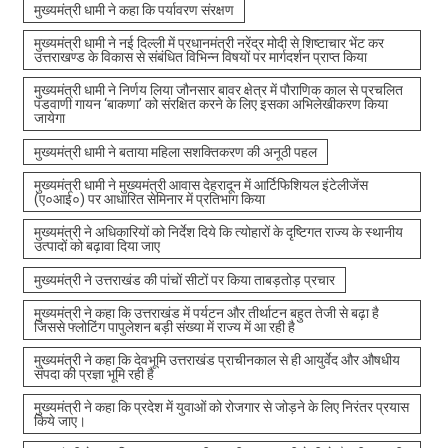
मुख्यमंत्री धामी ने कहा कि पर्यावरण संरक्षण
मुख्यमंत्री धामी ने नई दिल्ली में प्रधानमंत्री नरेंद्र मोदी से शिष्टाचार भेंट कर
उत्तराखण्ड के विकास से संबंधित विभिन्न विषयों पर मार्गदर्शन प्राप्त किया
मुख्यमंत्री धामी ने निर्णय लिया जौनसार बावर क्षेत्र में पौराणिक काल से प्रचलित
पंडवाणी गायन ‘बाकणा’ को संरक्षित करने के लिए इसका अभिलेखीकरण किया
जायेगा
मुख्यमंत्री धामी ने बताया महिला सशक्तिकरण की अनूठी पहल
मुख्यमंत्री धामी ने मुख्यमंत्री आवास देहरादून में आर्टिफिशियल इंटेलीजेंस
(ए०आई०) पर आधारित सेमिनार में प्रतिभाग किया
मुख्यमंत्री ने अधिकारियों को निर्देश दिये कि त्योहारों के दृष्टिगत राज्य के स्थानीय
उत्पादों को बढ़ावा दिया जाए
मुख्यमंत्री ने उत्तराखंड की पांचों सीटों पर किया ताबड़तोड़ प्रचार
मुख्यमंत्री ने कहा कि उत्तराखंड में पर्यटन और तीर्थाटन बहुत तेजी से बढ़ा है
जिससे फ्लोटिंग पापुलेशन बड़ी संख्या में राज्य में आ रही है
मुख्यमंत्री ने कहा कि देवभूमि उत्तराखंड प्राचीनकाल से ही आयुर्वेद और औषधीय
संपदा की प्रज्ञा भूमि रही है
मुख्यमंत्री ने कहा कि प्रदेश में युवाओं को रोजगार से जोड़ने के लिए निरंतर प्रयास
किये जाए।