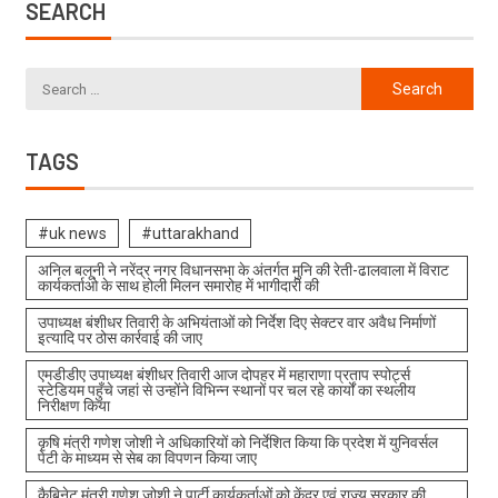
SEARCH
TAGS
#uk news
#uttarakhand
अनिल बलूनी ने नरेंद्र नगर विधानसभा के अंतर्गत मुनि की रेती-ढालवाला में विराट
कार्यकर्ताओ के साथ होली मिलन समारोह में भागीदारी की
उपाध्यक्ष बंशीधर तिवारी के अभियंताओं को निर्देश दिए सेक्टर वार अवैध निर्माणों
इत्यादि पर ठोस कार्रवाई की जाए
एमडीडीए उपाध्यक्ष बंशीधर तिवारी आज दोपहर में महाराणा प्रताप स्पोर्ट्स
स्टेडियम पहुँचे जहां से उन्होंने विभिन्न स्थानों पर चल रहे कार्यों का स्थलीय
निरीक्षण किया
कृषि मंत्री गणेश जोशी ने अधिकारियों को निर्देशित किया कि प्रदेश में युनिवर्सल
पेटी के माध्यम से सेब का विपणन किया जाए
कैबिनेट मंत्री गणेश जोशी ने पार्टी कार्यकर्ताओं को केंद्र एवं राज्य सरकार की