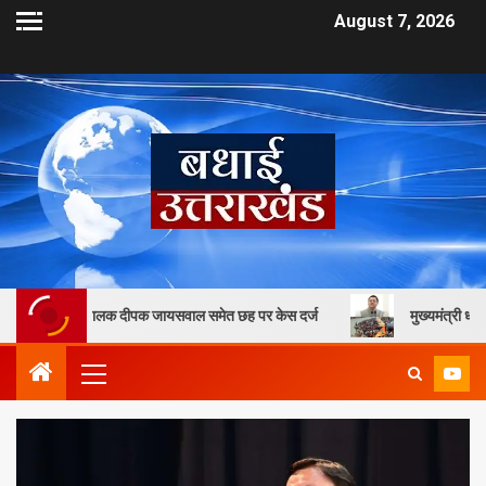
August 7, 2026
ंचालक दीपक जायसवाल समेत छह पर केस दर्ज
मुख्यमंत्री धामी के कुशल नेतृत्व 