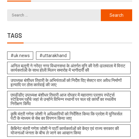
TAGS
#uk news
#uttarakhand
अनिल बलूनी ने नरेंद्र नगर विधानसभा के अंतर्गत मुनि की रेती-ढालवाला में विराट
कार्यकर्ताओ के साथ होली मिलन समारोह में भागीदारी की
उपाध्यक्ष बंशीधर तिवारी के अभियंताओं को निर्देश दिए सेक्टर वार अवैध निर्माणों
इत्यादि पर ठोस कार्रवाई की जाए
एमडीडीए उपाध्यक्ष बंशीधर तिवारी आज दोपहर में महाराणा प्रताप स्पोर्ट्स
स्टेडियम पहुँचे जहां से उन्होंने विभिन्न स्थानों पर चल रहे कार्यों का स्थलीय
निरीक्षण किया
कृषि मंत्री गणेश जोशी ने अधिकारियों को निर्देशित किया कि प्रदेश में युनिवर्सल
पेटी के माध्यम से सेब का विपणन किया जाए
कैबिनेट मंत्री गणेश जोशी ने पार्टी कार्यकर्ताओं को केंद्र एवं राज्य सरकार की
योजनाओं जनता के बीच ले जाने का आव्हान किया