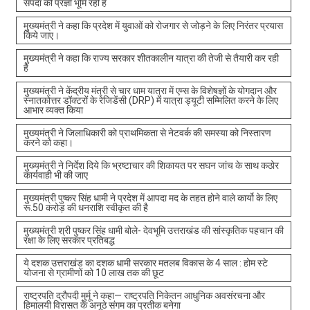
संपदा की प्रज्ञा भूमि रही है
मुख्यमंत्री ने कहा कि प्रदेश में युवाओं को रोजगार से जोड़ने के लिए निरंतर प्रयास
किये जाए।
मुख्यमंत्री ने कहा कि राज्य सरकार शीतकालीन यात्रा की तेजी से तैयारी कर रही
है
मुख्यमंत्री ने केंद्रीय मंत्री से चार धाम यात्रा में एम्स के विशेषज्ञों के योगदान और
स्नातकोत्तर डॉक्टरों के रेजिडेंसी (DRP) में यात्रा ड्यूटी सम्मिलित करने के लिए
आभार व्यक्त किया
मुख्यमंत्री ने जिलाधिकारी को प्राथमिकता से नेटवर्क की समस्या को निस्तारण
करने को कहा।
मुख्यमंत्री ने निर्देश दिये कि भ्रष्टाचार की शिकायत पर सघन जांच के साथ कठोर
कार्यवाही भी की जाए
मुख्यमंत्री पुष्कर सिंह धामी ने प्रदेश में आपदा मद के तहत होने वाले कार्यो के लिए
रू.50 करोड़ की धनराशि स्वीकृत की है
मुख्यमंत्री श्री पुष्कर सिंह धामी बोले- देवभूमि उत्तराखंड की सांस्कृतिक पहचान की
रक्षा के लिए सरकार प्रतिबद्ध
ये दशक उत्तराखंड का दशक धामी सरकार मतलब विकास के 4 साल : होम स्टे
योजना से ग्रामीणों को 10 लाख तक की छूट
राष्ट्रपति द्रौपदी मुर्मू ने कहा— राष्ट्रपति निकेतन आधुनिक अवसंरचना और
हिमालयी विरासत के अनूठे संगम का प्रतीक बनेगा