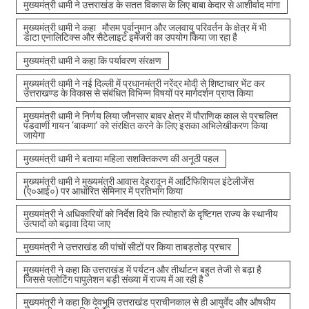
मुख्यमंत्री धामी ने उत्तराखंड के सतत विकास के लिए बाबा केदार से आशीर्वाद मांगा
मुख्यमंत्री धामी ने कहा मौसम पूर्वानुमान और जलवायु परिवर्तन के क्षेत्र में भी
डाटा एनालिटिक्स और सैटेलाइट इमेजरी का उपयोग किया जा रहा है
मुख्यमंत्री धामी ने कहा कि पर्यावरण संरक्षण
मुख्यमंत्री धामी ने नई दिल्ली में प्रधानमंत्री नरेंद्र मोदी से शिष्टाचार भेंट कर
उत्तराखण्ड के विकास से संबंधित विभिन्न विषयों पर मार्गदर्शन प्राप्त किया
मुख्यमंत्री धामी ने निर्णय लिया जौनसार बावर क्षेत्र में पौराणिक काल से प्रचलित
पंडवाणी गायन ‘बाकणा’ को संरक्षित करने के लिए इसका अभिलेखीकरण किया
जायेगा
मुख्यमंत्री धामी ने बताया महिला सशक्तिकरण की अनूठी पहल
मुख्यमंत्री धामी ने मुख्यमंत्री आवास देहरादून में आर्टिफिशियल इंटेलीजेंस
(ए०आई०) पर आधारित सेमिनार में प्रतिभाग किया
मुख्यमंत्री ने अधिकारियों को निर्देश दिये कि त्योहारों के दृष्टिगत राज्य के स्थानीय
उत्पादों को बढ़ावा दिया जाए
मुख्यमंत्री ने उत्तराखंड की पांचों सीटों पर किया ताबड़तोड़ प्रचार
मुख्यमंत्री ने कहा कि उत्तराखंड में पर्यटन और तीर्थाटन बहुत तेजी से बढ़ा है
जिससे फ्लोटिंग पापुलेशन बड़ी संख्या में राज्य में आ रही है
मुख्यमंत्री ने कहा कि देवभूमि उत्तराखंड प्राचीनकाल से ही आयुर्वेद और औषधीय