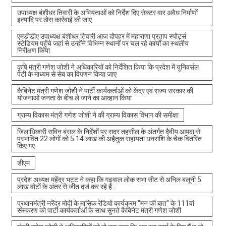
उपाध्यक्ष बंशीधर तिवारी के अभियंताओं को निर्देश दिए सेक्टर वार अवैध निर्माणों
इत्यादि पर ठोस कार्रवाई की जाए
एमडीडीए उपाध्यक्ष बंशीधर तिवारी आज दोपहर में महाराणा प्रताप स्पोर्ट्स
स्टेडियम पहुँचे जहां से उन्होंने विभिन्न स्थानों पर चल रहे कार्यों का स्थलीय
निरीक्षण किया
कृषि मंत्री गणेश जोशी ने अधिकारियों को निर्देशित किया कि प्रदेश में युनिवर्सल
पेटी के माध्यम से सेब का विपणन किया जाए
कैबिनेट मंत्री गणेश जोशी ने पार्टी कार्यकर्ताओं को केंद्र एवं राज्य सरकार की
योजनाओं जनता के बीच ले जाने का आव्हान किया
ग्राम्य विकास मंत्री गणेश जोशी ने की ग्राम्य विकास विभाग की समीक्षा
जिलाधिकारी सविन बंसल के निर्देशों पर सदर तहसील के अंतर्गत दैवीय आपदा से
प्रभावित 22 लोगों को 5.14 लाख की अहैतुक सहायता धनराशि के चेक वितरित
किए गए
डीएम
प्रदेश अध्यक्ष महेंद्र भट्ट ने कहा कि गढ़वाल लोक सभा सीट से अनिल बलूनी 5
लाख वोटों के अंतर से जीत दर्ज कर रहे हैं..
प्रधानमंत्री नरेंद्र मोदी के मासिक रेडियो कार्यक्रम "मन की बात" के 111वां
संस्करण को पार्टी कार्यकर्ताओं के साथ सुनते कैबिनेट मंत्री गणेश जोशी