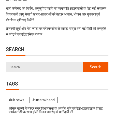
उत्तराखंड का विजन
धामी कैबिनेट का निर्णय: अनुसूचित जाति एवं जनजाति छात्रावासों के लिए नई संचालन
नियमावली लागू, मेधावी छात्र-छात्राओं को बेहतर आवास, भोजन और गुणवत्तापूर्ण
शैक्षणिक सुविधाएं मिलेंगी
तेजस्वी सूर्या और नेहा जोशी की प्रेरक सोच से कांवड़ यात्रा बनी नई पीढ़ी को संस्कृति
से जोड़ने का ऐतिहासिक माध्यम
SEARCH
TAGS
#uk news
#uttarakhand
अनिल बलूनी ने नरेंद्र नगर विधानसभा के अंतर्गत मुनि की रेती-ढालवाला में विराट
कार्यकर्ताओ के साथ होली मिलन समारोह में भागीदारी की