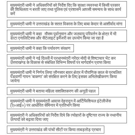
मुख्यमंत्री धामी ने अधिकारियों को निर्देश दिए कि सुरक्षा व्यवस्था में किसी प्रकार
की शिथिलता न बरती जाए तथा पुलिस एवं प्रशासन आपसी समन्वय के साथ कार्य
करें
मुख्यमंत्री धामी ने उत्तराखंड के सतत विकास के लिए बाबा केदार से आशीर्वाद मांगा
मुख्यमंत्री धामी ने कहा मौसम पूर्वानुमान और जलवायु परिवर्तन के क्षेत्र में भी
डाटा एनालिटिक्स और सैटेलाइट इमेजरी का उपयोग किया जा रहा है
मुख्यमंत्री धामी ने कहा कि पर्यावरण संरक्षण
मुख्यमंत्री धामी ने नई दिल्ली में प्रधानमंत्री नरेंद्र मोदी से शिष्टाचार भेंट कर
उत्तराखण्ड के विकास से संबंधित विभिन्न विषयों पर मार्गदर्शन प्राप्त किया
मुख्यमंत्री धामी ने निर्णय लिया जौनसार बावर क्षेत्र में पौराणिक काल से प्रचलित
पंडवाणी गायन ‘बाकणा’ को संरक्षित करने के लिए इसका अभिलेखीकरण किया
जायेगा
मुख्यमंत्री धामी ने बताया महिला सशक्तिकरण की अनूठी पहल
मुख्यमंत्री धामी ने मुख्यमंत्री आवास देहरादून में आर्टिफिशियल इंटेलीजेंस
(ए०आई०) पर आधारित सेमिनार में प्रतिभाग किया
मुख्यमंत्री ने अधिकारियों को निर्देश दिये कि त्योहारों के दृष्टिगत राज्य के स्थानीय
उत्पादों को बढ़ावा दिया जाए
मुख्यमंत्री ने उत्तराखंड की पांचों सीटों पर किया ताबड़तोड़ प्रचार