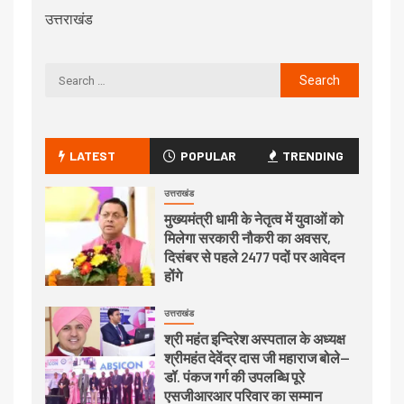
उत्तराखंड
LATEST
POPULAR
TRENDING
उत्तराखंड
मुख्यमंत्री धामी के नेतृत्व में युवाओं को
मिलेगा सरकारी नौकरी का अवसर,
दिसंबर से पहले 2477 पदों पर आवेदन
होंगे
उत्तराखंड
श्री महंत इन्दिरेश अस्पताल के अध्यक्ष
श्रीमहंत देवेंद्र दास जी महाराज बोले—
डॉ. पंकज गर्ग की उपलब्धि पूरे
एसजीआरआर परिवार का सम्मान