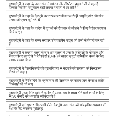
मुख्यमंत्री ने कहा कि उत्तराखंड में पर्यटन और तीर्थाटन बहुत तेजी से बढ़ा है
जिससे फ्लोटिंग पापुलेशन बड़ी संख्या में राज्य में आ रही है
मुख्यमंत्री ने कहा कि देवभूमि उत्तराखंड प्राचीनकाल से ही आयुर्वेद और औषधीय
संपदा की प्रज्ञा भूमि रही है
मुख्यमंत्री ने कहा कि प्रदेश में युवाओं को रोजगार से जोड़ने के लिए निरंतर प्रयास
किये जाए।
मुख्यमंत्री ने कहा कि राज्य सरकार शीतकालीन यात्रा की तेजी से तैयारी कर रही
है
मुख्यमंत्री ने केंद्रीय मंत्री से चार धाम यात्रा में एम्स के विशेषज्ञों के योगदान और
स्नातकोत्तर डॉक्टरों के रेजिडेंसी (DRP) में यात्रा ड्यूटी सम्मिलित करने के लिए
आभार व्यक्त किया
मुख्यमंत्री ने जिलाधिकारी को प्राथमिकता से नेटवर्क की समस्या को निस्तारण
करने को कहा।
मुख्यमंत्री ने निर्देश दिये कि भ्रष्टाचार की शिकायत पर सघन जांच के साथ कठोर
कार्यवाही भी की जाए
मुख्यमंत्री पुष्कर सिंह धामी ने प्रदेश में आपदा मद के तहत होने वाले कार्यो के लिए
रू.50 करोड़ की धनराशि स्वीकृत की है
मुख्यमंत्री श्री पुष्कर सिंह धामी बोले- देवभूमि उत्तराखंड की सांस्कृतिक पहचान की
रक्षा के लिए सरकार प्रतिबद्ध