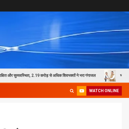
ुव्यवस्थित, 2.19 करोड़ से अधिक शिवभक्तों ने भरा गंगाजल
भाजपा प्रदेश अध्यक्ष म
WATCH ONLINE