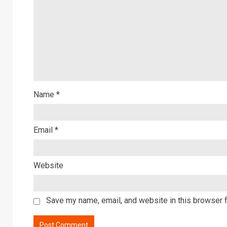
Name
*
Email
*
Website
Save my name, email, and website in this browser f