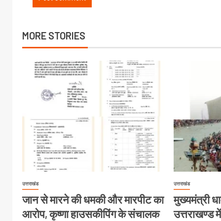
MORE STORIES
उत्तराखंड
उत्तराखंड
जान से मारने की धमकी और मारपीट का
मुख्यमंत्री धा
आरोप, कृष्णा हाउसकीपिंग के संचालक
उत्तराखण्ड मे