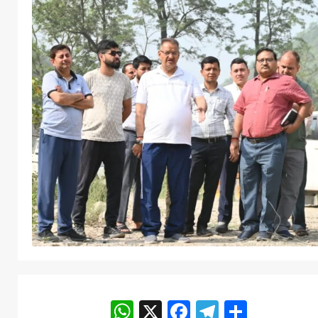
WhatsApp
X
Facebook
Telegram
Share