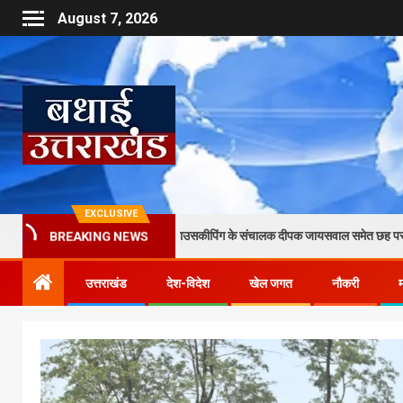
August 7, 2026
EXCLUSIVE
मारपीट का आरोप, कृष्णा हाउसकीपिंग के संचालक दीपक जायसवाल समेत छह पर केस दर्ज
BREAKING NEWS
उत्तराखंड
देश-विदेश
खेल जगत
नौकरी