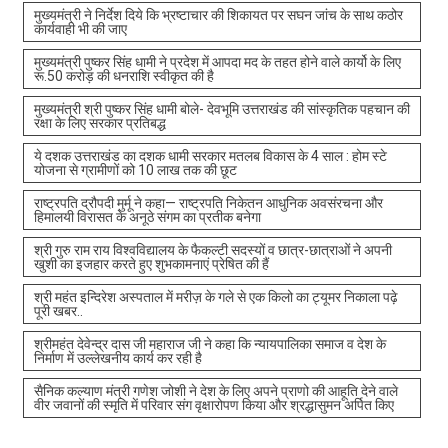
मुख्यमंत्री ने निर्देश दिये कि भ्रष्टाचार की शिकायत पर सघन जांच के साथ कठोर
कार्यवाही भी की जाए
मुख्यमंत्री पुष्कर सिंह धामी ने प्रदेश में आपदा मद के तहत होने वाले कार्यो के लिए
रू.50 करोड़ की धनराशि स्वीकृत की है
मुख्यमंत्री श्री पुष्कर सिंह धामी बोले- देवभूमि उत्तराखंड की सांस्कृतिक पहचान की
रक्षा के लिए सरकार प्रतिबद्ध
ये दशक उत्तराखंड का दशक धामी सरकार मतलब विकास के 4 साल : होम स्टे
योजना से ग्रामीणों को 10 लाख तक की छूट
राष्ट्रपति द्रौपदी मुर्मू ने कहा— राष्ट्रपति निकेतन आधुनिक अवसंरचना और
हिमालयी विरासत के अनूठे संगम का प्रतीक बनेगा
श्री गुरु राम राय विश्वविद्यालय के फैकल्टी सदस्यों व छात्र-छात्राओं ने अपनी
खुशी का इजहार करते हुए शुभकामनाएं प्रेषित की हैं
श्री महंत इन्दिरेश अस्पताल में मरीज़ के गले से एक किलो का ट्यूमर निकाला पढ़े
पूरी खबर..
श्रीमहंत देवेन्द्र दास जी महाराज जी ने कहा कि न्यायपालिका समाज व देश के
निर्माण में उल्लेखनीय कार्य कर रही है
सैनिक कल्याण मंत्री गणेश जोशी ने देश के लिए अपने प्राणो की आहूति देने वाले
वीर जवानों की स्मृति में परिवार संग वृक्षारोपण किया और श्रद्धासुमन अर्पित किए