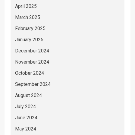
April 2025
March 2025
February 2025
January 2025
December 2024
November 2024
October 2024
September 2024
August 2024
July 2024
June 2024
May 2024