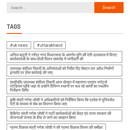
TAGS
#uk news
#uttarakhand
अनिल बलूनी ने नरेंद्र नगर विधानसभा के अंतर्गत मुनि की रेती-ढालवाला में विराट
कार्यकर्ताओ के साथ होली मिलन समारोह में भागीदारी की
उपाध्यक्ष बंशीधर तिवारी के अभियंताओं को निर्देश दिए सेक्टर वार अवैध निर्माणों
इत्यादि पर ठोस कार्रवाई की जाए
एमडीडीए उपाध्यक्ष बंशीधर तिवारी आज दोपहर में महाराणा प्रताप स्पोर्ट्स
स्टेडियम पहुँचे जहां से उन्होंने विभिन्न स्थानों पर चल रहे कार्यों का स्थलीय
निरीक्षण किया
कृषि मंत्री गणेश जोशी ने अधिकारियों को निर्देशित किया कि प्रदेश में युनिवर्सल
पेटी के माध्यम से सेब का विपणन किया जाए
कैबिनेट मंत्री गणेश जोशी ने पार्टी कार्यकर्ताओं को केंद्र एवं राज्य सरकार की
योजनाओं जनता के बीच ले जाने का आव्हान किया
ग्राम्य विकास मंत्री गणेश जोशी ने की ग्राम्य विकास विभाग की समीक्षा