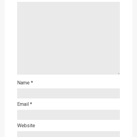
Name
*
Email
*
Website