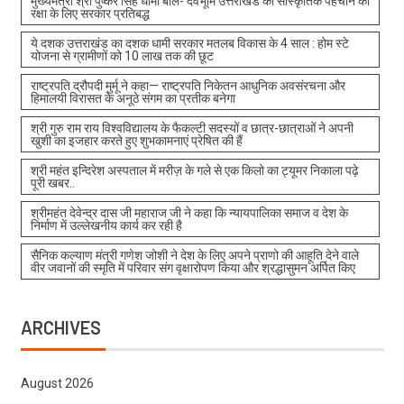
मुख्यमंत्री श्री पुष्कर सिंह धामी बोले- देवभूमि उत्तराखंड की सांस्कृतिक पहचान की
रक्षा के लिए सरकार प्रतिबद्ध
ये दशक उत्तराखंड का दशक धामी सरकार मतलब विकास के 4 साल : होम स्टे
योजना से ग्रामीणों को 10 लाख तक की छूट
राष्ट्रपति द्रौपदी मुर्मू ने कहा— राष्ट्रपति निकेतन आधुनिक अवसंरचना और
हिमालयी विरासत के अनूठे संगम का प्रतीक बनेगा
श्री गुरु राम राय विश्वविद्यालय के फैकल्टी सदस्यों व छात्र-छात्राओं ने अपनी
खुशी का इजहार करते हुए शुभकामनाएं प्रेषित की हैं
श्री महंत इन्दिरेश अस्पताल में मरीज़ के गले से एक किलो का ट्यूमर निकाला पढ़े
पूरी खबर..
श्रीमहंत देवेन्द्र दास जी महाराज जी ने कहा कि न्यायपालिका समाज व देश के
निर्माण में उल्लेखनीय कार्य कर रही है
सैनिक कल्याण मंत्री गणेश जोशी ने देश के लिए अपने प्राणो की आहूति देने वाले
वीर जवानों की स्मृति में परिवार संग वृक्षारोपण किया और श्रद्धासुमन अर्पित किए
ARCHIVES
August 2026