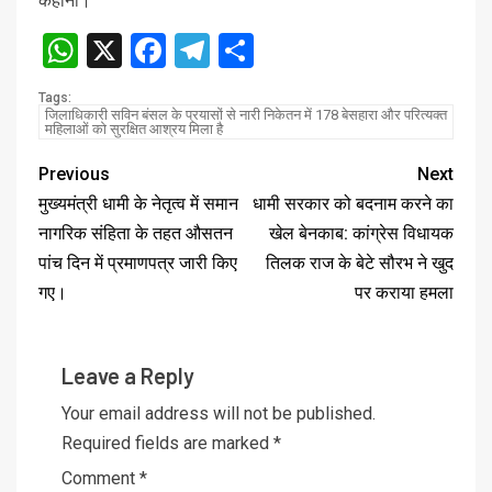
कहानी।
WhatsApp
X
Facebook
Telegram
Share
Tags:
जिलाधिकारी सविन बंसल के प्रयासों से नारी निकेतन में 178 बेसहारा और परित्यक्त
महिलाओं को सुरक्षित आश्रय मिला है
Previous
Next
मुख्यमंत्री धामी के नेतृत्व में समान
धामी सरकार को बदनाम करने का
नागरिक संहिता के तहत औसतन
खेल बेनकाब: कांग्रेस विधायक
पांच दिन में प्रमाणपत्र जारी किए
तिलक राज के बेटे सौरभ ने खुद
गए।
पर कराया हमला
Leave a Reply
Your email address will not be published.
Required fields are marked
*
Comment
*