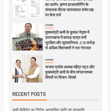
का आरोप, कृष्णा हाउसकीपिंग के
संचालक दीपक जायसवाल समेत छह
पर केस दर्ज
उत्तराखंड
मुख्यमंत्री धामी के कुशल नेतृत्व में
उत्तराखण्ड में कांवड़ यात्रा बनी
सुरक्षित और सुव्यवस्थित, 2.19 करोड़
से अधिक शिवभक्तों ने भरा गंगाजल
उत्तराखंड
भाजपा प्रदेश अध्यक्ष महेंद्र भट्ट और
मुख्यमंत्री धामी के बीच संगठनात्मक
विषयों पर विचार-विमर्श
RECENT POSTS
धामी कैबिनेट का निर्णय: अनुसूचित जाति एवं जनजाति