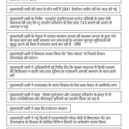
मुख्यमंत्री धामी की पहल से तीन वर्षों में 2841 हेक्टेयर जमीन की घेर-बाड़ की गई
मुख्यमंत्री धामी के निर्देश : प्राइवेट इंडस्ट्रियल एस्टेट पॉलिसी के तहत ऐसी
व्यवस्था की जाए कि भू-उपयोग परिवर्तन के लिए धारा 143 कराने की अलग से
जरूरत न पड़े
मुख्यमंत्री धामी के नेतृत्व में भाजपा सरकार जनता की सरकार जनता के द्वारा नारे
के साथ कार्य कर धामी सरकार जन भावनाओं के अनुरूप मूलभूत सुविधाओं को
सुदृढ़ करने की दिशा में लगातार कार्य कर रही है : जोशी
मुख्यमंत्री धामी ने विश्वास व्यक्त किया कि “शेफ संवाद” से निकले विचार
उत्तराखंड को पर्यटन
मुख्यमंत्री धामी ने अधिकारियों को निर्देश दिए कि सुरक्षा व्यवस्था में किसी प्रकार
की शिथिलता न बरती जाए तथा पुलिस एवं प्रशासन आपसी समन्वय के साथ कार्य
करें
मुख्यमंत्री धामी ने उत्तराखंड के सतत विकास के लिए बाबा केदार से आशीर्वाद मांगा
मुख्यमंत्री धामी ने कहा मौसम पूर्वानुमान और जलवायु परिवर्तन के क्षेत्र में भी
डाटा एनालिटिक्स और सैटेलाइट इमेजरी का उपयोग किया जा रहा है
मुख्यमंत्री धामी ने कहा कि पर्यावरण संरक्षण
मुख्यमंत्री धामी ने नई दिल्ली में प्रधानमंत्री नरेंद्र मोदी से शिष्टाचार भेंट कर
उत्तराखण्ड के विकास से संबंधित विभिन्न विषयों पर मार्गदर्शन प्राप्त किया