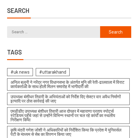
SEARCH
TAGS
#uk news
#uttarakhand
अनिल बलूनी ने नरेंद्र नगर विधानसभा के अंतर्गत मुनि की रेती-ढालवाला में विराट
कार्यकर्ताओ के साथ होली मिलन समारोह में भागीदारी की
उपाध्यक्ष बंशीधर तिवारी के अभियंताओं को निर्देश दिए सेक्टर वार अवैध निर्माणों
इत्यादि पर ठोस कार्रवाई की जाए
एमडीडीए उपाध्यक्ष बंशीधर तिवारी आज दोपहर में महाराणा प्रताप स्पोर्ट्स
स्टेडियम पहुँचे जहां से उन्होंने विभिन्न स्थानों पर चल रहे कार्यों का स्थलीय
निरीक्षण किया
कृषि मंत्री गणेश जोशी ने अधिकारियों को निर्देशित किया कि प्रदेश में युनिवर्सल
पेटी के माध्यम से सेब का विपणन किया जाए