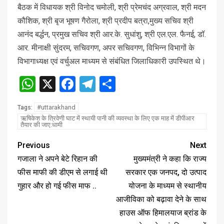
बैठक में विधायक श्री विनोद चमोली, श्री प्रेमचंद अग्रवाल, श्री मदन
कौशिक, श्री बृज भूषण गैरोला, श्री प्रदीप बत्रा,मुख्य सचिव श्री
आनंद बर्द्धन, प्रमुख सचिव श्री आर.के. सुधांशु, श्री एल.एल. फैनई, डॉ.
आर. मीनाक्षी सुंदरम, सचिवगण, अपर सचिवगण, विभिन्न विभागों के
विभागाध्यक्ष एवं वर्चुअल माध्यम से संबंधित जिलाधिकारी उपस्थित थे।
WhatsApp
X
Facebook
Telegram
Share
#uttarakhand
Tags:
ऋषिकेश के त्रिवेणी घाट में स्थायी पानी की व्यवस्था के लिए एक माह में डीपीआर
तैयार की जाए:धामी
Previous
Next
गजाला ने अपने बेटे रिहान की
मुख्यमंत्री ने कहा कि राज्य
फीस माफी की डीएम से लगाई थी
सरकार एक जनपद, दो उत्पाद
गुहार और हो गई फीस माफ ..
योजना के माध्यम से स्थानीय
आजीविका को बढ़ावा देने के साथ
हाउस ऑफ हिमालयाज ब्रांड के