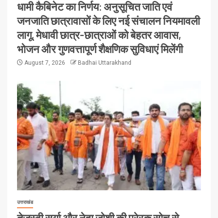
धामी कैबिनेट का निर्णय: अनुसूचित जाति एवं
जनजाति छात्रावासों के लिए नई संचालन नियमावली
लागू, मेधावी छात्र-छात्राओं को बेहतर आवास,
भोजन और गुणवत्तापूर्ण शैक्षणिक सुविधाएं मिलेंगी
August 7, 2026
Badhai Uttarakhand
उत्तराखंड
तेजस्वी सूर्या और नेहा जोशी की प्रेरक सोच से