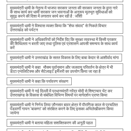
मुख्यमंत्री धामी के नेतृत्व में भाजपा सरकार जनता की सरकार जनता के द्वारा नारे
के साथ कार्य कर धामी सरकार जन भावनाओं के अनुरूप मूलभूत सुविधाओं को
सुदृढ़ करने की दिशा में लगातार कार्य कर रही है : जोशी
मुख्यमंत्री धामी ने विश्वास व्यक्त किया कि “शेफ संवाद” से निकले विचार
उत्तराखंड को पर्यटन
मुख्यमंत्री धामी ने अधिकारियों को निर्देश दिए कि सुरक्षा व्यवस्था में किसी प्रकार
की शिथिलता न बरती जाए तथा पुलिस एवं प्रशासन आपसी समन्वय के साथ कार्य
करें
मुख्यमंत्री धामी ने उत्तराखंड के सतत विकास के लिए बाबा केदार से आशीर्वाद मांगा
मुख्यमंत्री धामी ने कहा मौसम पूर्वानुमान और जलवायु परिवर्तन के क्षेत्र में भी
डाटा एनालिटिक्स और सैटेलाइट इमेजरी का उपयोग किया जा रहा है
मुख्यमंत्री धामी ने कहा कि पर्यावरण संरक्षण
मुख्यमंत्री धामी ने नई दिल्ली में प्रधानमंत्री नरेंद्र मोदी से शिष्टाचार भेंट कर
उत्तराखण्ड के विकास से संबंधित विभिन्न विषयों पर मार्गदर्शन प्राप्त किया
मुख्यमंत्री धामी ने निर्णय लिया जौनसार बावर क्षेत्र में पौराणिक काल से प्रचलित
पंडवाणी गायन ‘बाकणा’ को संरक्षित करने के लिए इसका अभिलेखीकरण किया
जायेगा
मुख्यमंत्री धामी ने बताया महिला सशक्तिकरण की अनूठी पहल