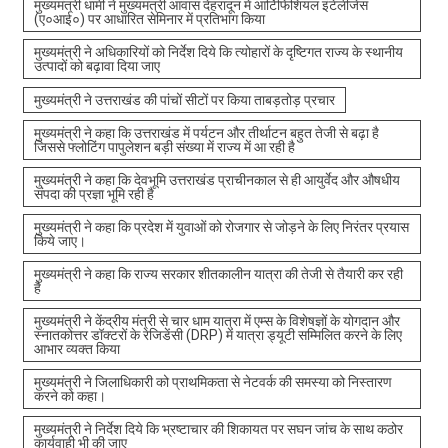
मुख्यमंत्री धामी ने मुख्यमंत्री आवास देहरादून में आर्टिफिशियल इंटेलीजेंस
(ए०आई०) पर आधारित सेमिनार में प्रतिभाग किया
मुख्यमंत्री ने अधिकारियों को निर्देश दिये कि त्योहारों के दृष्टिगत राज्य के स्थानीय
उत्पादों को बढ़ावा दिया जाए
मुख्यमंत्री ने उत्तराखंड की पांचों सीटों पर किया ताबड़तोड़ प्रचार
मुख्यमंत्री ने कहा कि उत्तराखंड में पर्यटन और तीर्थाटन बहुत तेजी से बढ़ा है
जिससे फ्लोटिंग पापुलेशन बड़ी संख्या में राज्य में आ रही है
मुख्यमंत्री ने कहा कि देवभूमि उत्तराखंड प्राचीनकाल से ही आयुर्वेद और औषधीय
संपदा की प्रज्ञा भूमि रही है
मुख्यमंत्री ने कहा कि प्रदेश में युवाओं को रोजगार से जोड़ने के लिए निरंतर प्रयास
किये जाए।
मुख्यमंत्री ने कहा कि राज्य सरकार शीतकालीन यात्रा की तेजी से तैयारी कर रही
है
मुख्यमंत्री ने केंद्रीय मंत्री से चार धाम यात्रा में एम्स के विशेषज्ञों के योगदान और
स्नातकोत्तर डॉक्टरों के रेजिडेंसी (DRP) में यात्रा ड्यूटी सम्मिलित करने के लिए
आभार व्यक्त किया
मुख्यमंत्री ने जिलाधिकारी को प्राथमिकता से नेटवर्क की समस्या को निस्तारण
करने को कहा।
मुख्यमंत्री ने निर्देश दिये कि भ्रष्टाचार की शिकायत पर सघन जांच के साथ कठोर
कार्यवाही भी की जाए