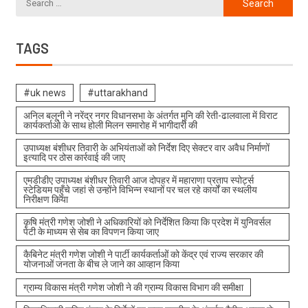
TAGS
#uk news
#uttarakhand
अनिल बलूनी ने नरेंद्र नगर विधानसभा के अंतर्गत मुनि की रेती-ढालवाला में विराट
कार्यकर्ताओ के साथ होली मिलन समारोह में भागीदारी की
उपाध्यक्ष बंशीधर तिवारी के अभियंताओं को निर्देश दिए सेक्टर वार अवैध निर्माणों
इत्यादि पर ठोस कार्रवाई की जाए
एमडीडीए उपाध्यक्ष बंशीधर तिवारी आज दोपहर में महाराणा प्रताप स्पोर्ट्स
स्टेडियम पहुँचे जहां से उन्होंने विभिन्न स्थानों पर चल रहे कार्यों का स्थलीय
निरीक्षण किया
कृषि मंत्री गणेश जोशी ने अधिकारियों को निर्देशित किया कि प्रदेश में युनिवर्सल
पेटी के माध्यम से सेब का विपणन किया जाए
कैबिनेट मंत्री गणेश जोशी ने पार्टी कार्यकर्ताओं को केंद्र एवं राज्य सरकार की
योजनाओं जनता के बीच ले जाने का आव्हान किया
ग्राम्य विकास मंत्री गणेश जोशी ने की ग्राम्य विकास विभाग की समीक्षा