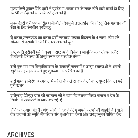
मुख्यमंत्री पुष्कर सिंह धामी ने प्रदेश में आपदा मद के तहत होने वाले कार्यो के लिए
रू.50 करोड़ की धनराशि स्वीकृत की है
मुख्यमंत्री श्री पुष्कर सिंह धामी बोले- देवभूमि उत्तराखंड की सांस्कृतिक पहचान की
रक्षा के लिए सरकार प्रतिबद्ध
ये दशक उत्तराखंड का दशक धामी सरकार मतलब विकास के 4 साल : होम स्टे
योजना से ग्रामीणों को 10 लाख तक की छूट
राष्ट्रपति द्रौपदी मुर्मू ने कहा— राष्ट्रपति निकेतन आधुनिक अवसंरचना और
हिमालयी विरासत के अनूठे संगम का प्रतीक बनेगा
श्री गुरु राम राय विश्वविद्यालय के फैकल्टी सदस्यों व छात्र-छात्राओं ने अपनी
खुशी का इजहार करते हुए शुभकामनाएं प्रेषित की हैं
श्री महंत इन्दिरेश अस्पताल में मरीज़ के गले से एक किलो का ट्यूमर निकाला पढ़े
पूरी खबर..
श्रीमहंत देवेन्द्र दास जी महाराज जी ने कहा कि न्यायपालिका समाज व देश के
निर्माण में उल्लेखनीय कार्य कर रही है
सैनिक कल्याण मंत्री गणेश जोशी ने देश के लिए अपने प्राणो की आहूति देने वाले
वीर जवानों की स्मृति में परिवार संग वृक्षारोपण किया और श्रद्धासुमन अर्पित किए
ARCHIVES