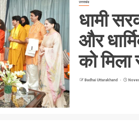
उत्तराखंड
धामी सरक
और धार्म
को मिला 
Badhai Uttarakhand
Novem