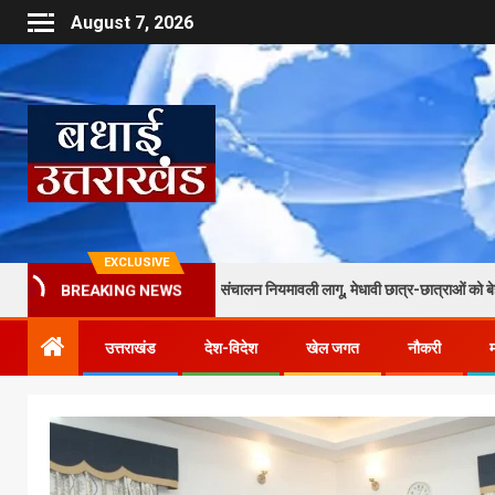
August 7, 2026
EXCLUSIVE
 छात्रावासों के लिए नई संचालन नियमावली लागू, मेधावी छात्र-छात्राओं को बेहतर आवास, भोजन और
BREAKING NEWS
उत्तराखंड
देश-विदेश
खेल जगत
नौकरी