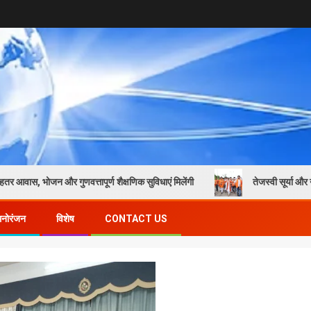
 गुणवत्तापूर्ण शैक्षणिक सुविधाएं मिलेंगी
तेजस्वी सूर्या और नेहा जोशी की प्र
मनोरंजन
विशेष
CONTACT US