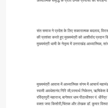
अध्यात्मिक समृद्धि के प्रति उनके प्रयासों की सराहन
संत समाज ने प्रदेश के लिए सकारात्मक बदलाव, विरासत 
की प्रशंसा करते हुए मुख्यमंत्री को आशीर्वाद प्रदान क
मुख्यमंत्री धामी के नेतृत्व में उत्तराखंड आध्यात्म
मुख्यमंत्री आवास में आध्यात्मिक संगम में आचार्य महा
स्वामी अवधेशानंद गिरि जी,परमार्थ निकेतन, ऋषिकेश के 
रविंद्रपुरी महाराज, बागेश्वर धाम पीठाधीश्वर पं. धीरेंद
वक्ता जया किशोरी,चिंतक और लेखक डॉ. कुमार विश्वास सह