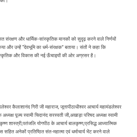
ा की।
संरक्षण और धार्मिक-सांस्कृतिक मानकों को सुदृढ़ करने वाले निर्णयों
िया और उन्हें “देवभूमि का धर्म-संरक्षक” बताया। संतों ने कहा कि
िक, सांस्कृतिक और विकास की नई ऊँचाइयों की ओर अग्रसर है।
मंडलेश्वर कैलाशानंद गिरी जी महाराज, जूनापीठाधीश्वर आचार्य महामंडलेश्वर
अध्यक्ष पूज्य स्वामी चिदानंद सरस्वती जी,अखाड़ा परिषद अध्यक्ष स्वामी
्र कृष्ण शास्त्री,पतंजलि योगपीठ के आचार्य बालकृष्ण,प्रसिद्ध आध्यात्मिक
ित अनेकों प्रतिष्ठित संत-महात्मा एवं धर्माचार्य भेंट करने वाले