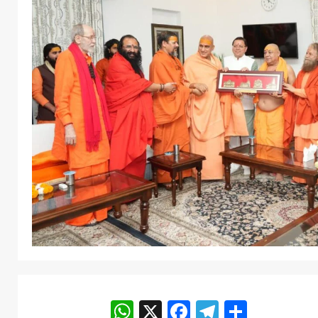
WhatsApp
X
Facebook
Telegram
Share