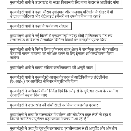
मुख्यमंत्री धामी ने उत्तराखंड के सतत विकास के लिए बाबा केदार से आशीर्वाद मांगा
मुख्यमंत्री धामी ने कहा मौसम पूर्वानुमान और जलवायु परिवर्तन के क्षेत्र में भी
डाटा एनालिटिक्स और सैटेलाइट इमेजरी का उपयोग किया जा रहा है
मुख्यमंत्री धामी ने कहा कि पर्यावरण संरक्षण
मुख्यमंत्री धामी ने नई दिल्ली में प्रधानमंत्री नरेंद्र मोदी से शिष्टाचार भेंट कर
उत्तराखण्ड के विकास से संबंधित विभिन्न विषयों पर मार्गदर्शन प्राप्त किया
मुख्यमंत्री धामी ने निर्णय लिया जौनसार बावर क्षेत्र में पौराणिक काल से प्रचलित
पंडवाणी गायन ‘बाकणा’ को संरक्षित करने के लिए इसका अभिलेखीकरण किया
जायेगा
मुख्यमंत्री धामी ने बताया महिला सशक्तिकरण की अनूठी पहल
मुख्यमंत्री धामी ने मुख्यमंत्री आवास देहरादून में आर्टिफिशियल इंटेलीजेंस
(ए०आई०) पर आधारित सेमिनार में प्रतिभाग किया
मुख्यमंत्री ने अधिकारियों को निर्देश दिये कि त्योहारों के दृष्टिगत राज्य के स्थानीय
उत्पादों को बढ़ावा दिया जाए
मुख्यमंत्री ने उत्तराखंड की पांचों सीटों पर किया ताबड़तोड़ प्रचार
मुख्यमंत्री ने कहा कि उत्तराखंड में पर्यटन और तीर्थाटन बहुत तेजी से बढ़ा है
जिससे फ्लोटिंग पापुलेशन बड़ी संख्या में राज्य में आ रही है
मुख्यमंत्री ने कहा कि देवभूमि उत्तराखंड प्राचीनकाल से ही आयुर्वेद और औषधीय