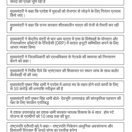
संपदा की प्रज्ञा भूमि रही है
मुख्यमंत्री ने कहा कि प्रदेश में युवाओं को रोजगार से जोड़ने के लिए निरंतर प्रयास
किये जाए।
मुख्यमंत्री ने कहा कि राज्य सरकार शीतकालीन यात्रा की तेजी से तैयारी कर रही
है
मुख्यमंत्री ने केंद्रीय मंत्री से चार धाम यात्रा में एम्स के विशेषज्ञों के योगदान और
स्नातकोत्तर डॉक्टरों के रेजिडेंसी (DRP) में यात्रा ड्यूटी सम्मिलित करने के लिए
आभार व्यक्त किया
मुख्यमंत्री ने जिलाधिकारी को प्राथमिकता से नेटवर्क की समस्या को निस्तारण
करने को कहा।
मुख्यमंत्री ने निर्देश दिये कि भ्रष्टाचार की शिकायत पर सघन जांच के साथ कठोर
कार्यवाही भी की जाए
मुख्यमंत्री पुष्कर सिंह धामी ने प्रदेश में आपदा मद के तहत होने वाले कार्यो के लिए
रू.50 करोड़ की धनराशि स्वीकृत की है
मुख्यमंत्री श्री पुष्कर सिंह धामी बोले- देवभूमि उत्तराखंड की सांस्कृतिक पहचान की
रक्षा के लिए सरकार प्रतिबद्ध
ये दशक उत्तराखंड का दशक धामी सरकार मतलब विकास के 4 साल : होम स्टे
योजना से ग्रामीणों को 10 लाख तक की छूट
राष्ट्रपति द्रौपदी मुर्मू ने कहा— राष्ट्रपति निकेतन आधुनिक अवसंरचना और
हिमालयी विरासत के अनूठे संगम का प्रतीक बनेगा