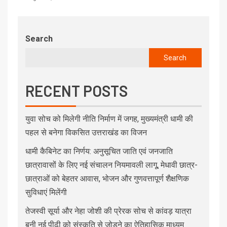
Search
Search
RECENT POSTS
युवा सोच को मिलेगी नीति निर्माण में जगह, मुख्यमंत्री धामी की
पहल से बनेगा विकसित उत्तराखंड का विजन
धामी कैबिनेट का निर्णय: अनुसूचित जाति एवं जनजाति
छात्रावासों के लिए नई संचालन नियमावली लागू, मेधावी छात्र-
छात्राओं को बेहतर आवास, भोजन और गुणवत्तापूर्ण शैक्षणिक
सुविधाएं मिलेंगी
तेजस्वी सूर्या और नेहा जोशी की प्रेरक सोच से कांवड़ यात्रा
बनी नई पीढ़ी को संस्कृति से जोड़ने का ऐतिहासिक माध्यम