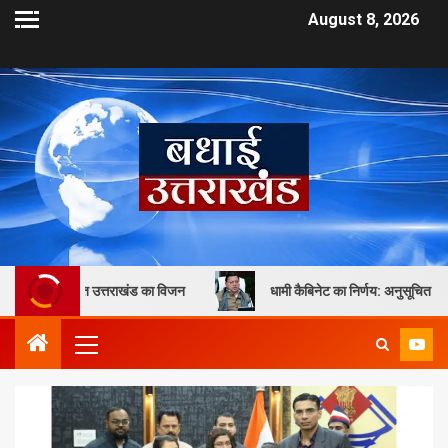
August 8, 2026
 उत्तराखंड का विजन
धामी कैबिनेट का निर्णय: अनुसूचित जाति एवं जनजाति छात्र