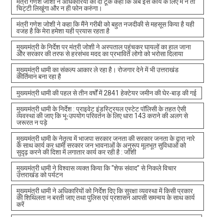
मंत्री गणेश जोशी ने अधिकारियों को दो टूक कहा कि अब इस कार्य के लिए मैं न तो
चिट्टी लिखूंगा और न ही फोन करुंगा।
मंत्री गणेश जोशी ने कहा कि मैंने गरीबी को बहुत नजदीकी से महसूस किया है यही
वजह है कि मेरा हमेशा यही प्रयास रहता है
मुख्यमंत्री के निर्देश पर मंत्री जोशी ने अस्पताल पहुंचकर घायलों का हाल जाना
और सरकार की तरफ से हरसंभव मदद का प्रभावित लोगो को भरोसा दिलाया
मुख्यमंत्री धामी का संकल्प आकार ले रहा है। रोजगार देने में भी उत्तराखंड
कीर्तिमान बना रहा है
मुख्यमंत्री धामी की पहल से तीन वर्षों में 2841 हेक्टेयर जमीन की घेर-बाड़ की गई
मुख्यमंत्री धामी के निर्देश : प्राइवेट इंडस्ट्रियल एस्टेट पॉलिसी के तहत ऐसी
व्यवस्था की जाए कि भू-उपयोग परिवर्तन के लिए धारा 143 कराने की अलग से
जरूरत न पड़े
मुख्यमंत्री धामी के नेतृत्व में भाजपा सरकार जनता की सरकार जनता के द्वारा नारे
के साथ कार्य कर धामी सरकार जन भावनाओं के अनुरूप मूलभूत सुविधाओं को
सुदृढ़ करने की दिशा में लगातार कार्य कर रही है : जोशी
मुख्यमंत्री धामी ने विश्वास व्यक्त किया कि “शेफ संवाद” से निकले विचार
उत्तराखंड को पर्यटन
मुख्यमंत्री धामी ने अधिकारियों को निर्देश दिए कि सुरक्षा व्यवस्था में किसी प्रकार
की शिथिलता न बरती जाए तथा पुलिस एवं प्रशासन आपसी समन्वय के साथ कार्य
करें