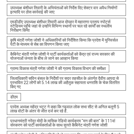
उपाध्यक्ष बंशीधर तिवारी के अभियंताओं को निर्देश दिए सेक्टर वार अवैध निर्माणों
इत्यादि पर ठोस कार्रवाई की जाए
एमडीडीए उपाध्यक्ष बंशीधर तिवारी आज दोपहर में महाराणा प्रताप स्पोर्ट्स
स्टेडियम पहुँचे जहां से उन्होंने विभिन्न स्थानों पर चल रहे कार्यों का स्थलीय
निरीक्षण किया
कृषि मंत्री गणेश जोशी ने अधिकारियों को निर्देशित किया कि प्रदेश में युनिवर्सल
पेटी के माध्यम से सेब का विपणन किया जाए
कैबिनेट मंत्री गणेश जोशी ने पार्टी कार्यकर्ताओं को केंद्र एवं राज्य सरकार की
योजनाओं जनता के बीच ले जाने का आव्हान किया
ग्राम्य विकास मंत्री गणेश जोशी ने की ग्राम्य विकास विभाग की समीक्षा
जिलाधिकारी सविन बंसल के निर्देशों पर सदर तहसील के अंतर्गत दैवीय आपदा से
प्रभावित 22 लोगों को 5.14 लाख की अहैतुक सहायता धनराशि के चेक वितरित
किए गए
डीएम
प्रदेश अध्यक्ष महेंद्र भट्ट ने कहा कि गढ़वाल लोक सभा सीट से अनिल बलूनी 5
लाख वोटों के अंतर से जीत दर्ज कर रहे हैं..
प्रधानमंत्री नरेंद्र मोदी के मासिक रेडियो कार्यक्रम "मन की बात" के 111वां
संस्करण को पार्टी कार्यकर्ताओं के साथ सुनते कैबिनेट मंत्री गणेश जोशी