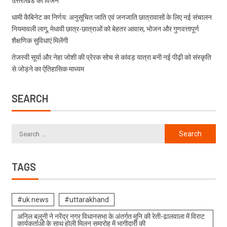
उत्तराखंड का विजन
धामी कैबिनेट का निर्णय: अनुसूचित जाति एवं जनजाति छात्रावासों के लिए नई संचालन
नियमावली लागू, मेधावी छात्र-छात्राओं को बेहतर आवास, भोजन और गुणवत्तापूर्ण
शैक्षणिक सुविधाएं मिलेंगी
तेजस्वी सूर्या और नेहा जोशी की प्रेरक सोच से कांवड़ यात्रा बनी नई पीढ़ी को संस्कृति
से जोड़ने का ऐतिहासिक माध्यम
SEARCH
TAGS
#uk news
#uttarakhand
अनिल बलूनी ने नरेंद्र नगर विधानसभा के अंतर्गत मुनि की रेती-ढालवाला में विराट
कार्यकर्ताओ के साथ होली मिलन समारोह में भागीदारी की