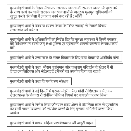
मुख्यमंत्री धामी के नेतृत्व में भाजपा सरकार जनता की सरकार जनता के द्वारा नारे
के साथ कार्य कर धामी सरकार जन भावनाओं के अनुरूप मूलभूत सुविधाओं को
सुदृढ़ करने की दिशा में लगातार कार्य कर रही है : जोशी
मुख्यमंत्री धामी ने विश्वास व्यक्त किया कि “शेफ संवाद” से निकले विचार
उत्तराखंड को पर्यटन
मुख्यमंत्री धामी ने अधिकारियों को निर्देश दिए कि सुरक्षा व्यवस्था में किसी प्रकार
की शिथिलता न बरती जाए तथा पुलिस एवं प्रशासन आपसी समन्वय के साथ कार्य
करें
मुख्यमंत्री धामी ने उत्तराखंड के सतत विकास के लिए बाबा केदार से आशीर्वाद मांगा
मुख्यमंत्री धामी ने कहा मौसम पूर्वानुमान और जलवायु परिवर्तन के क्षेत्र में भी
डाटा एनालिटिक्स और सैटेलाइट इमेजरी का उपयोग किया जा रहा है
मुख्यमंत्री धामी ने कहा कि पर्यावरण संरक्षण
मुख्यमंत्री धामी ने नई दिल्ली में प्रधानमंत्री नरेंद्र मोदी से शिष्टाचार भेंट कर
उत्तराखण्ड के विकास से संबंधित विभिन्न विषयों पर मार्गदर्शन प्राप्त किया
मुख्यमंत्री धामी ने निर्णय लिया जौनसार बावर क्षेत्र में पौराणिक काल से प्रचलित
पंडवाणी गायन ‘बाकणा’ को संरक्षित करने के लिए इसका अभिलेखीकरण किया
जायेगा
मुख्यमंत्री धामी ने बताया महिला सशक्तिकरण की अनूठी पहल