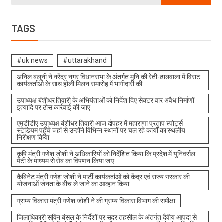
TAGS
#uk news
#uttarakhand
अनिल बलूनी ने नरेंद्र नगर विधानसभा के अंतर्गत मुनि की रेती-ढालवाला में विराट
कार्यकर्ताओ के साथ होली मिलन समारोह में भागीदारी की
उपाध्यक्ष बंशीधर तिवारी के अभियंताओं को निर्देश दिए सेक्टर वार अवैध निर्माणों
इत्यादि पर ठोस कार्रवाई की जाए
एमडीडीए उपाध्यक्ष बंशीधर तिवारी आज दोपहर में महाराणा प्रताप स्पोर्ट्स
स्टेडियम पहुँचे जहां से उन्होंने विभिन्न स्थानों पर चल रहे कार्यों का स्थलीय
निरीक्षण किया
कृषि मंत्री गणेश जोशी ने अधिकारियों को निर्देशित किया कि प्रदेश में युनिवर्सल
पेटी के माध्यम से सेब का विपणन किया जाए
कैबिनेट मंत्री गणेश जोशी ने पार्टी कार्यकर्ताओं को केंद्र एवं राज्य सरकार की
योजनाओं जनता के बीच ले जाने का आव्हान किया
ग्राम्य विकास मंत्री गणेश जोशी ने की ग्राम्य विकास विभाग की समीक्षा
जिलाधिकारी सविन बंसल के निर्देशों पर सदर तहसील के अंतर्गत दैवीय आपदा से