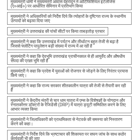
मुख्यमंत्री धामी ने मुख्यमंत्री आवास देहरादून में आर्टिफिशियल इंटेलीजेंस
(ए०आई०) पर आधारित सेमिनार में प्रतिभाग किया
मुख्यमंत्री ने अधिकारियों को निर्देश दिये कि त्योहारों के दृष्टिगत राज्य के स्थानीय
उत्पादों को बढ़ावा दिया जाए
मुख्यमंत्री ने उत्तराखंड की पांचों सीटों पर किया ताबड़तोड़ प्रचार
मुख्यमंत्री ने कहा कि उत्तराखंड में पर्यटन और तीर्थाटन बहुत तेजी से बढ़ा है
जिससे फ्लोटिंग पापुलेशन बड़ी संख्या में राज्य में आ रही है
मुख्यमंत्री ने कहा कि देवभूमि उत्तराखंड प्राचीनकाल से ही आयुर्वेद और औषधीय
संपदा की प्रज्ञा भूमि रही है
मुख्यमंत्री ने कहा कि प्रदेश में युवाओं को रोजगार से जोड़ने के लिए निरंतर प्रयास
किये जाए।
मुख्यमंत्री ने कहा कि राज्य सरकार शीतकालीन यात्रा की तेजी से तैयारी कर रही
है
मुख्यमंत्री ने केंद्रीय मंत्री से चार धाम यात्रा में एम्स के विशेषज्ञों के योगदान और
स्नातकोत्तर डॉक्टरों के रेजिडेंसी (DRP) में यात्रा ड्यूटी सम्मिलित करने के लिए
आभार व्यक्त किया
मुख्यमंत्री ने जिलाधिकारी को प्राथमिकता से नेटवर्क की समस्या को निस्तारण
करने को कहा।
मुख्यमंत्री ने निर्देश दिये कि भ्रष्टाचार की शिकायत पर सघन जांच के साथ कठोर
कार्यवाही भी की जाए