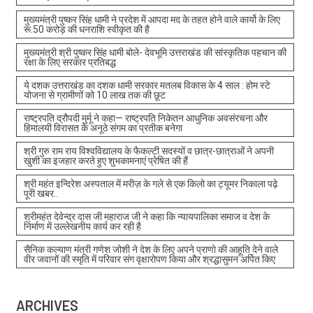
मुख्यमंत्री पुष्कर सिंह धामी ने प्रदेश में आपदा मद के तहत होने वाले कार्यो के लिए
रू.50 करोड़ की धनराशि स्वीकृत की है
मुख्यमंत्री श्री पुष्कर सिंह धामी बोले- देवभूमि उत्तराखंड की सांस्कृतिक पहचान की
रक्षा के लिए सरकार प्रतिबद्ध
ये दशक उत्तराखंड का दशक धामी सरकार मतलब विकास के 4 साल : होम स्टे
योजना से ग्रामीणों को 10 लाख तक की छूट
राष्ट्रपति द्रौपदी मुर्मू ने कहा— राष्ट्रपति निकेतन आधुनिक अवसंरचना और
हिमालयी विरासत के अनूठे संगम का प्रतीक बनेगा
श्री गुरु राम राय विश्वविद्यालय के फैकल्टी सदस्यों व छात्र-छात्राओं ने अपनी
खुशी का इजहार करते हुए शुभकामनाएं प्रेषित की हैं
श्री महंत इन्दिरेश अस्पताल में मरीज़ के गले से एक किलो का ट्यूमर निकाला पढ़े
पूरी खबर..
श्रीमहंत देवेन्द्र दास जी महाराज जी ने कहा कि न्यायपालिका समाज व देश के
निर्माण में उल्लेखनीय कार्य कर रही है
सैनिक कल्याण मंत्री गणेश जोशी ने देश के लिए अपने प्राणो की आहूति देने वाले
वीर जवानों की स्मृति में परिवार संग वृक्षारोपण किया और श्रद्धासुमन अर्पित किए
ARCHIVES