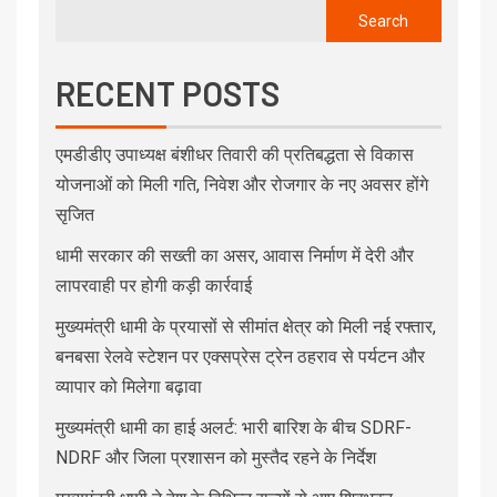
Search
RECENT POSTS
एमडीडीए उपाध्यक्ष बंशीधर तिवारी की प्रतिबद्धता से विकास
योजनाओं को मिली गति, निवेश और रोजगार के नए अवसर होंगे
सृजित
धामी सरकार की सख्ती का असर, आवास निर्माण में देरी और
लापरवाही पर होगी कड़ी कार्रवाई
मुख्यमंत्री धामी के प्रयासों से सीमांत क्षेत्र को मिली नई रफ्तार,
बनबसा रेलवे स्टेशन पर एक्सप्रेस ट्रेन ठहराव से पर्यटन और
व्यापार को मिलेगा बढ़ावा
मुख्यमंत्री धामी का हाई अलर्ट: भारी बारिश के बीच SDRF-
NDRF और जिला प्रशासन को मुस्तैद रहने के निर्देश