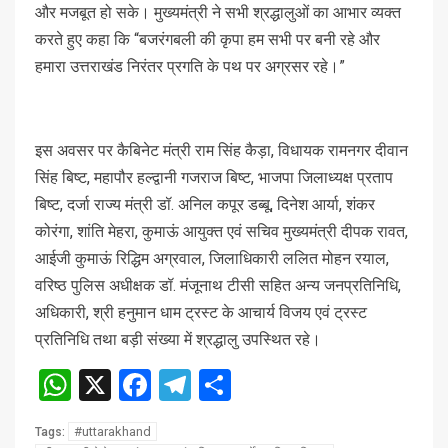
और मजबूत हो सके। मुख्यमंत्री ने सभी श्रद्धालुओं का आभार व्यक्त
करते हुए कहा कि “बजरंगबली की कृपा हम सभी पर बनी रहे और
हमारा उत्तराखंड निरंतर प्रगति के पथ पर अग्रसर रहे।”
इस अवसर पर कैबिनेट मंत्री राम सिंह कैड़ा, विधायक रामनगर दीवान
सिंह बिष्ट, महापौर हल्द्वानी गजराज बिष्ट, भाजपा जिलाध्यक्ष प्रताप
बिष्ट, दर्जा राज्य मंत्री डॉ. अनिल कपूर डब्बू, दिनेश आर्या, शंकर
कोरंगा, शांति मेहरा, कुमाऊं आयुक्त एवं सचिव मुख्यमंत्री दीपक रावत,
आईजी कुमाऊं रिद्धिम अग्रवाल, जिलाधिकारी ललित मोहन रयाल,
वरिष्ठ पुलिस अधीक्षक डॉ. मंजूनाथ टीसी सहित अन्य जनप्रतिनिधि,
अधिकारी, श्री हनुमान धाम ट्रस्ट के आचार्य विजय एवं ट्रस्ट
प्रतिनिधि तथा बड़ी संख्या में श्रद्धालु उपस्थित रहे।
WhatsApp
X
Facebook
Telegram
Share
#uttarakhand
Tags: