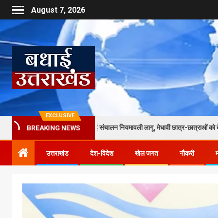
August 7, 2026
EXCLUSIVE
छात्रावासों के लिए नई संचालन नियमावली लागू, मेधावी छात्र-छात्राओं को बेहतर आवास, भोजन और 
BREAKING NEWS
उत्तराखंड
देश-विदेश
खेल जगत
नौकरी