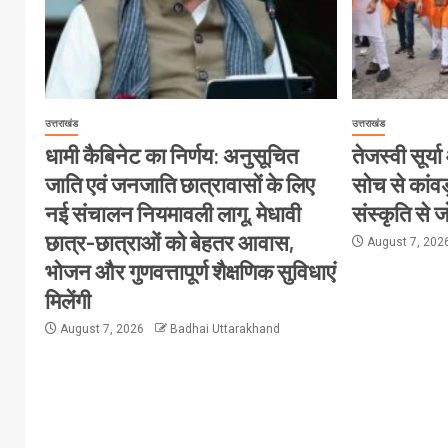
उत्तराखंड
उत्तराखंड
धामी कैबिनेट का निर्णय: अनुसूचित
तेजस्वी सूर्
जाति एवं जनजाति छात्रावासों के लिए
सोच से कांवड
नई संचालन नियमावली लागू, मेधावी
संस्कृति से 
छात्र-छात्राओं को बेहतर आवास,
August 7, 202
भोजन और गुणवत्तापूर्ण शैक्षणिक सुविधाएं
मिलेंगी
August 7, 2026
Badhai Uttarakhand