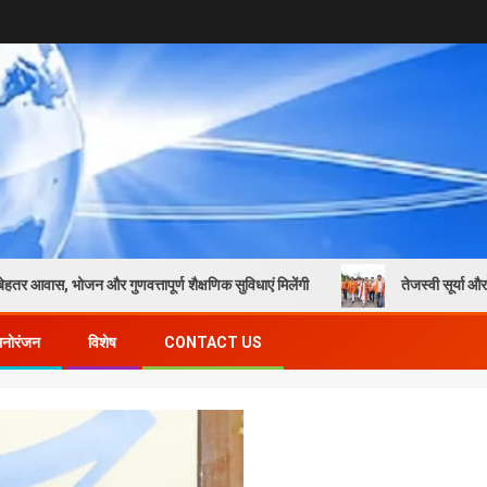
गुणवत्तापूर्ण शैक्षणिक सुविधाएं मिलेंगी
तेजस्वी सूर्या और नेहा जोशी की प्रे
मनोरंजन
विशेष
CONTACT US