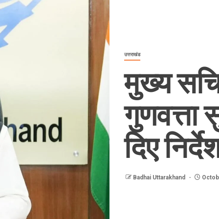
उत्तराखंड
मुख्य सच
गुणवत्ता 
दिए निर्द
Badhai Uttarakhand
Octob