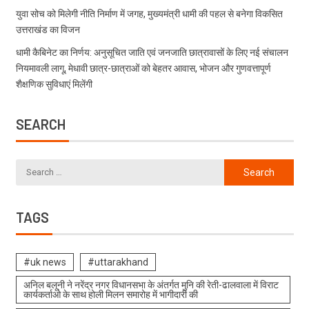
युवा सोच को मिलेगी नीति निर्माण में जगह, मुख्यमंत्री धामी की पहल से बनेगा विकसित
उत्तराखंड का विजन
धामी कैबिनेट का निर्णय: अनुसूचित जाति एवं जनजाति छात्रावासों के लिए नई संचालन
नियमावली लागू, मेधावी छात्र-छात्राओं को बेहतर आवास, भोजन और गुणवत्तापूर्ण
शैक्षणिक सुविधाएं मिलेंगी
SEARCH
TAGS
#uk news
#uttarakhand
अनिल बलूनी ने नरेंद्र नगर विधानसभा के अंतर्गत मुनि की रेती-ढालवाला में विराट
कार्यकर्ताओ के साथ होली मिलन समारोह में भागीदारी की