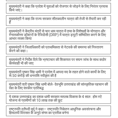
मुख्यमंत्री ने कहा कि प्रदेश में युवाओं को रोजगार से जोड़ने के लिए निरंतर प्रयास
किये जाए।
मुख्यमंत्री ने कहा कि राज्य सरकार शीतकालीन यात्रा की तेजी से तैयारी कर रही
है
मुख्यमंत्री ने केंद्रीय मंत्री से चार धाम यात्रा में एम्स के विशेषज्ञों के योगदान और
स्नातकोत्तर डॉक्टरों के रेजिडेंसी (DRP) में यात्रा ड्यूटी सम्मिलित करने के लिए
आभार व्यक्त किया
मुख्यमंत्री ने जिलाधिकारी को प्राथमिकता से नेटवर्क की समस्या को निस्तारण
करने को कहा।
मुख्यमंत्री ने निर्देश दिये कि भ्रष्टाचार की शिकायत पर सघन जांच के साथ कठोर
कार्यवाही भी की जाए
मुख्यमंत्री पुष्कर सिंह धामी ने प्रदेश में आपदा मद के तहत होने वाले कार्यो के लिए
रू.50 करोड़ की धनराशि स्वीकृत की है
मुख्यमंत्री श्री पुष्कर सिंह धामी बोले- देवभूमि उत्तराखंड की सांस्कृतिक पहचान की
रक्षा के लिए सरकार प्रतिबद्ध
ये दशक उत्तराखंड का दशक धामी सरकार मतलब विकास के 4 साल : होम स्टे
योजना से ग्रामीणों को 10 लाख तक की छूट
राष्ट्रपति द्रौपदी मुर्मू ने कहा— राष्ट्रपति निकेतन आधुनिक अवसंरचना और
हिमालयी विरासत के अनूठे संगम का प्रतीक बनेगा