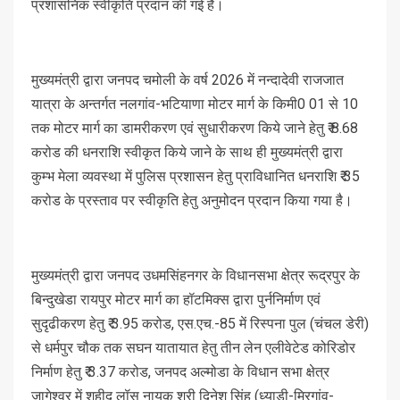
प्रशासनिक स्वीकृति प्रदान की गई हैं।
मुख्यमंत्री द्वारा जनपद चमोली के वर्ष 2026 में नन्दादेवी राजजात
यात्रा के अन्तर्गत नलगांव-भटियाणा मोटर मार्ग के किमी0 01 से 10
तक मोटर मार्ग का डामरीकरण एवं सुधारीकरण किये जाने हेतु ₹ 8.68
करोड की धनराशि स्वीकृत किये जाने के साथ ही मुख्यमंत्री द्वारा
कुम्भ मेला व्यवस्था में पुलिस प्रशासन हेतु प्राविधानित धनराशि ₹ 35
करोड के प्रस्ताव पर स्वीकृति हेतु अनुमोदन प्रदान किया गया है।
मुख्यमंत्री द्वारा जनपद उधमसिंहनगर के विधानसभा क्षेत्र रूद्रपुर के
बिन्दुखेडा रायपुर मोटर मार्ग का हॉटमिक्स द्वारा पुर्ननिर्माण एवं
सुदृढीकरण हेतु ₹ 3.95 करोड, एस.एच.-85 में रिस्पना पुल (चंचल डेरी)
से धर्मपुर चौक तक सघन यातायात हेतु तीन लेन एलीवेटेड कोरिडोर
निर्माण हेतु ₹ 3.37 करोड, जनपद अल्मोडा के विधान सभा क्षेत्र
जागेश्वर में शहीद लॉस नायक श्री दिनेश सिंह (ध्याडी-मिरगांव-