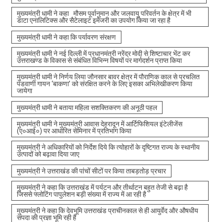
मुख्यमंत्री धामी ने कहा मौसम पूर्वानुमान और जलवायु परिवर्तन के क्षेत्र में भी
डाटा एनालिटिक्स और सैटेलाइट इमेजरी का उपयोग किया जा रहा है
मुख्यमंत्री धामी ने कहा कि पर्यावरण संरक्षण
मुख्यमंत्री धामी ने नई दिल्ली में प्रधानमंत्री नरेंद्र मोदी से शिष्टाचार भेंट कर
उत्तराखण्ड के विकास से संबंधित विभिन्न विषयों पर मार्गदर्शन प्राप्त किया
मुख्यमंत्री धामी ने निर्णय लिया जौनसार बावर क्षेत्र में पौराणिक काल से प्रचलित
पंडवाणी गायन ‘बाकणा’ को संरक्षित करने के लिए इसका अभिलेखीकरण किया
जायेगा
मुख्यमंत्री धामी ने बताया महिला सशक्तिकरण की अनूठी पहल
मुख्यमंत्री धामी ने मुख्यमंत्री आवास देहरादून में आर्टिफिशियल इंटेलीजेंस
(ए०आई०) पर आधारित सेमिनार में प्रतिभाग किया
मुख्यमंत्री ने अधिकारियों को निर्देश दिये कि त्योहारों के दृष्टिगत राज्य के स्थानीय
उत्पादों को बढ़ावा दिया जाए
मुख्यमंत्री ने उत्तराखंड की पांचों सीटों पर किया ताबड़तोड़ प्रचार
मुख्यमंत्री ने कहा कि उत्तराखंड में पर्यटन और तीर्थाटन बहुत तेजी से बढ़ा है
जिससे फ्लोटिंग पापुलेशन बड़ी संख्या में राज्य में आ रही है
मुख्यमंत्री ने कहा कि देवभूमि उत्तराखंड प्राचीनकाल से ही आयुर्वेद और औषधीय
संपदा की प्रज्ञा भूमि रही है