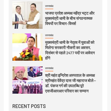
उत्तराखंड
भाजपा प्रदेश अध्यक्ष महेंद्र भट्ट और
मुख्यमंत्री धामी के बीच संगठनात्मक
विषयों पर विचार-विमर्श
उत्तराखंड
मुख्यमंत्री धामी के नेतृत्व में युवाओं को
मिलेगा सरकारी नौकरी का अवसर,
दिसंबर से पहले 2477 पदों पर आवेदन
होंगे
उत्तराखंड
श्री महंत इन्दिरेश अस्पताल के अध्यक्ष
श्रीमहंत देवेंद्र दास जी महाराज बोले—
डॉ. पंकज गर्ग की उपलब्धि पूरे
एसजीआरआर परिवार का सम्मान
RECENT POSTS