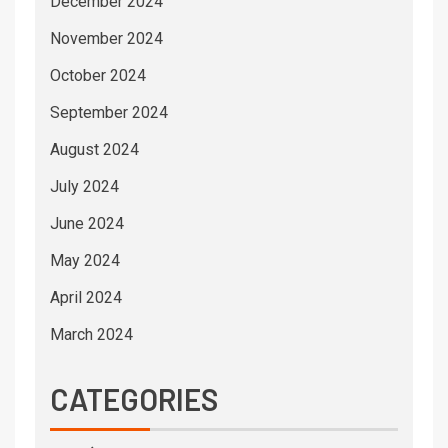
December 2024
November 2024
October 2024
September 2024
August 2024
July 2024
June 2024
May 2024
April 2024
March 2024
CATEGORIES