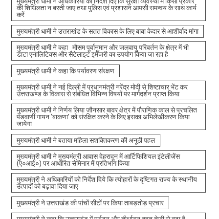
मुख्यमंत्री धामी ने अधिकारियों को निर्देश दिए कि सुरक्षा व्यवस्था में किसी प्रकार
की शिथिलता न बरती जाए तथा पुलिस एवं प्रशासन आपसी समन्वय के साथ कार्य
करें
मुख्यमंत्री धामी ने उत्तराखंड के सतत विकास के लिए बाबा केदार से आशीर्वाद मांगा
मुख्यमंत्री धामी ने कहा मौसम पूर्वानुमान और जलवायु परिवर्तन के क्षेत्र में भी
डाटा एनालिटिक्स और सैटेलाइट इमेजरी का उपयोग किया जा रहा है
मुख्यमंत्री धामी ने कहा कि पर्यावरण संरक्षण
मुख्यमंत्री धामी ने नई दिल्ली में प्रधानमंत्री नरेंद्र मोदी से शिष्टाचार भेंट कर
उत्तराखण्ड के विकास से संबंधित विभिन्न विषयों पर मार्गदर्शन प्राप्त किया
मुख्यमंत्री धामी ने निर्णय लिया जौनसार बावर क्षेत्र में पौराणिक काल से प्रचलित
पंडवाणी गायन ‘बाकणा’ को संरक्षित करने के लिए इसका अभिलेखीकरण किया
जायेगा
मुख्यमंत्री धामी ने बताया महिला सशक्तिकरण की अनूठी पहल
मुख्यमंत्री धामी ने मुख्यमंत्री आवास देहरादून में आर्टिफिशियल इंटेलीजेंस
(ए०आई०) पर आधारित सेमिनार में प्रतिभाग किया
मुख्यमंत्री ने अधिकारियों को निर्देश दिये कि त्योहारों के दृष्टिगत राज्य के स्थानीय
उत्पादों को बढ़ावा दिया जाए
मुख्यमंत्री ने उत्तराखंड की पांचों सीटों पर किया ताबड़तोड़ प्रचार