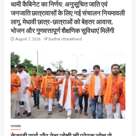
धामी कैबिनेट का निर्णय: अनुसूचित जाति एवं
जनजाति छात्रावासों के लिए नई संचालन नियमावली
लागू, मेधावी छात्र-छात्राओं को बेहतर आवास,
भोजन और गुणवत्तापूर्ण शैक्षणिक सुविधाएं मिलेंगी
August 7, 2026
Badhai Uttarakhand
उत्तराखंड
तेजस्वी सूर्या और नेहा जोशी की प्रेरक सोच से