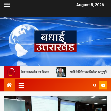
August 8, 2026
ित उत्तराखंड का विजन
धामी कैबिनेट का निर्णय: अनुसूचित जाति एवं जनजाति छात