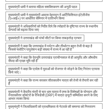
मुख्यमंत्री धामी ने बताया महिला सशक्तिकरण की अनूठी पहल
मुख्यमंत्री धामी ने मुख्यमंत्री आवास देहरादून में आर्टिफिशियल इंटेलीजेंस
(ए०आई०) पर आधारित सेमिनार में प्रतिभाग किया
मुख्यमंत्री ने अधिकारियों को निर्देश दिये कि त्योहारों के दृष्टिगत राज्य के स्थानीय
उत्पादों को बढ़ावा दिया जाए
मुख्यमंत्री ने उत्तराखंड की पांचों सीटों पर किया ताबड़तोड़ प्रचार
मुख्यमंत्री ने कहा कि उत्तराखंड में पर्यटन और तीर्थाटन बहुत तेजी से बढ़ा है
जिससे फ्लोटिंग पापुलेशन बड़ी संख्या में राज्य में आ रही है
मुख्यमंत्री ने कहा कि देवभूमि उत्तराखंड प्राचीनकाल से ही आयुर्वेद और औषधीय
संपदा की प्रज्ञा भूमि रही है
मुख्यमंत्री ने कहा कि प्रदेश में युवाओं को रोजगार से जोड़ने के लिए निरंतर प्रयास
किये जाए।
मुख्यमंत्री ने कहा कि राज्य सरकार शीतकालीन यात्रा की तेजी से तैयारी कर रही
है
मुख्यमंत्री ने केंद्रीय मंत्री से चार धाम यात्रा में एम्स के विशेषज्ञों के योगदान और
स्नातकोत्तर डॉक्टरों के रेजिडेंसी (DRP) में यात्रा ड्यूटी सम्मिलित करने के लिए
आभार व्यक्त किया
मुख्यमंत्री ने जिलाधिकारी को प्राथमिकता से नेटवर्क की समस्या को निस्तारण