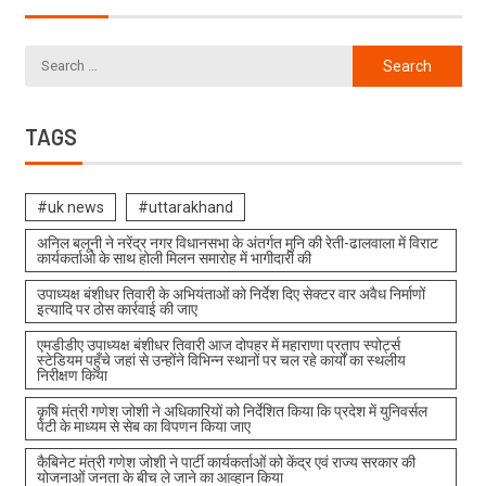
TAGS
#uk news
#uttarakhand
अनिल बलूनी ने नरेंद्र नगर विधानसभा के अंतर्गत मुनि की रेती-ढालवाला में विराट
कार्यकर्ताओ के साथ होली मिलन समारोह में भागीदारी की
उपाध्यक्ष बंशीधर तिवारी के अभियंताओं को निर्देश दिए सेक्टर वार अवैध निर्माणों
इत्यादि पर ठोस कार्रवाई की जाए
एमडीडीए उपाध्यक्ष बंशीधर तिवारी आज दोपहर में महाराणा प्रताप स्पोर्ट्स
स्टेडियम पहुँचे जहां से उन्होंने विभिन्न स्थानों पर चल रहे कार्यों का स्थलीय
निरीक्षण किया
कृषि मंत्री गणेश जोशी ने अधिकारियों को निर्देशित किया कि प्रदेश में युनिवर्सल
पेटी के माध्यम से सेब का विपणन किया जाए
कैबिनेट मंत्री गणेश जोशी ने पार्टी कार्यकर्ताओं को केंद्र एवं राज्य सरकार की
योजनाओं जनता के बीच ले जाने का आव्हान किया