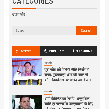
CATEGORIES
उत्तराखंड
LATEST
POPULAR
TRENDING
उत्तराखंड
युवा सोच को मिलेगी नीति निर्माण में
जगह, मुख्यमंत्री धामी की पहल से
बनेगा विकसित उत्तराखंड का विजन
उत्तराखंड
धामी कैबिनेट का निर्णय: अनुसूचित
जाति एवं जनजाति छात्रावासों के लिए
नई संचालन नियमावली लागू, मेधावी