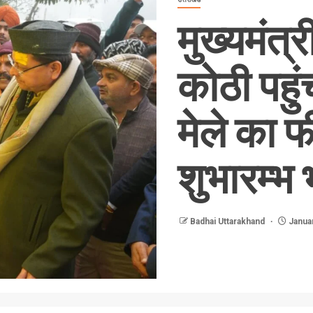
मुख्यमंत्
कोठी पहु
मेले का 
शुभारम्भ
Badhai Uttarakhand
Januar