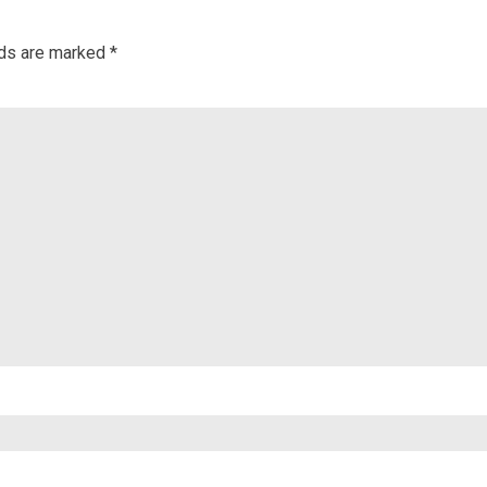
lds are marked
*