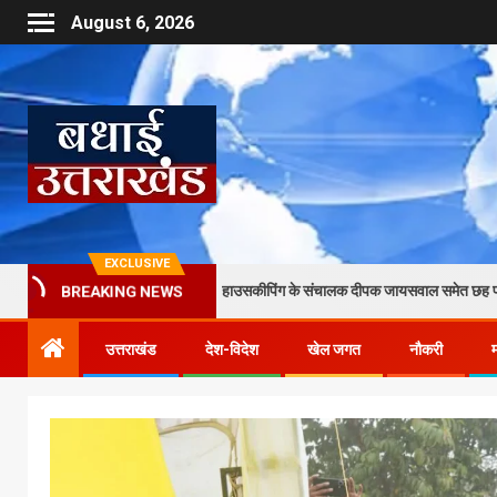
August 6, 2026
EXCLUSIVE
र मारपीट का आरोप, कृष्णा हाउसकीपिंग के संचालक दीपक जायसवाल समेत छह पर केस दर्ज
BREAKING NEWS
उत्तराखंड
देश-विदेश
खेल जगत
नौकरी