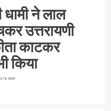
री धामी ने लाल
ंचकर उत्तरायणी
फीता काटकर
 भी किया
y 14, 2026