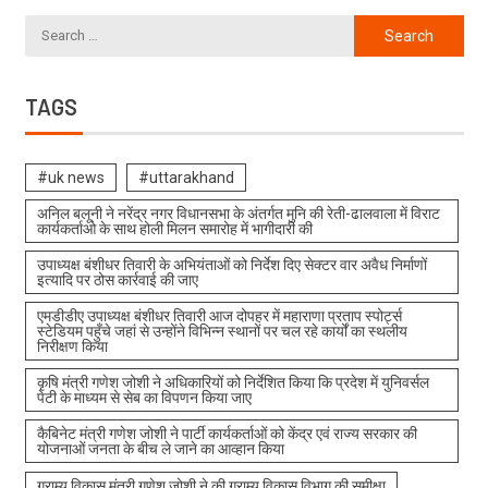
TAGS
#uk news
#uttarakhand
अनिल बलूनी ने नरेंद्र नगर विधानसभा के अंतर्गत मुनि की रेती-ढालवाला में विराट
कार्यकर्ताओ के साथ होली मिलन समारोह में भागीदारी की
उपाध्यक्ष बंशीधर तिवारी के अभियंताओं को निर्देश दिए सेक्टर वार अवैध निर्माणों
इत्यादि पर ठोस कार्रवाई की जाए
एमडीडीए उपाध्यक्ष बंशीधर तिवारी आज दोपहर में महाराणा प्रताप स्पोर्ट्स
स्टेडियम पहुँचे जहां से उन्होंने विभिन्न स्थानों पर चल रहे कार्यों का स्थलीय
निरीक्षण किया
कृषि मंत्री गणेश जोशी ने अधिकारियों को निर्देशित किया कि प्रदेश में युनिवर्सल
पेटी के माध्यम से सेब का विपणन किया जाए
कैबिनेट मंत्री गणेश जोशी ने पार्टी कार्यकर्ताओं को केंद्र एवं राज्य सरकार की
योजनाओं जनता के बीच ले जाने का आव्हान किया
ग्राम्य विकास मंत्री गणेश जोशी ने की ग्राम्य विकास विभाग की समीक्षा