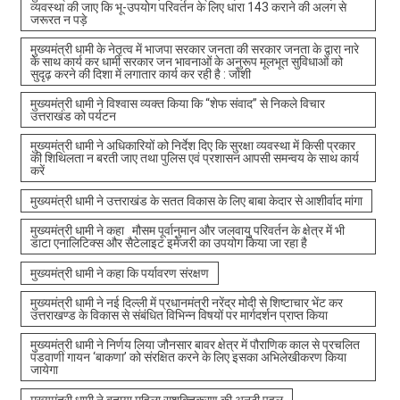
व्यवस्था की जाए कि भू-उपयोग परिवर्तन के लिए धारा 143 कराने की अलग से
जरूरत न पड़े
मुख्यमंत्री धामी के नेतृत्व में भाजपा सरकार जनता की सरकार जनता के द्वारा नारे
के साथ कार्य कर धामी सरकार जन भावनाओं के अनुरूप मूलभूत सुविधाओं को
सुदृढ़ करने की दिशा में लगातार कार्य कर रही है : जोशी
मुख्यमंत्री धामी ने विश्वास व्यक्त किया कि “शेफ संवाद” से निकले विचार
उत्तराखंड को पर्यटन
मुख्यमंत्री धामी ने अधिकारियों को निर्देश दिए कि सुरक्षा व्यवस्था में किसी प्रकार
की शिथिलता न बरती जाए तथा पुलिस एवं प्रशासन आपसी समन्वय के साथ कार्य
करें
मुख्यमंत्री धामी ने उत्तराखंड के सतत विकास के लिए बाबा केदार से आशीर्वाद मांगा
मुख्यमंत्री धामी ने कहा मौसम पूर्वानुमान और जलवायु परिवर्तन के क्षेत्र में भी
डाटा एनालिटिक्स और सैटेलाइट इमेजरी का उपयोग किया जा रहा है
मुख्यमंत्री धामी ने कहा कि पर्यावरण संरक्षण
मुख्यमंत्री धामी ने नई दिल्ली में प्रधानमंत्री नरेंद्र मोदी से शिष्टाचार भेंट कर
उत्तराखण्ड के विकास से संबंधित विभिन्न विषयों पर मार्गदर्शन प्राप्त किया
मुख्यमंत्री धामी ने निर्णय लिया जौनसार बावर क्षेत्र में पौराणिक काल से प्रचलित
पंडवाणी गायन ‘बाकणा’ को संरक्षित करने के लिए इसका अभिलेखीकरण किया
जायेगा
मुख्यमंत्री धामी ने बताया महिला सशक्तिकरण की अनूठी पहल