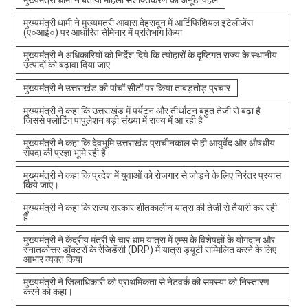
मुख्यमंत्री धामी ने मुख्यमंत्री आवास देहरादून में आर्टिफिशियल इंटेलीजेंस
(ए०आई०) पर आधारित सेमिनार में प्रतिभाग किया
मुख्यमंत्री ने अधिकारियों को निर्देश दिये कि त्योहारों के दृष्टिगत राज्य के स्थानीय
उत्पादों को बढ़ावा दिया जाए
मुख्यमंत्री ने उत्तराखंड की पांचों सीटों पर किया ताबड़तोड़ प्रचार
मुख्यमंत्री ने कहा कि उत्तराखंड में पर्यटन और तीर्थाटन बहुत तेजी से बढ़ा है
जिससे फ्लोटिंग पापुलेशन बड़ी संख्या में राज्य में आ रही है
मुख्यमंत्री ने कहा कि देवभूमि उत्तराखंड प्राचीनकाल से ही आयुर्वेद और औषधीय
संपदा की प्रज्ञा भूमि रही है
मुख्यमंत्री ने कहा कि प्रदेश में युवाओं को रोजगार से जोड़ने के लिए निरंतर प्रयास
किये जाए।
मुख्यमंत्री ने कहा कि राज्य सरकार शीतकालीन यात्रा की तेजी से तैयारी कर रही
है
मुख्यमंत्री ने केंद्रीय मंत्री से चार धाम यात्रा में एम्स के विशेषज्ञों के योगदान और
स्नातकोत्तर डॉक्टरों के रेजिडेंसी (DRP) में यात्रा ड्यूटी सम्मिलित करने के लिए
आभार व्यक्त किया
मुख्यमंत्री ने जिलाधिकारी को प्राथमिकता से नेटवर्क की समस्या को निस्तारण
करने को कहा।