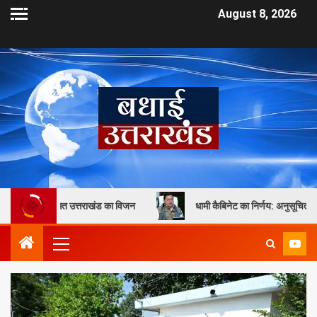
August 8, 2026
ित उत्तराखंड का विजन
धामी कैबिनेट का निर्णय: अनुसूचित जाति एवं जनजाति छात