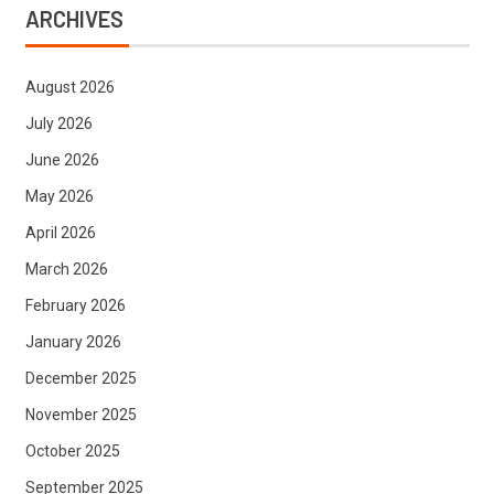
ARCHIVES
August 2026
July 2026
June 2026
May 2026
April 2026
March 2026
February 2026
January 2026
December 2025
November 2025
October 2025
September 2025