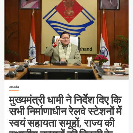
उत्तराखंड
मुख्यमंत्री धामी ने निर्देश दिए कि
सभी निर्माणाधीन रेलवे स्टेशनों में
स्वयं सहायता समूहों, राज्य की