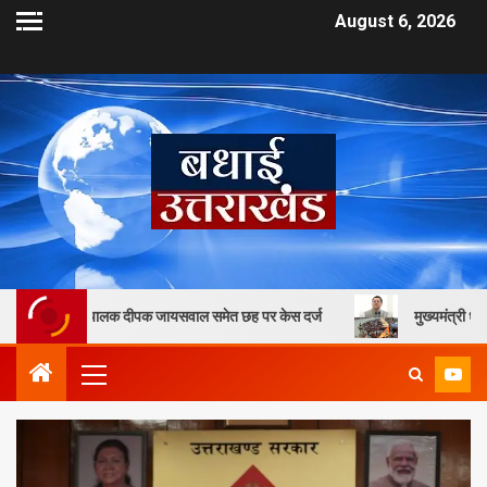
August 6, 2026
संचालक दीपक जायसवाल समेत छह पर केस दर्ज
मुख्यमंत्री धामी के कुशल नेतृत्व