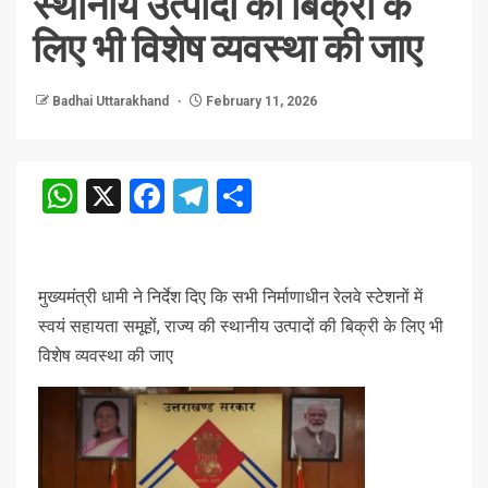
स्थानीय उत्पादों की बिक्री के
लिए भी विशेष व्यवस्था की जाए
Badhai Uttarakhand
February 11, 2026
WhatsApp
X
Facebook
Telegram
Share
मुख्यमंत्री धामी ने निर्देश दिए कि सभी निर्माणाधीन रेलवे स्टेशनों में
स्वयं सहायता समूहों, राज्य की स्थानीय उत्पादों की बिक्री के लिए भी
विशेष व्यवस्था की जाए