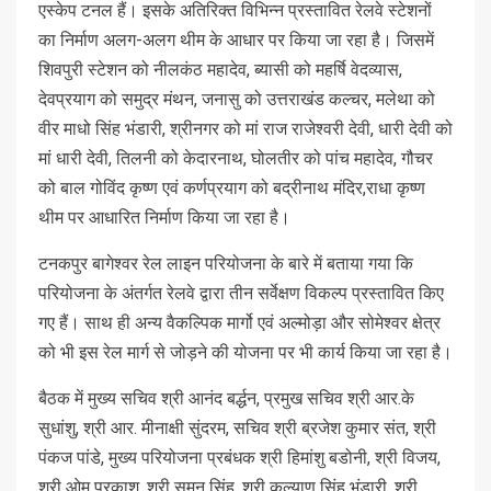
एस्केप टनल हैं। इसके अतिरिक्त विभिन्न प्रस्तावित रेलवे स्टेशनों
का निर्माण अलग-अलग थीम के आधार पर किया जा रहा है। जिसमें
शिवपुरी स्टेशन को नीलकंठ महादेव, ब्यासी को महर्षि वेदव्यास,
देवप्रयाग को समुद्र मंथन, जनासु को उत्तराखंड कल्चर, मलेथा को
वीर माधो सिंह भंडारी, श्रीनगर को मां राज राजेश्वरी देवी, धारी देवी को
मां धारी देवी, तिलनी को केदारनाथ, घोलतीर को पांच महादेव, गौचर
को बाल गोविंद कृष्ण एवं कर्णप्रयाग को बद्रीनाथ मंदिर,राधा कृष्ण
थीम पर आधारित निर्माण किया जा रहा है।
टनकपुर बागेश्वर रेल लाइन परियोजना के बारे में बताया गया कि
परियोजना के अंतर्गत रेलवे द्वारा तीन सर्वेक्षण विकल्प प्रस्तावित किए
गए हैं। साथ ही अन्य वैकल्पिक मार्गो एवं अल्मोड़ा और सोमेश्वर क्षेत्र
को भी इस रेल मार्ग से जोड़ने की योजना पर भी कार्य किया जा रहा है।
बैठक में मुख्य सचिव श्री आनंद बर्द्धन, प्रमुख सचिव श्री आर.के
सुधांशु, श्री आर. मीनाक्षी सुंदरम, सचिव श्री ब्रजेश कुमार संत, श्री
पंकज पांडे, मुख्य परियोजना प्रबंधक श्री हिमांशु बडोनी, श्री विजय,
श्री ओम प्रकाश, श्री सुमन सिंह, श्री कल्याण सिंह भंडारी, श्री