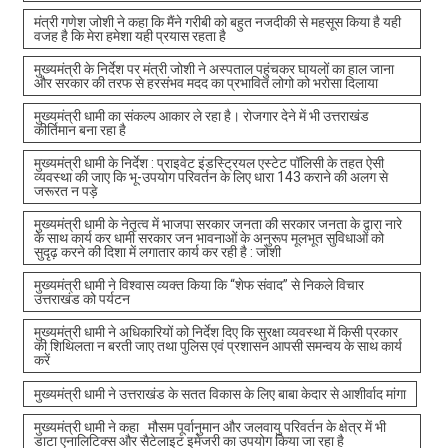
मंत्री गणेश जोशी ने कहा कि मैंने गरीबी को बहुत नजदीकी से महसूस किया है यही
वजह है कि मेरा हमेशा यही प्रयास रहता है
मुख्यमंत्री के निर्देश पर मंत्री जोशी ने अस्पताल पहुंचकर घायलों का हाल जाना
और सरकार की तरफ से हरसंभव मदद का प्रभावित लोगो को भरोसा दिलाया
मुख्यमंत्री धामी का संकल्प आकार ले रहा है। रोजगार देने में भी उत्तराखंड
कीर्तिमान बना रहा है
मुख्यमंत्री धामी के निर्देश : प्राइवेट इंडस्ट्रियल एस्टेट पॉलिसी के तहत ऐसी
व्यवस्था की जाए कि भू-उपयोग परिवर्तन के लिए धारा 143 कराने की अलग से
जरूरत न पड़े
मुख्यमंत्री धामी के नेतृत्व में भाजपा सरकार जनता की सरकार जनता के द्वारा नारे
के साथ कार्य कर धामी सरकार जन भावनाओं के अनुरूप मूलभूत सुविधाओं को
सुदृढ़ करने की दिशा में लगातार कार्य कर रही है : जोशी
मुख्यमंत्री धामी ने विश्वास व्यक्त किया कि “शेफ संवाद” से निकले विचार
उत्तराखंड को पर्यटन
मुख्यमंत्री धामी ने अधिकारियों को निर्देश दिए कि सुरक्षा व्यवस्था में किसी प्रकार
की शिथिलता न बरती जाए तथा पुलिस एवं प्रशासन आपसी समन्वय के साथ कार्य
करें
मुख्यमंत्री धामी ने उत्तराखंड के सतत विकास के लिए बाबा केदार से आशीर्वाद मांगा
मुख्यमंत्री धामी ने कहा मौसम पूर्वानुमान और जलवायु परिवर्तन के क्षेत्र में भी
डाटा एनालिटिक्स और सैटेलाइट इमेजरी का उपयोग किया जा रहा है