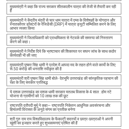
मुख्यमंत्री ने कहा कि राज्य सरकार शीतकालीन यात्रा की तेजी से तैयारी कर रही
है
मुख्यमंत्री ने केंद्रीय मंत्री से चार धाम यात्रा में एम्स के विशेषज्ञों के योगदान और
स्नातकोत्तर डॉक्टरों के रेजिडेंसी (DRP) में यात्रा ड्यूटी सम्मिलित करने के लिए
आभार व्यक्त किया
मुख्यमंत्री ने जिलाधिकारी को प्राथमिकता से नेटवर्क की समस्या को निस्तारण
करने को कहा।
मुख्यमंत्री ने निर्देश दिये कि भ्रष्टाचार की शिकायत पर सघन जांच के साथ कठोर
कार्यवाही भी की जाए
मुख्यमंत्री पुष्कर सिंह धामी ने प्रदेश में आपदा मद के तहत होने वाले कार्यो के लिए
रू.50 करोड़ की धनराशि स्वीकृत की है
मुख्यमंत्री श्री पुष्कर सिंह धामी बोले- देवभूमि उत्तराखंड की सांस्कृतिक पहचान की
रक्षा के लिए सरकार प्रतिबद्ध
ये दशक उत्तराखंड का दशक धामी सरकार मतलब विकास के 4 साल : होम स्टे
योजना से ग्रामीणों को 10 लाख तक की छूट
राष्ट्रपति द्रौपदी मुर्मू ने कहा— राष्ट्रपति निकेतन आधुनिक अवसंरचना और
हिमालयी विरासत के अनूठे संगम का प्रतीक बनेगा
श्री गुरु राम राय विश्वविद्यालय के फैकल्टी सदस्यों व छात्र-छात्राओं ने अपनी
खुशी का इजहार करते हुए शुभकामनाएं प्रेषित की हैं