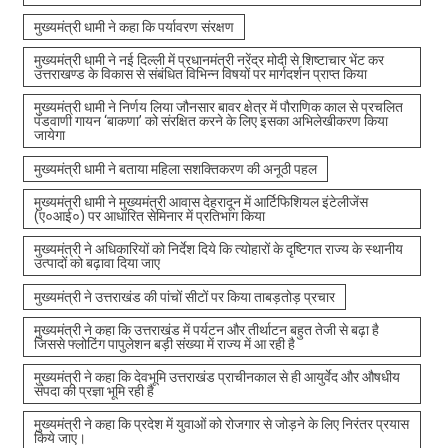
मुख्यमंत्री धामी ने कहा कि पर्यावरण संरक्षण
मुख्यमंत्री धामी ने नई दिल्ली में प्रधानमंत्री नरेंद्र मोदी से शिष्टाचार भेंट कर
उत्तराखण्ड के विकास से संबंधित विभिन्न विषयों पर मार्गदर्शन प्राप्त किया
मुख्यमंत्री धामी ने निर्णय लिया जौनसार बावर क्षेत्र में पौराणिक काल से प्रचलित
पंडवाणी गायन ‘बाकणा’ को संरक्षित करने के लिए इसका अभिलेखीकरण किया
जायेगा
मुख्यमंत्री धामी ने बताया महिला सशक्तिकरण की अनूठी पहल
मुख्यमंत्री धामी ने मुख्यमंत्री आवास देहरादून में आर्टिफिशियल इंटेलीजेंस
(ए०आई०) पर आधारित सेमिनार में प्रतिभाग किया
मुख्यमंत्री ने अधिकारियों को निर्देश दिये कि त्योहारों के दृष्टिगत राज्य के स्थानीय
उत्पादों को बढ़ावा दिया जाए
मुख्यमंत्री ने उत्तराखंड की पांचों सीटों पर किया ताबड़तोड़ प्रचार
मुख्यमंत्री ने कहा कि उत्तराखंड में पर्यटन और तीर्थाटन बहुत तेजी से बढ़ा है
जिससे फ्लोटिंग पापुलेशन बड़ी संख्या में राज्य में आ रही है
मुख्यमंत्री ने कहा कि देवभूमि उत्तराखंड प्राचीनकाल से ही आयुर्वेद और औषधीय
संपदा की प्रज्ञा भूमि रही है
मुख्यमंत्री ने कहा कि प्रदेश में युवाओं को रोजगार से जोड़ने के लिए निरंतर प्रयास
किये जाए।