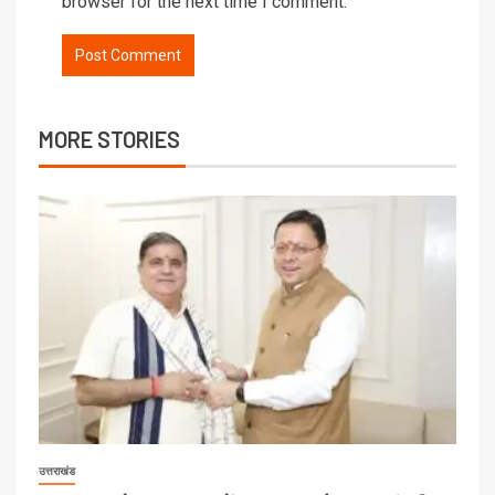
browser for the next time I comment.
MORE STORIES
उत्तराखंड