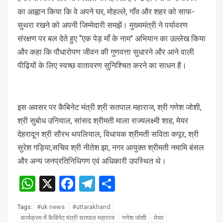
का आह्वान किया कि वे अपने घर, मोहल्ले, गाँव और शहर को साफ-
सुथरा रखने को अपनी जिम्मेदारी समझें। मुख्यमंत्री ने पर्यावरण
संरक्षण पर बल देते हुए ‘‘एक पेड़ माँ के नाम’’ अभियान का उल्लेख किया
और कहा कि पौधारोपण जीवन की गुणवत्ता सुधारने और आने वाली
पीढ़ियों के लिए स्वच्छ वातावरण सुनिश्चित करने का साधन है।
इस अवसर पर कैबिनेट मंत्री श्री सतपाल महाराज, श्री गणेश जोशी,
श्री सुबोध उनियाल, सांसद श्रीमती माला राज्यलक्ष्मी शाह, मेयर
देहरादून श्री सौरभ थपलियाल, विधायक श्रीमती सविता कपूर, श्री
सुरेश गड़िया,सचिव श्री नीतेश झा, नगर आयुक्त श्रीमती नमामि बंसल
और अन्य जनप्रतिनिधिगण एवं अधिकारी उपस्थित थे।
WhatsApp
X
Facebook
Telegram
Share
#uk news
#uttarakhand
Tags:
कार्यक्रम में कैबिनेट मंत्री सतपाल महाराज
गणेश जोशी
मेयर