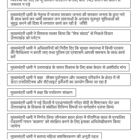
जरूरत न पड़े
मुख्यमंत्री धामी के नेतृत्व में भाजपा सरकार जनता की सरकार जनता के द्वारा नारे
के साथ कार्य कर धामी सरकार जन भावनाओं के अनुरूप मूलभूत सुविधाओं को
सुदृढ़ करने की दिशा में लगातार कार्य कर रही है : जोशी
मुख्यमंत्री धामी ने विश्वास व्यक्त किया कि “शेफ संवाद” से निकले विचार
उत्तराखंड को पर्यटन
मुख्यमंत्री धामी ने अधिकारियों को निर्देश दिए कि सुरक्षा व्यवस्था में किसी प्रकार
की शिथिलता न बरती जाए तथा पुलिस एवं प्रशासन आपसी समन्वय के साथ कार्य
करें
मुख्यमंत्री धामी ने उत्तराखंड के सतत विकास के लिए बाबा केदार से आशीर्वाद मांगा
मुख्यमंत्री धामी ने कहा मौसम पूर्वानुमान और जलवायु परिवर्तन के क्षेत्र में भी
डाटा एनालिटिक्स और सैटेलाइट इमेजरी का उपयोग किया जा रहा है
मुख्यमंत्री धामी ने कहा कि पर्यावरण संरक्षण
मुख्यमंत्री धामी ने नई दिल्ली में प्रधानमंत्री नरेंद्र मोदी से शिष्टाचार भेंट कर
उत्तराखण्ड के विकास से संबंधित विभिन्न विषयों पर मार्गदर्शन प्राप्त किया
मुख्यमंत्री धामी ने निर्णय लिया जौनसार बावर क्षेत्र में पौराणिक काल से प्रचलित
पंडवाणी गायन ‘बाकणा’ को संरक्षित करने के लिए इसका अभिलेखीकरण किया
जायेगा
मुख्यमंत्री धामी ने बताया महिला सशक्तिकरण की अनूठी पहल