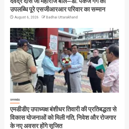
देवेंद्र दास जी महाराज बोले—डॉ. पंकज गर्ग की
उपलब्धि पूरे एसजीआरआर परिवार का सम्मान
August 6, 2026
Badhai Uttarakhand
उत्तराखंड
एमडीडीए उपाध्यक्ष बंशीधर तिवारी की प्रतिबद्धता से
विकास योजनाओं को मिली गति, निवेश और रोजगार
के नए अवसर होंगे सृजित