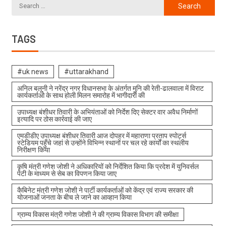
TAGS
#uk news
#uttarakhand
अनिल बलूनी ने नरेंद्र नगर विधानसभा के अंतर्गत मुनि की रेती-ढालवाला में विराट
कार्यकर्ताओ के साथ होली मिलन समारोह में भागीदारी की
उपाध्यक्ष बंशीधर तिवारी के अभियंताओं को निर्देश दिए सेक्टर वार अवैध निर्माणों
इत्यादि पर ठोस कार्रवाई की जाए
एमडीडीए उपाध्यक्ष बंशीधर तिवारी आज दोपहर में महाराणा प्रताप स्पोर्ट्स
स्टेडियम पहुँचे जहां से उन्होंने विभिन्न स्थानों पर चल रहे कार्यों का स्थलीय
निरीक्षण किया
कृषि मंत्री गणेश जोशी ने अधिकारियों को निर्देशित किया कि प्रदेश में युनिवर्सल
पेटी के माध्यम से सेब का विपणन किया जाए
कैबिनेट मंत्री गणेश जोशी ने पार्टी कार्यकर्ताओं को केंद्र एवं राज्य सरकार की
योजनाओं जनता के बीच ले जाने का आव्हान किया
ग्राम्य विकास मंत्री गणेश जोशी ने की ग्राम्य विकास विभाग की समीक्षा