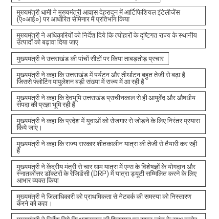
मुख्यमंत्री धामी ने मुख्यमंत्री आवास देहरादून में आर्टिफिशियल इंटेलीजेंस
(ए०आई०) पर आधारित सेमिनार में प्रतिभाग किया
मुख्यमंत्री ने अधिकारियों को निर्देश दिये कि त्योहारों के दृष्टिगत राज्य के स्थानीय
उत्पादों को बढ़ावा दिया जाए
मुख्यमंत्री ने उत्तराखंड की पांचों सीटों पर किया ताबड़तोड़ प्रचार
मुख्यमंत्री ने कहा कि उत्तराखंड में पर्यटन और तीर्थाटन बहुत तेजी से बढ़ा है
जिससे फ्लोटिंग पापुलेशन बड़ी संख्या में राज्य में आ रही है
मुख्यमंत्री ने कहा कि देवभूमि उत्तराखंड प्राचीनकाल से ही आयुर्वेद और औषधीय
संपदा की प्रज्ञा भूमि रही है
मुख्यमंत्री ने कहा कि प्रदेश में युवाओं को रोजगार से जोड़ने के लिए निरंतर प्रयास
किये जाए।
मुख्यमंत्री ने कहा कि राज्य सरकार शीतकालीन यात्रा की तेजी से तैयारी कर रही
है
मुख्यमंत्री ने केंद्रीय मंत्री से चार धाम यात्रा में एम्स के विशेषज्ञों के योगदान और
स्नातकोत्तर डॉक्टरों के रेजिडेंसी (DRP) में यात्रा ड्यूटी सम्मिलित करने के लिए
आभार व्यक्त किया
मुख्यमंत्री ने जिलाधिकारी को प्राथमिकता से नेटवर्क की समस्या को निस्तारण
करने को कहा।