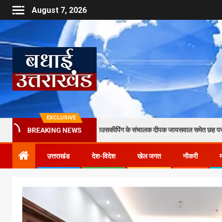
August 7, 2026
EXCLUSIVE
मारपीट का आरोप, कृष्णा हाउसकीपिंग के संचालक दीपक जायसवाल समेत छह पर केस दर्ज
BREAKING NEWS
उत्तराखंड
देश-विदेश
खेल जगत
नौकरी