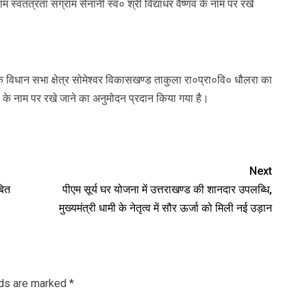
 स्वतंत्रता संग्राम सेनानी स्व० श्री विद्याधर वैष्णव के नाम पर रखे
डा के विधान सभा क्षेत्र सोमेश्वर विकासखण्ड ताकुला रा०प्रा०वि० धौलरा का
ष्णव के नाम पर रखे जाने का अनुमोदन प्रदान किया गया है।
Next
बित
पीएम सूर्य घर योजना में उत्तराखण्ड की शानदार उपलब्धि,
मुख्यमंत्री धामी के नेतृत्व में सौर ऊर्जा को मिली नई उड़ान
lds are marked
*