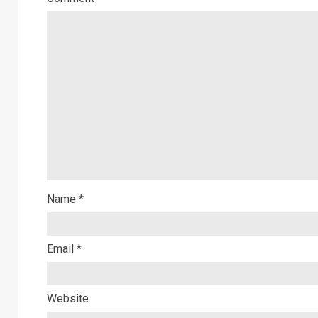
Name
*
Email
*
Website