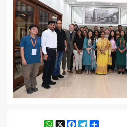
WhatsApp
X
Facebook
Telegram
Share