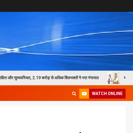
व्यवस्थित, 2.19 करोड़ से अधिक शिवभक्तों ने भरा गंगाजल
भाजपा प्रदेश अध्यक्ष मह
WATCH ONLINE