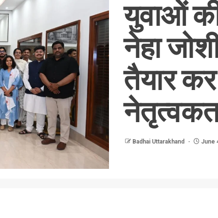
युवाओं की
नेहा जोश
तैयार कर
नेतृत्वकर्त
Badhai Uttarakhand
June 4