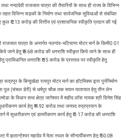
027 तथा नन्दादेवी राजजात यात्रा की तैयारियों के साथ ही राज्य के विभिन्न
 के तहत विभिन्न सड़कों के निर्माण तथा सार्वजनिक सुविधाओं से संबंधित
ए कुल ₹ 213 करोड़ की वित्तीय एवं प्रशासनिक स्वीकृति प्रदान की गई
देवी राजजात यात्रा के अन्तर्गत नलगांव-भटियाणा मोटर मार्ग के किमी0 01
ये जाने हेतु ₹ 8.68 करोड की धनराशि स्वीकृत किये जाने के साथ ही
सन हेतु प्राविधानित धनराशि ₹ 35 करोड के प्रस्ताव पर स्वीकृति हेतु
रूद्रपुर के बिन्दुखेडा रायपुर मोटर मार्ग का हॉटमिक्स द्वारा पुर्ननिर्माण
पना पुल (चंचल डेरी) से धर्मपुर चौक तक सघन यातायात हेतु तीन लेन
मोडा के विधान सभा क्षेत्र जागेश्वर में शहीद लॉस नायक श्री दिनेश सिंह
एवं सुधारीकरण कार्य हेतु ₹ 4.92 करोड तथा जनपद रुद्रप्रयाग के
्ग में सुधारीकरण एवं डामरीकरण कार्य हेतु ₹ 3.17 करोड की धनराशि
्ट में कुलान्टेश्वर महादेव में मेला स्थल के सौन्दर्यीकरण हेतु ₹ 50.08