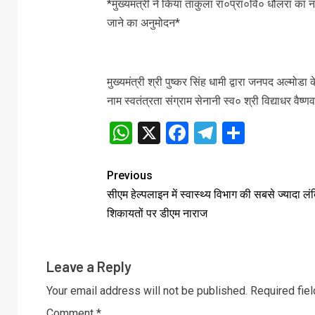
*मुख्यमंत्री ने किया ताकुला रा०प्रा०वि० धौलरा का नाम
जाने का अनुमोदन*
मुख्यमंत्री श्री पुष्कर सिंह धामी द्वारा जनपद अल्मो
नाम स्वतंत्रता संग्राम सेनानी स्व० श्री विद्याधर वै
WhatsApp
X
Facebook
Telegram
Share
Previous
सीएम हेल्पलाइन में स्वास्थ्य विभाग की सबसे ज्यादा लं
शिकायतों पर डीएम नाराज
Leave a Reply
Your email address will not be published.
Required fie
Comment
*