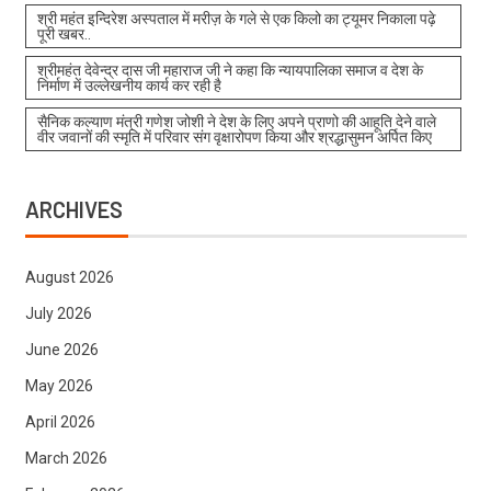
श्री महंत इन्दिरेश अस्पताल में मरीज़ के गले से एक किलो का ट्यूमर निकाला पढ़े
पूरी खबर..
श्रीमहंत देवेन्द्र दास जी महाराज जी ने कहा कि न्यायपालिका समाज व देश के
निर्माण में उल्लेखनीय कार्य कर रही है
सैनिक कल्याण मंत्री गणेश जोशी ने देश के लिए अपने प्राणो की आहूति देने वाले
वीर जवानों की स्मृति में परिवार संग वृक्षारोपण किया और श्रद्धासुमन अर्पित किए
ARCHIVES
August 2026
July 2026
June 2026
May 2026
April 2026
March 2026