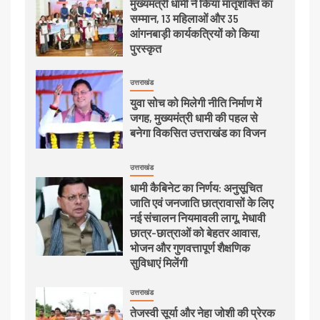
मुख्यमंत्री धामी ने किया मातृशक्ति का
सम्मान, 13 महिलाओं और 35
आंगनबाड़ी कार्यकत्रियों को किया
पुरस्कृत
उत्तराखंड
युवा सोच को मिलेगी नीति निर्माण में
जगह, मुख्यमंत्री धामी की पहल से
बनेगा विकसित उत्तराखंड का विजन
उत्तराखंड
धामी कैबिनेट का निर्णय: अनुसूचित
जाति एवं जनजाति छात्रावासों के लिए
नई संचालन नियमावली लागू, मेधावी
छात्र-छात्राओं को बेहतर आवास,
भोजन और गुणवत्तापूर्ण शैक्षणिक
सुविधाएं मिलेंगी
उत्तराखंड
तेजस्वी सूर्या और नेहा जोशी की प्रेरक