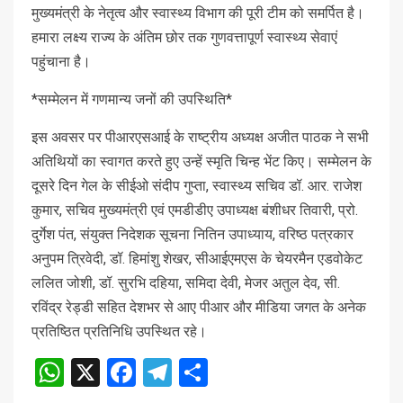
मुख्यमंत्री के नेतृत्व और स्वास्थ्य विभाग की पूरी टीम को समर्पित है।
हमारा लक्ष्य राज्य के अंतिम छोर तक गुणवत्तापूर्ण स्वास्थ्य सेवाएं
पहुंचाना है।
*सम्मेलन में गणमान्य जनों की उपस्थिति*
इस अवसर पर पीआरएसआई के राष्ट्रीय अध्यक्ष अजीत पाठक ने सभी
अतिथियों का स्वागत करते हुए उन्हें स्मृति चिन्ह भेंट किए। सम्मेलन के
दूसरे दिन गेल के सीईओ संदीप गुप्ता, स्वास्थ्य सचिव डॉ. आर. राजेश
कुमार, सचिव मुख्यमंत्री एवं एमडीडीए उपाध्यक्ष बंशीधर तिवारी, प्रो.
दुर्गेश पंत, संयुक्त निदेशक सूचना नितिन उपाध्याय, वरिष्ठ पत्रकार
अनुपम त्रिवेदी, डॉ. हिमांशु शेखर, सीआईएमएस के चेयरमैन एडवोकेट
ललित जोशी, डॉ. सुरभि दहिया, समिदा देवी, मेजर अतुल देव, सी.
रविंद्र रेड्डी सहित देशभर से आए पीआर और मीडिया जगत के अनेक
प्रतिष्ठित प्रतिनिधि उपस्थित रहे।
WhatsApp
X
Facebook
Telegram
Share