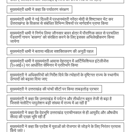
मुख्यमंत्री धामी ने कहा कि पर्यावरण संरक्षण
मुख्यमंत्री धामी ने नई दिल्ली में प्रधानमंत्री नरेंद्र मोदी से शिष्टाचार भेंट कर
उत्तराखण्ड के विकास से संबंधित विभिन्न विषयों पर मार्गदर्शन प्राप्त किया
मुख्यमंत्री धामी ने निर्णय लिया जौनसार बावर क्षेत्र में पौराणिक काल से प्रचलित
पंडवाणी गायन ‘बाकणा’ को संरक्षित करने के लिए इसका अभिलेखीकरण किया
जायेगा
मुख्यमंत्री धामी ने बताया महिला सशक्तिकरण की अनूठी पहल
मुख्यमंत्री धामी ने मुख्यमंत्री आवास देहरादून में आर्टिफिशियल इंटेलीजेंस
(ए०आई०) पर आधारित सेमिनार में प्रतिभाग किया
मुख्यमंत्री ने अधिकारियों को निर्देश दिये कि त्योहारों के दृष्टिगत राज्य के स्थानीय
उत्पादों को बढ़ावा दिया जाए
मुख्यमंत्री ने उत्तराखंड की पांचों सीटों पर किया ताबड़तोड़ प्रचार
मुख्यमंत्री ने कहा कि उत्तराखंड में पर्यटन और तीर्थाटन बहुत तेजी से बढ़ा है
जिससे फ्लोटिंग पापुलेशन बड़ी संख्या में राज्य में आ रही है
मुख्यमंत्री ने कहा कि देवभूमि उत्तराखंड प्राचीनकाल से ही आयुर्वेद और औषधीय
संपदा की प्रज्ञा भूमि रही है
मुख्यमंत्री ने कहा कि प्रदेश में युवाओं को रोजगार से जोड़ने के लिए निरंतर प्रयास
किये जाए।