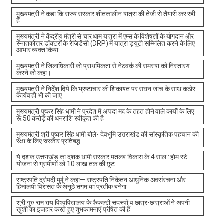
मुख्यमंत्री ने कहा कि राज्य सरकार शीतकालीन यात्रा की तेजी से तैयारी कर रही
है
मुख्यमंत्री ने केंद्रीय मंत्री से चार धाम यात्रा में एम्स के विशेषज्ञों के योगदान और
स्नातकोत्तर डॉक्टरों के रेजिडेंसी (DRP) में यात्रा ड्यूटी सम्मिलित करने के लिए
आभार व्यक्त किया
मुख्यमंत्री ने जिलाधिकारी को प्राथमिकता से नेटवर्क की समस्या को निस्तारण
करने को कहा।
मुख्यमंत्री ने निर्देश दिये कि भ्रष्टाचार की शिकायत पर सघन जांच के साथ कठोर
कार्यवाही भी की जाए
मुख्यमंत्री पुष्कर सिंह धामी ने प्रदेश में आपदा मद के तहत होने वाले कार्यो के लिए
रू.50 करोड़ की धनराशि स्वीकृत की है
मुख्यमंत्री श्री पुष्कर सिंह धामी बोले- देवभूमि उत्तराखंड की सांस्कृतिक पहचान की
रक्षा के लिए सरकार प्रतिबद्ध
ये दशक उत्तराखंड का दशक धामी सरकार मतलब विकास के 4 साल : होम स्टे
योजना से ग्रामीणों को 10 लाख तक की छूट
राष्ट्रपति द्रौपदी मुर्मू ने कहा— राष्ट्रपति निकेतन आधुनिक अवसंरचना और
हिमालयी विरासत के अनूठे संगम का प्रतीक बनेगा
श्री गुरु राम राय विश्वविद्यालय के फैकल्टी सदस्यों व छात्र-छात्राओं ने अपनी
खुशी का इजहार करते हुए शुभकामनाएं प्रेषित की हैं