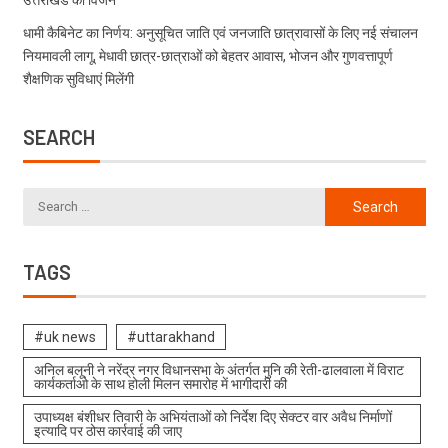
धामी कैबिनेट का निर्णय: अनुसूचित जाति एवं जनजाति छात्रावासों के लिए नई संचालन
नियमावली लागू, मेधावी छात्र-छात्राओं को बेहतर आवास, भोजन और गुणवत्तापूर्ण
शैक्षणिक सुविधाएं मिलेंगी
SEARCH
TAGS
#uk news
#uttarakhand
अनिल बलूनी ने नरेंद्र नगर विधानसभा के अंतर्गत मुनि की रेती-ढालवाला में विराट
कार्यकर्ताओ के साथ होली मिलन समारोह में भागीदारी की
उपाध्यक्ष बंशीधर तिवारी के अभियंताओं को निर्देश दिए सेक्टर वार अवैध निर्माणों
इत्यादि पर ठोस कार्रवाई की जाए