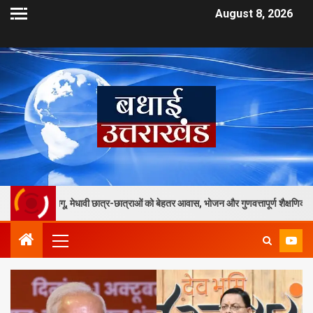
August 8, 2026
मेधावी छात्र-छात्राओं को बेहतर आवास, भोजन और गुणवत्तापूर्ण शैक्षणिक सुविधाएं मिलेंगी