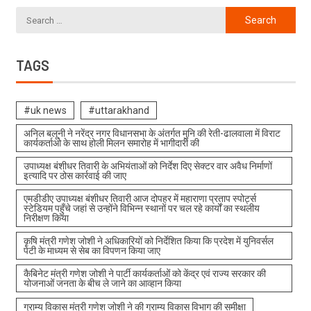
TAGS
#uk news
#uttarakhand
अनिल बलूनी ने नरेंद्र नगर विधानसभा के अंतर्गत मुनि की रेती-ढालवाला में विराट
कार्यकर्ताओ के साथ होली मिलन समारोह में भागीदारी की
उपाध्यक्ष बंशीधर तिवारी के अभियंताओं को निर्देश दिए सेक्टर वार अवैध निर्माणों
इत्यादि पर ठोस कार्रवाई की जाए
एमडीडीए उपाध्यक्ष बंशीधर तिवारी आज दोपहर में महाराणा प्रताप स्पोर्ट्स
स्टेडियम पहुँचे जहां से उन्होंने विभिन्न स्थानों पर चल रहे कार्यों का स्थलीय
निरीक्षण किया
कृषि मंत्री गणेश जोशी ने अधिकारियों को निर्देशित किया कि प्रदेश में युनिवर्सल
पेटी के माध्यम से सेब का विपणन किया जाए
कैबिनेट मंत्री गणेश जोशी ने पार्टी कार्यकर्ताओं को केंद्र एवं राज्य सरकार की
योजनाओं जनता के बीच ले जाने का आव्हान किया
ग्राम्य विकास मंत्री गणेश जोशी ने की ग्राम्य विकास विभाग की समीक्षा