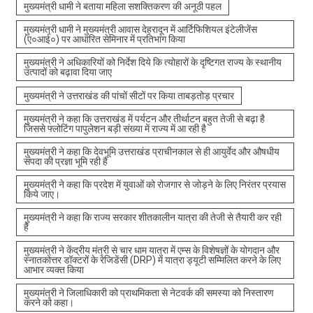
मुख्यमंत्री धामी ने बताया महिला सशक्तिकरण की अनूठी पहल
मुख्यमंत्री धामी ने मुख्यमंत्री आवास देहरादून में आर्टिफिशियल इंटेलीजेंस
(ए०आई०) पर आधारित सेमिनार में प्रतिभाग किया
मुख्यमंत्री ने अधिकारियों को निर्देश दिये कि त्योहारों के दृष्टिगत राज्य के स्थानीय
उत्पादों को बढ़ावा दिया जाए
मुख्यमंत्री ने उत्तराखंड की पांचों सीटों पर किया ताबड़तोड़ प्रचार
मुख्यमंत्री ने कहा कि उत्तराखंड में पर्यटन और तीर्थाटन बहुत तेजी से बढ़ा है
जिससे फ्लोटिंग पापुलेशन बड़ी संख्या में राज्य में आ रही है
मुख्यमंत्री ने कहा कि देवभूमि उत्तराखंड प्राचीनकाल से ही आयुर्वेद और औषधीय
संपदा की प्रज्ञा भूमि रही है
मुख्यमंत्री ने कहा कि प्रदेश में युवाओं को रोजगार से जोड़ने के लिए निरंतर प्रयास
किये जाए।
मुख्यमंत्री ने कहा कि राज्य सरकार शीतकालीन यात्रा की तेजी से तैयारी कर रही
है
मुख्यमंत्री ने केंद्रीय मंत्री से चार धाम यात्रा में एम्स के विशेषज्ञों के योगदान और
स्नातकोत्तर डॉक्टरों के रेजिडेंसी (DRP) में यात्रा ड्यूटी सम्मिलित करने के लिए
आभार व्यक्त किया
मुख्यमंत्री ने जिलाधिकारी को प्राथमिकता से नेटवर्क की समस्या को निस्तारण
करने को कहा।