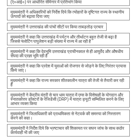
(ए०आई०) पर आधारित सेमिनार में प्रतिभाग किया
मुख्यमंत्री ने अधिकारियों को निर्देश दिये कि त्योहारों के दृष्टिगत राज्य के स्थानीय
उत्पादों को बढ़ावा दिया जाए
मुख्यमंत्री ने उत्तराखंड की पांचों सीटों पर किया ताबड़तोड़ प्रचार
मुख्यमंत्री ने कहा कि उत्तराखंड में पर्यटन और तीर्थाटन बहुत तेजी से बढ़ा है
जिससे फ्लोटिंग पापुलेशन बड़ी संख्या में राज्य में आ रही है
मुख्यमंत्री ने कहा कि देवभूमि उत्तराखंड प्राचीनकाल से ही आयुर्वेद और औषधीय
संपदा की प्रज्ञा भूमि रही है
मुख्यमंत्री ने कहा कि प्रदेश में युवाओं को रोजगार से जोड़ने के लिए निरंतर प्रयास
किये जाए।
मुख्यमंत्री ने कहा कि राज्य सरकार शीतकालीन यात्रा की तेजी से तैयारी कर रही
है
मुख्यमंत्री ने केंद्रीय मंत्री से चार धाम यात्रा में एम्स के विशेषज्ञों के योगदान और
स्नातकोत्तर डॉक्टरों के रेजिडेंसी (DRP) में यात्रा ड्यूटी सम्मिलित करने के लिए
आभार व्यक्त किया
मुख्यमंत्री ने जिलाधिकारी को प्राथमिकता से नेटवर्क की समस्या को निस्तारण
करने को कहा।
मुख्यमंत्री ने निर्देश दिये कि भ्रष्टाचार की शिकायत पर सघन जांच के साथ कठोर
कार्यवाही भी की जाए