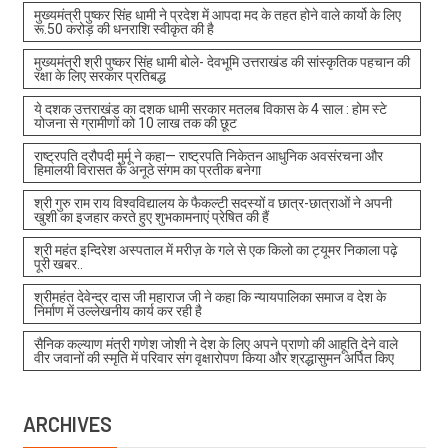
मुख्यमंत्री पुष्कर सिंह धामी ने प्रदेश में आपदा मद के तहत होने वाले कार्यो के लिए
रू.50 करोड़ की धनराशि स्वीकृत की है
मुख्यमंत्री श्री पुष्कर सिंह धामी बोले- देवभूमि उत्तराखंड की सांस्कृतिक पहचान की
रक्षा के लिए सरकार प्रतिबद्ध
ये दशक उत्तराखंड का दशक धामी सरकार मतलब विकास के 4 साल : होम स्टे
योजना से ग्रामीणों को 10 लाख तक की छूट
राष्ट्रपति द्रौपदी मुर्मू ने कहा— राष्ट्रपति निकेतन आधुनिक अवसंरचना और
हिमालयी विरासत के अनूठे संगम का प्रतीक बनेगा
श्री गुरु राम राय विश्वविद्यालय के फैकल्टी सदस्यों व छात्र-छात्राओं ने अपनी
खुशी का इजहार करते हुए शुभकामनाएं प्रेषित की हैं
श्री महंत इन्दिरेश अस्पताल में मरीज़ के गले से एक किलो का ट्यूमर निकाला पढ़े
पूरी खबर..
श्रीमहंत देवेन्द्र दास जी महाराज जी ने कहा कि न्यायपालिका समाज व देश के
निर्माण में उल्लेखनीय कार्य कर रही है
सैनिक कल्याण मंत्री गणेश जोशी ने देश के लिए अपने प्राणो की आहूति देने वाले
वीर जवानों की स्मृति में परिवार संग वृक्षारोपण किया और श्रद्धासुमन अर्पित किए
ARCHIVES