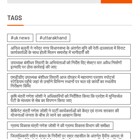
TAGS
#uk news
#uttarakhand
अनिल बलूनी ने नरेंद्र नगर विधानसभा के अंतर्गत मुनि की रेती-ढालवाला में विराट
कार्यकर्ताओ के साथ होली मिलन समारोह में भागीदारी की
उपाध्यक्ष बंशीधर तिवारी के अभियंताओं को निर्देश दिए सेक्टर वार अवैध निर्माणों
इत्यादि पर ठोस कार्रवाई की जाए
एमडीडीए उपाध्यक्ष बंशीधर तिवारी आज दोपहर में महाराणा प्रताप स्पोर्ट्स
स्टेडियम पहुँचे जहां से उन्होंने विभिन्न स्थानों पर चल रहे कार्यों का स्थलीय
निरीक्षण किया
कृषि मंत्री गणेश जोशी ने अधिकारियों को निर्देशित किया कि प्रदेश में युनिवर्सल
पेटी के माध्यम से सेब का विपणन किया जाए
कैबिनेट मंत्री गणेश जोशी ने पार्टी कार्यकर्ताओं को केंद्र एवं राज्य सरकार की
योजनाओं जनता के बीच ले जाने का आव्हान किया
ग्राम्य विकास मंत्री गणेश जोशी ने की ग्राम्य विकास विभाग की समीक्षा
जिलाधिकारी सविन बंसल के निर्देशों पर सदर तहसील के अंतर्गत दैवीय आपदा से