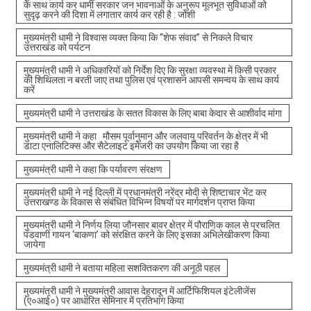
के साथ कार्य कर धामी सरकार जन भावनाओं के अनुरूप मूलभूत सुविधाओं को
सुदृढ़ करने की दिशा में लगातार कार्य कर रही है : जोशी
मुख्यमंत्री धामी ने विश्वास व्यक्त किया कि “शेफ संवाद” से निकले विचार
उत्तराखंड को पर्यटन
मुख्यमंत्री धामी ने अधिकारियों को निर्देश दिए कि सुरक्षा व्यवस्था में किसी प्रकार
की शिथिलता न बरती जाए तथा पुलिस एवं प्रशासन आपसी समन्वय के साथ कार्य
करें
मुख्यमंत्री धामी ने उत्तराखंड के सतत विकास के लिए बाबा केदार से आशीर्वाद मांगा
मुख्यमंत्री धामी ने कहा मौसम पूर्वानुमान और जलवायु परिवर्तन के क्षेत्र में भी
डाटा एनालिटिक्स और सैटेलाइट इमेजरी का उपयोग किया जा रहा है
मुख्यमंत्री धामी ने कहा कि पर्यावरण संरक्षण
मुख्यमंत्री धामी ने नई दिल्ली में प्रधानमंत्री नरेंद्र मोदी से शिष्टाचार भेंट कर
उत्तराखण्ड के विकास से संबंधित विभिन्न विषयों पर मार्गदर्शन प्राप्त किया
मुख्यमंत्री धामी ने निर्णय लिया जौनसार बावर क्षेत्र में पौराणिक काल से प्रचलित
पंडवाणी गायन ‘बाकणा’ को संरक्षित करने के लिए इसका अभिलेखीकरण किया
जायेगा
मुख्यमंत्री धामी ने बताया महिला सशक्तिकरण की अनूठी पहल
मुख्यमंत्री धामी ने मुख्यमंत्री आवास देहरादून में आर्टिफिशियल इंटेलीजेंस
(ए०आई०) पर आधारित सेमिनार में प्रतिभाग किया