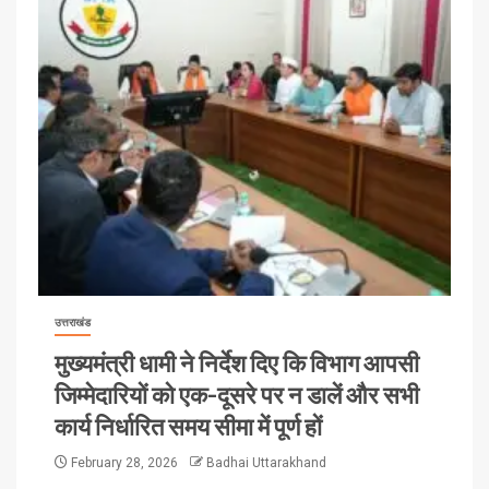
उत्तराखंड
मुख्यमंत्री धामी ने निर्देश दिए कि विभाग आपसी
जिम्मेदारियों को एक-दूसरे पर न डालें और सभी
कार्य निर्धारित समय सीमा में पूर्ण हों
February 28, 2026
Badhai Uttarakhand