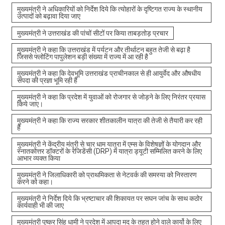
मुख्यमंत्री ने अधिकारियों को निर्देश दिये कि त्योहारों के दृष्टिगत राज्य के स्थानीय
उत्पादों को बढ़ावा दिया जाए
मुख्यमंत्री ने उत्तराखंड की पांचों सीटों पर किया ताबड़तोड़ प्रचार
मुख्यमंत्री ने कहा कि उत्तराखंड में पर्यटन और तीर्थाटन बहुत तेजी से बढ़ा है
जिससे फ्लोटिंग पापुलेशन बड़ी संख्या में राज्य में आ रही है
मुख्यमंत्री ने कहा कि देवभूमि उत्तराखंड प्राचीनकाल से ही आयुर्वेद और औषधीय
संपदा की प्रज्ञा भूमि रही है
मुख्यमंत्री ने कहा कि प्रदेश में युवाओं को रोजगार से जोड़ने के लिए निरंतर प्रयास
किये जाए।
मुख्यमंत्री ने कहा कि राज्य सरकार शीतकालीन यात्रा की तेजी से तैयारी कर रही
है
मुख्यमंत्री ने केंद्रीय मंत्री से चार धाम यात्रा में एम्स के विशेषज्ञों के योगदान और
स्नातकोत्तर डॉक्टरों के रेजिडेंसी (DRP) में यात्रा ड्यूटी सम्मिलित करने के लिए
आभार व्यक्त किया
मुख्यमंत्री ने जिलाधिकारी को प्राथमिकता से नेटवर्क की समस्या को निस्तारण
करने को कहा।
मुख्यमंत्री ने निर्देश दिये कि भ्रष्टाचार की शिकायत पर सघन जांच के साथ कठोर
कार्यवाही भी की जाए
मुख्यमंत्री पुष्कर सिंह धामी ने प्रदेश में आपदा मद के तहत होने वाले कार्यो के लिए