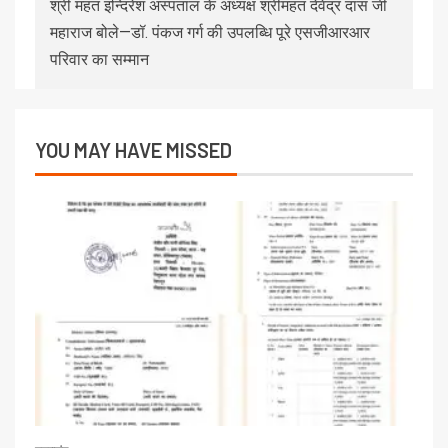
श्री महंत इन्दिरेश अस्पताल के अध्यक्ष श्रीमहंत देवेंद्र दास जी
महाराज बोले—डॉ. पंकज गर्ग की उपलब्धि पूरे एसजीआरआर
परिवार का सम्मान
YOU MAY HAVE MISSED