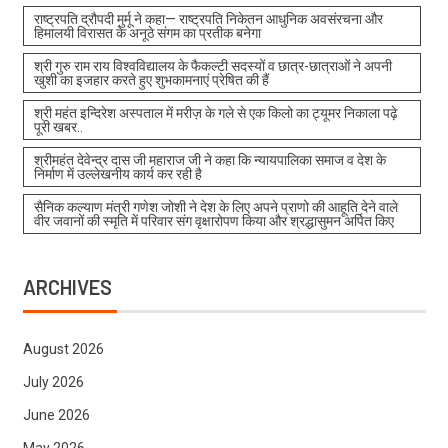
राष्ट्रपति द्रौपदी मुर्मू ने कहा— राष्ट्रपति निकेतन आधुनिक अवसंरचना और
हिमालयी विरासत के अनूठे संगम का प्रतीक बनेगा
श्री गुरु राम राय विश्वविद्यालय के फैकल्टी सदस्यों व छात्र-छात्राओं ने अपनी
खुशी का इजहार करते हुए शुभकामनाएं प्रेषित की हैं
श्री महंत इन्दिरेश अस्पताल में मरीज़ के गले से एक किलो का ट्यूमर निकाला पढ़े
पूरी खबर..
श्रीमहंत देवेन्द्र दास जी महाराज जी ने कहा कि न्यायपालिका समाज व देश के
निर्माण में उल्लेखनीय कार्य कर रही है
सैनिक कल्याण मंत्री गणेश जोशी ने देश के लिए अपने प्राणो की आहूति देने वाले
वीर जवानों की स्मृति में परिवार संग वृक्षारोपण किया और श्रद्धासुमन अर्पित किए
ARCHIVES
August 2026
July 2026
June 2026