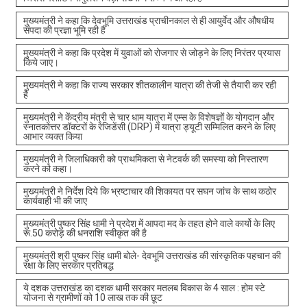
मुख्यमंत्री ने कहा कि देवभूमि उत्तराखंड प्राचीनकाल से ही आयुर्वेद और औषधीय
संपदा की प्रज्ञा भूमि रही है
मुख्यमंत्री ने कहा कि प्रदेश में युवाओं को रोजगार से जोड़ने के लिए निरंतर प्रयास
किये जाए।
मुख्यमंत्री ने कहा कि राज्य सरकार शीतकालीन यात्रा की तेजी से तैयारी कर रही
है
मुख्यमंत्री ने केंद्रीय मंत्री से चार धाम यात्रा में एम्स के विशेषज्ञों के योगदान और
स्नातकोत्तर डॉक्टरों के रेजिडेंसी (DRP) में यात्रा ड्यूटी सम्मिलित करने के लिए
आभार व्यक्त किया
मुख्यमंत्री ने जिलाधिकारी को प्राथमिकता से नेटवर्क की समस्या को निस्तारण
करने को कहा।
मुख्यमंत्री ने निर्देश दिये कि भ्रष्टाचार की शिकायत पर सघन जांच के साथ कठोर
कार्यवाही भी की जाए
मुख्यमंत्री पुष्कर सिंह धामी ने प्रदेश में आपदा मद के तहत होने वाले कार्यो के लिए
रू.50 करोड़ की धनराशि स्वीकृत की है
मुख्यमंत्री श्री पुष्कर सिंह धामी बोले- देवभूमि उत्तराखंड की सांस्कृतिक पहचान की
रक्षा के लिए सरकार प्रतिबद्ध
ये दशक उत्तराखंड का दशक धामी सरकार मतलब विकास के 4 साल : होम स्टे
योजना से ग्रामीणों को 10 लाख तक की छूट