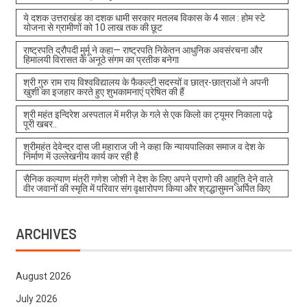
ये दशक उत्तराखंड का दशक धामी सरकार मतलब विकास के 4 साल : होम स्टे
योजना से ग्रामीणों को 10 लाख तक की छूट
राष्ट्रपति द्रौपदी मुर्मू ने कहा— राष्ट्रपति निकेतन आधुनिक अवसंरचना और
हिमालयी विरासत के अनूठे संगम का प्रतीक बनेगा
श्री गुरु राम राय विश्वविद्यालय के फैकल्टी सदस्यों व छात्र-छात्राओं ने अपनी
खुशी का इजहार करते हुए शुभकामनाएं प्रेषित की हैं
श्री महंत इन्दिरेश अस्पताल में मरीज़ के गले से एक किलो का ट्यूमर निकाला पढ़े
पूरी खबर..
श्रीमहंत देवेन्द्र दास जी महाराज जी ने कहा कि न्यायपालिका समाज व देश के
निर्माण में उल्लेखनीय कार्य कर रही है
सैनिक कल्याण मंत्री गणेश जोशी ने देश के लिए अपने प्राणो की आहूति देने वाले
वीर जवानों की स्मृति में परिवार संग वृक्षारोपण किया और श्रद्धासुमन अर्पित किए
ARCHIVES
August 2026
July 2026