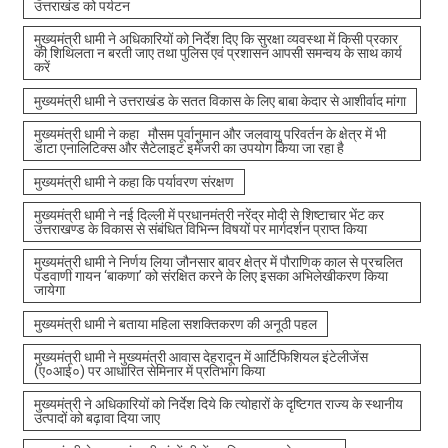
उत्तराखंड को पर्यटन
मुख्यमंत्री धामी ने अधिकारियों को निर्देश दिए कि सुरक्षा व्यवस्था में किसी प्रकार
की शिथिलता न बरती जाए तथा पुलिस एवं प्रशासन आपसी समन्वय के साथ कार्य
करें
मुख्यमंत्री धामी ने उत्तराखंड के सतत विकास के लिए बाबा केदार से आशीर्वाद मांगा
मुख्यमंत्री धामी ने कहा मौसम पूर्वानुमान और जलवायु परिवर्तन के क्षेत्र में भी
डाटा एनालिटिक्स और सैटेलाइट इमेजरी का उपयोग किया जा रहा है
मुख्यमंत्री धामी ने कहा कि पर्यावरण संरक्षण
मुख्यमंत्री धामी ने नई दिल्ली में प्रधानमंत्री नरेंद्र मोदी से शिष्टाचार भेंट कर
उत्तराखण्ड के विकास से संबंधित विभिन्न विषयों पर मार्गदर्शन प्राप्त किया
मुख्यमंत्री धामी ने निर्णय लिया जौनसार बावर क्षेत्र में पौराणिक काल से प्रचलित
पंडवाणी गायन ‘बाकणा’ को संरक्षित करने के लिए इसका अभिलेखीकरण किया
जायेगा
मुख्यमंत्री धामी ने बताया महिला सशक्तिकरण की अनूठी पहल
मुख्यमंत्री धामी ने मुख्यमंत्री आवास देहरादून में आर्टिफिशियल इंटेलीजेंस
(ए०आई०) पर आधारित सेमिनार में प्रतिभाग किया
मुख्यमंत्री ने अधिकारियों को निर्देश दिये कि त्योहारों के दृष्टिगत राज्य के स्थानीय
उत्पादों को बढ़ावा दिया जाए