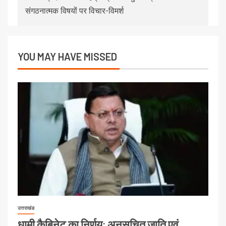
संगठनात्मक विषयों पर विचार-विमर्श
YOU MAY HAVE MISSED
उत्तराखंड
धामी कैबिनेट का निर्णय: अनुसूचित जाति एवं