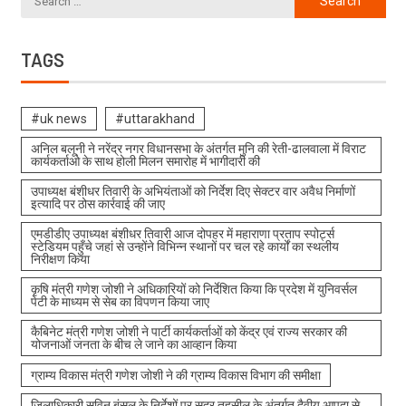
TAGS
#uk news
#uttarakhand
अनिल बलूनी ने नरेंद्र नगर विधानसभा के अंतर्गत मुनि की रेती-ढालवाला में विराट
कार्यकर्ताओ के साथ होली मिलन समारोह में भागीदारी की
उपाध्यक्ष बंशीधर तिवारी के अभियंताओं को निर्देश दिए सेक्टर वार अवैध निर्माणों
इत्यादि पर ठोस कार्रवाई की जाए
एमडीडीए उपाध्यक्ष बंशीधर तिवारी आज दोपहर में महाराणा प्रताप स्पोर्ट्स
स्टेडियम पहुँचे जहां से उन्होंने विभिन्न स्थानों पर चल रहे कार्यों का स्थलीय
निरीक्षण किया
कृषि मंत्री गणेश जोशी ने अधिकारियों को निर्देशित किया कि प्रदेश में युनिवर्सल
पेटी के माध्यम से सेब का विपणन किया जाए
कैबिनेट मंत्री गणेश जोशी ने पार्टी कार्यकर्ताओं को केंद्र एवं राज्य सरकार की
योजनाओं जनता के बीच ले जाने का आव्हान किया
ग्राम्य विकास मंत्री गणेश जोशी ने की ग्राम्य विकास विभाग की समीक्षा
जिलाधिकारी सविन बंसल के निर्देशों पर सदर तहसील के अंतर्गत दैवीय आपदा से