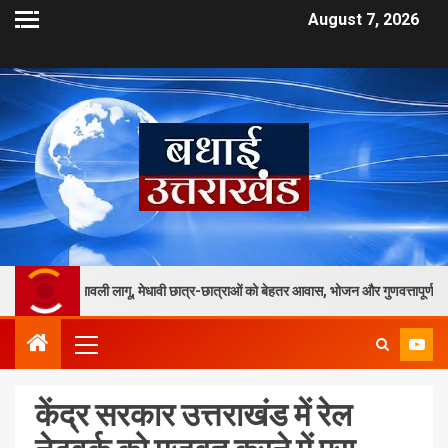
August 7, 2026
यमावली लागू, मेधावी छात्र-छात्राओं को बेहतर आवास, भोजन और गुणवत्तापूर्ण शैक्षणिक सुविधाएं 
केंद्र सरकार उत्तराखंड में रेल