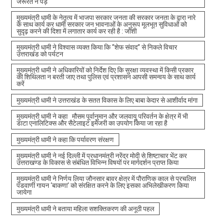
जरूरत न पड़े
मुख्यमंत्री धामी के नेतृत्व में भाजपा सरकार जनता की सरकार जनता के द्वारा नारे
के साथ कार्य कर धामी सरकार जन भावनाओं के अनुरूप मूलभूत सुविधाओं को
सुदृढ़ करने की दिशा में लगातार कार्य कर रही है : जोशी
मुख्यमंत्री धामी ने विश्वास व्यक्त किया कि “शेफ संवाद” से निकले विचार
उत्तराखंड को पर्यटन
मुख्यमंत्री धामी ने अधिकारियों को निर्देश दिए कि सुरक्षा व्यवस्था में किसी प्रकार
की शिथिलता न बरती जाए तथा पुलिस एवं प्रशासन आपसी समन्वय के साथ कार्य
करें
मुख्यमंत्री धामी ने उत्तराखंड के सतत विकास के लिए बाबा केदार से आशीर्वाद मांगा
मुख्यमंत्री धामी ने कहा मौसम पूर्वानुमान और जलवायु परिवर्तन के क्षेत्र में भी
डाटा एनालिटिक्स और सैटेलाइट इमेजरी का उपयोग किया जा रहा है
मुख्यमंत्री धामी ने कहा कि पर्यावरण संरक्षण
मुख्यमंत्री धामी ने नई दिल्ली में प्रधानमंत्री नरेंद्र मोदी से शिष्टाचार भेंट कर
उत्तराखण्ड के विकास से संबंधित विभिन्न विषयों पर मार्गदर्शन प्राप्त किया
मुख्यमंत्री धामी ने निर्णय लिया जौनसार बावर क्षेत्र में पौराणिक काल से प्रचलित
पंडवाणी गायन ‘बाकणा’ को संरक्षित करने के लिए इसका अभिलेखीकरण किया
जायेगा
मुख्यमंत्री धामी ने बताया महिला सशक्तिकरण की अनूठी पहल